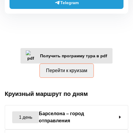
Telegram
Получить программу тура в pdf
Перейти к круизам
Круизный маршрут по дням
Барселона
– город
1 день
отправления