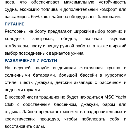
носа, что обеспечивает максимальную устойчивость
судна, экономию топлива и дополнительный комфорт для
пассажиров. 65% кают лайнера оборудованы балконами.
ПИТАНИЕ
Рестораны на борту предлагают широкий выбор горячих и
холодных завтраков, обедов, включая вкусные
гамбургеры, пасту и пиццу ручной работы, а также широкий
выбор повседневных вариантов ужина.
РАЗВЛЕЧЕНИЯ И УСЛУГИ
На верхней палубе выдвижная стеклянная крыша с
солнечными батареями, большой бассейн в курортном
стиле, шесть джакузи, детский аквапарк с бассейном и
водными горками.
В носовой части традиционно будет находиться MSC Yacht
Club с собственным бассейном, джакузи, баром для
отдыха. Лайнер предлагает множество оздоровительных и
косметических процедур, чтобы побаловать себя и
восстановить силы.