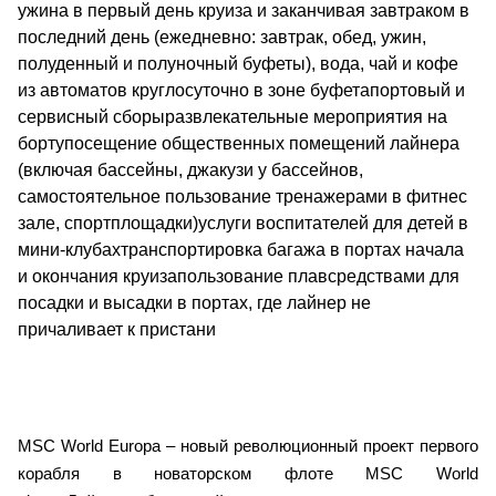
ужина в первый день круиза и заканчивая завтраком в
последний день (ежедневно: завтрак, обед, ужин,
полуденный и полуночный буфеты), вода, чай и кофе
из автоматов круглосуточно в зоне буфетапортовый и
сервисный сборыразвлекательные мероприятия на
бортупосещение общественных помещений лайнера
(включая бассейны, джакузи у бассейнов,
самостоятельное пользование тренажерами в фитнес
зале, спортплощадки)услуги воспитателей для детей в
мини-клубахтранспортировка багажа в портах начала
и окончания круизапользование плавсредствами для
посадки и высадки в портах, где лайнер не
причаливает к пристани
MSC World Europa – новый революционный проект первого
корабля в новаторском флоте MSC World