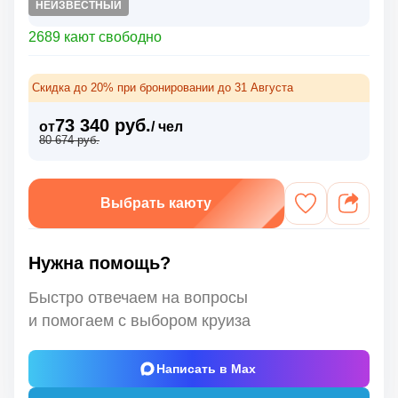
НЕИЗВЕСТНЫЙ
2689 кают свободно
Скидка до 20% при бронировании до 31 Августа
73 340 руб.
от
/ чел
80 674 руб.
Выбрать каюту
Нужна помощь?
Быстро отвечаем на вопросы
и помогаем с выбором круиза
Написать в Max