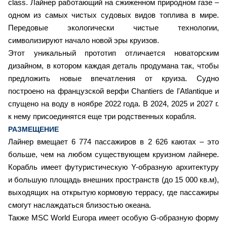
class. Лайнер работающий на сжиженном природном газе –
одном из самых чистых судовых видов топлива в мире.
Передовые экологически чистые технологии,
символизируют начало новой эры круизов.
Этот уникальный прототип отличается новаторским
дизайном, в котором каждая деталь продумана так, чтобы
предложить новые впечатления от круиза. Судно
построено на французской верфи Chantiers de l'Atlantique и
спущено на воду в ноябре 2022 года. В 2024, 2025 и 2027 г.
к нему присоединятся еще три родственных корабля.
РАЗМЕЩЕНИЕ
Лайнер вмещает 6 774 пассажиров в 2 626 каютах – это
больше, чем на любом существующем круизном лайнере.
Корабль имеет футуристическую Y-образную архитектуру
и большую площадь внешних пространств (до 15 000 кв.м),
выходящих на открытую кормовую террасу, где пассажиры
смогут наслаждаться близостью океана.
Также MSC World Europa имеет особую G-образную форму