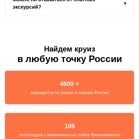
экскурсий?
Найдем круиз
в любую точку России
4500 +
маршрутов по рекам и озерам России
105
теплоходов с возможностью online бронирования