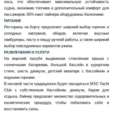
носа, что обеспечивает максимальную устойчивость
судна, экономию топлива и дополнительный комфорт для
пассажиров. 65% кают лайнера оборудованы балконами.
ПИТАНИЕ
Рестораны на борту предлагают широкий выбор горячих и
холодных завтраков, обедов, включая вкусные
гамбургеры, пасту и пиццу ручной работы, а также широкий
выбор повседневных вариантов ужина.
РАЗВЛЕЧЕНИЯ И УСЛУГИ
На верхней палубе выдвижная стеклянная крыша с
солнечными батареями, большой бассейн в курортном
стиле, шесть джакузи, детский аквапарк с бассейном и
водными горками.
В носовой части традиционно будет находиться MSC Yacht
Club с собственным бассейном, джакузи, баром для
отдыха. Лайнер предлагает множество оздоровительных и
косметических процедур, чтобы побаловать себя и
восстановить силы.