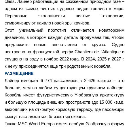
class. Лайнер работающий на сжиженном природном газе –
одном из самых чистых судовых видов топлива в мире.
Передовые экологически чистые технологии,
символизируют начало новой эры круизов.
Этот уникальный прототип отличается новаторским
дизайном, в котором каждая деталь продумана так, чтобы
предложить новые впечатления от круиза. Судно
построено на французской верфи Chantiers de l'Atlantique и
спущено на воду в ноябре 2022 года. В 2024, 2025 и 2027 г.
к нему присоединятся еще три родственных корабля.
РАЗМЕЩЕНИЕ
Лайнер вмещает 6 774 пассажиров в 2 626 каютах – это
больше, чем на любом существующем круизном лайнере.
Корабль имеет футуристическую Y-образную архитектуру
и большую площадь внешних пространств (до 15 000 кв.м),
выходящих на открытую кормовую террасу, где пассажиры
смогут наслаждаться близостью океана.
Также MSC World Europa имеет особую G-образную форму