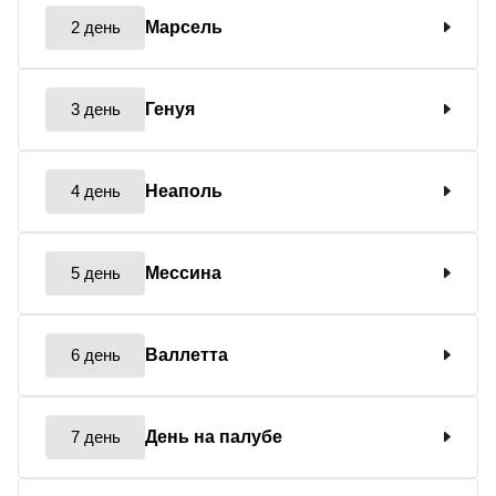
2 день
Марсель
3 день
Генуя
4 день
Неаполь
5 день
Мессина
6 день
Валлетта
7 день
День на палубе