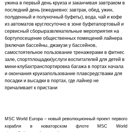
ужина в первый день круиза и заканчивая завтраком в
последний день (ежедневно: завтрак, обед, ужин,
полуденный и полуночный буфеты), вода, чай и кофе
из автоматов круглосуточно в зоне буфетапортовый и
сервисный сборыразвлекательные мероприятия на
бортупосещение общественных помещений лайнера
(включая бассейны, джакузи у бассейнов,
самостоятельное пользование тренажерами в фитнес
зале, спортплощадки)услуги воспитателей для детей в
мини-клубахтранспортировка багажа в портах начала
и окончания круизапользование плавсредствами для
посадки и высадки в портах, где лайнер не
причаливает к пристани
MSC World Europa – новый революционный проект первого
корабля в новаторском флоте MSC World