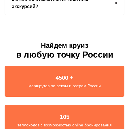
экскурсий?
Найдем круиз
в любую точку России
4500 +
маршрутов по рекам и озерам России
105
теплоходов с возможностью online бронирования