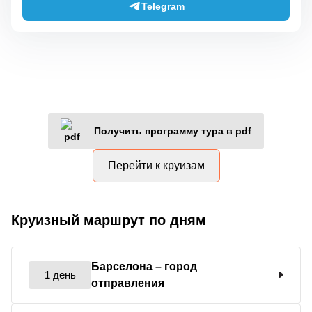
Telegram
Получить программу тура в pdf
Перейти к круизам
Круизный маршрут по дням
Барселона
– город
1 день
отправления