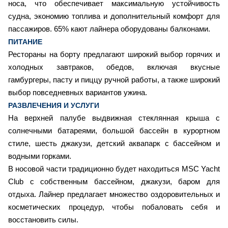
носа, что обеспечивает максимальную устойчивость
судна, экономию топлива и дополнительный комфорт для
пассажиров. 65% кают лайнера оборудованы балконами.
ПИТАНИЕ
Рестораны на борту предлагают широкий выбор горячих и
холодных завтраков, обедов, включая вкусные
гамбургеры, пасту и пиццу ручной работы, а также широкий
выбор повседневных вариантов ужина.
РАЗВЛЕЧЕНИЯ И УСЛУГИ
На верхней палубе выдвижная стеклянная крыша с
солнечными батареями, большой бассейн в курортном
стиле, шесть джакузи, детский аквапарк с бассейном и
водными горками.
В носовой части традиционно будет находиться MSC Yacht
Club с собственным бассейном, джакузи, баром для
отдыха. Лайнер предлагает множество оздоровительных и
косметических процедур, чтобы побаловать себя и
восстановить силы.