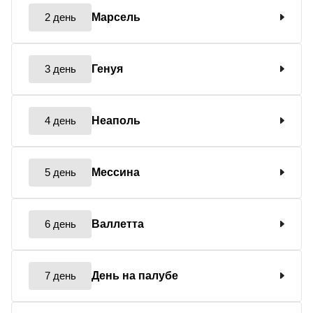
2 день
Марсель
3 день
Генуя
4 день
Неаполь
5 день
Мессина
6 день
Валлетта
7 день
День на палубе