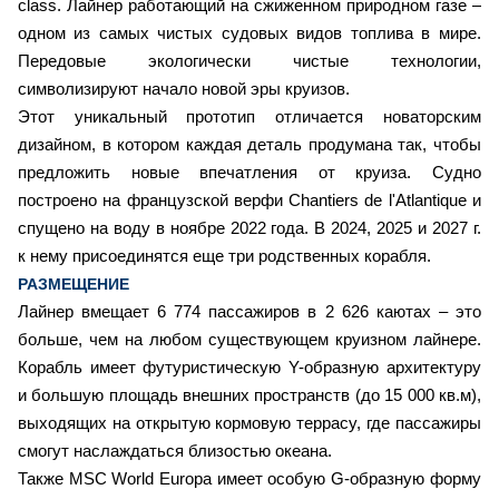
class. Лайнер работающий на сжиженном природном газе –
одном из самых чистых судовых видов топлива в мире.
Передовые экологически чистые технологии,
символизируют начало новой эры круизов.
Этот уникальный прототип отличается новаторским
дизайном, в котором каждая деталь продумана так, чтобы
предложить новые впечатления от круиза. Судно
построено на французской верфи Chantiers de l'Atlantique и
спущено на воду в ноябре 2022 года. В 2024, 2025 и 2027 г.
к нему присоединятся еще три родственных корабля.
РАЗМЕЩЕНИЕ
Лайнер вмещает 6 774 пассажиров в 2 626 каютах – это
больше, чем на любом существующем круизном лайнере.
Корабль имеет футуристическую Y-образную архитектуру
и большую площадь внешних пространств (до 15 000 кв.м),
выходящих на открытую кормовую террасу, где пассажиры
смогут наслаждаться близостью океана.
Также MSC World Europa имеет особую G-образную форму