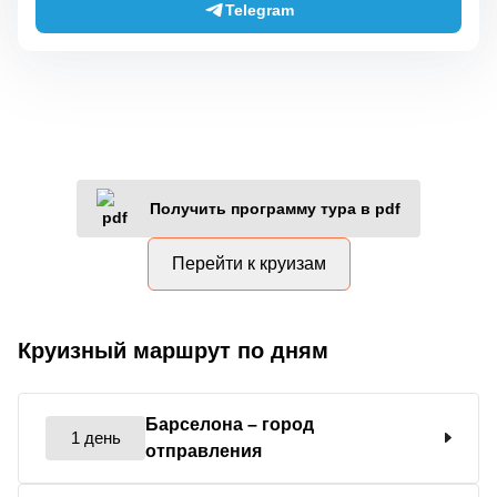
Telegram
Получить программу тура в pdf
Перейти к круизам
Круизный маршрут по дням
Барселона
– город
1 день
отправления