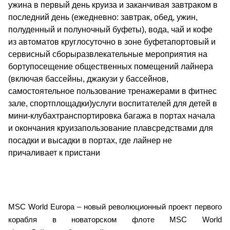
ужина в первый день круиза и заканчивая завтраком в
последний день (ежедневно: завтрак, обед, ужин,
полуденный и полуночный буфеты), вода, чай и кофе
из автоматов круглосуточно в зоне буфетапортовый и
сервисный сборыразвлекательные мероприятия на
бортупосещение общественных помещений лайнера
(включая бассейны, джакузи у бассейнов,
самостоятельное пользование тренажерами в фитнес
зале, спортплощадки)услуги воспитателей для детей в
мини-клубахтранспортировка багажа в портах начала
и окончания круизапользование плавсредствами для
посадки и высадки в портах, где лайнер не
причаливает к пристани
MSC World Europa – новый революционный проект первого
корабля в новаторском флоте MSC World