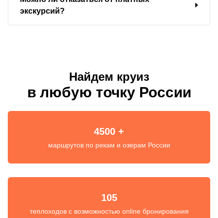
экскурсий?
Найдем круиз
в любую точку России
4500 +
маршрутов по рекам и озерам России
105
теплоходов с возможностью online бронирования