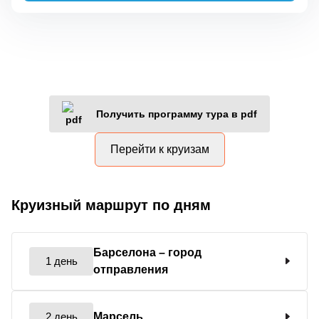
Получить программу тура в pdf
Перейти к круизам
Круизный маршрут по дням
Барселона
– город
1 день
отправления
2 день
Марсель