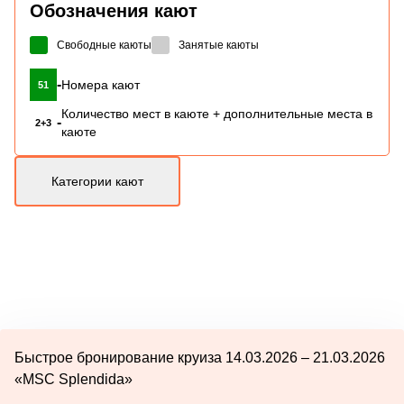
Обозначения кают
Свободные каюты
Занятые каюты
-
Номера кают
51
Количество мест в каюте + дополнительные места в
-
2+3
каюте
Категории кают
Быстрое бронирование круиза 14.03.2026 – 21.03.2026
«MSC Splendida»