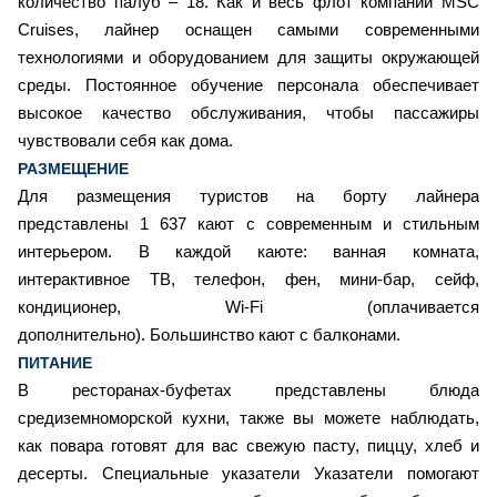
количество палуб – 18. Как и весь флот компании MSC
Cruises, лайнер оснащен самыми современными
технологиями и оборудованием для защиты окружающей
среды. Постоянное обучение персонала обеспечивает
высокое качество обслуживания, чтобы пассажиры
чувствовали себя как дома.
РАЗМЕЩЕНИЕ
Для размещения туристов на борту лайнера
представлены 1 637 кают с современным и стильным
интерьером. В каждой каюте: ванная комната,
интерактивное ТВ, телефон, фен, мини-бар, сейф,
кондиционер, Wi-Fi (оплачивается
дополнительно). Большинство кают с балконами.
ПИТАНИЕ
В ресторанах-буфетах представлены блюда
средиземноморской кухни, также вы можете наблюдать,
как повара готовят для вас свежую пасту, пиццу, хлеб и
десерты. Специальные указатели Указатели помогают