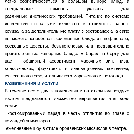
легко сориентироваться в большом выборе блюд, а
специальные символы указаны для
различных диетических требований. Питание по системе
«шведский стол» уже включено в стоимость вашего
круиза, а за дополнительную плату в ресторанах a la carte
вы можете попробовать фирменные блюда от шеф-повара,
роскошные десерты, безглютеновые или предварительно
приготовленные кошерные блюда. В барах на борту для
вас – обширный ассортимент марочных вин, пива,
классических, фруктовых и инновационных коктейлей,
изысканного кофе, итальянского мороженого и шоколада.
РАЗВЛЕЧЕНИЯ И УСЛУГИ
В течение всего дня в помещении и на открытом воздухе
гостям предлагается множество мероприятий для всей
семьи:
костюмированный парад в честь отплытия во главе с
командой аниматоров.
ежедневные шоу в стиле бродвейских мюзиклов в театре.