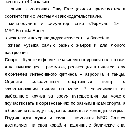
кинотеатр 4D и казино.
шопинг в магазинах Duty Free (скидки применяются в
соответствии с местными законодательствами).
мини-боулинг и симулятор гонки «Формулы 1» –
MSC Formula Racer.
дискотеки и вечерние диджейские сеты у бассейна.
живая музыка самых разных жанров и для любого
настроения.
Спорт
– будьте в форме независимо от уровня подготовки:
для начинающих – растяжка, релаксация и пилатес, для
любителей интенсивного фитнеса – аэробика и танцы.
Оцените современный спортивный центр с
захватывающим видом на море. В зависимости от
выбранного круиза за время путешествия вы можете
поучаствовать в соревнованиях по разным видам спорта, а
в бассейне вас ждут водная олимпиада и командные игры.
Отдых для души и тела
– компания MSC Cruises
доставляет на свои корабли подлинные балийские спа,