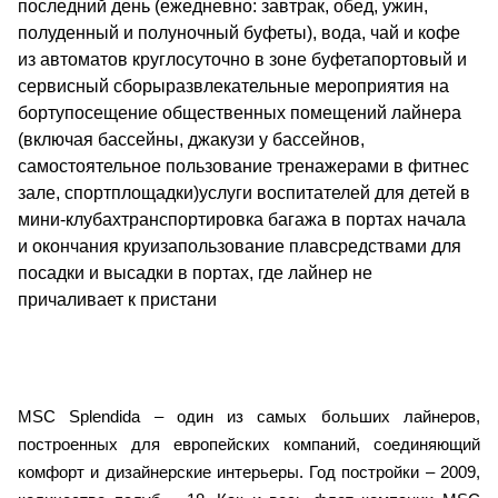
последний день (ежедневно: завтрак, обед, ужин,
полуденный и полуночный буфеты), вода, чай и кофе
из автоматов круглосуточно в зоне буфетапортовый и
сервисный сборыразвлекательные мероприятия на
бортупосещение общественных помещений лайнера
(включая бассейны, джакузи у бассейнов,
самостоятельное пользование тренажерами в фитнес
зале, спортплощадки)услуги воспитателей для детей в
мини-клубахтранспортировка багажа в портах начала
и окончания круизапользование плавсредствами для
посадки и высадки в портах, где лайнер не
причаливает к пристани
MSC Splendida – один из самых больших лайнеров,
построенных для европейских компаний, соединяющий
комфорт и дизайнерские интерьеры. Год постройки – 2009,