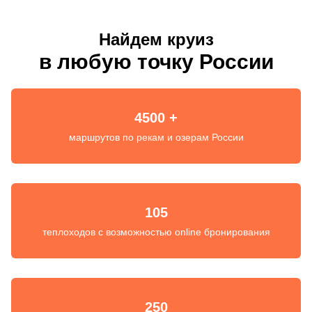
Найдем круиз
в любую точку России
4500 +
маршрутов по рекам и озерам России
105
теплоходов с возможностью online бронирования
250