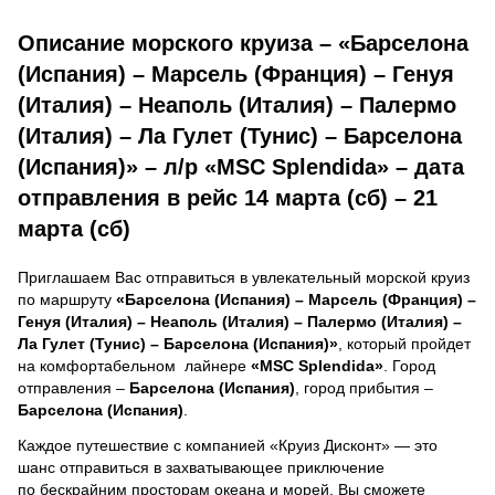
Описание морского круиза – «Барселона
(Испания) – Марсель (Франция) – Генуя
(Италия) – Неаполь (Италия) – Палермо
(Италия) – Ла Гулет (Тунис) – Барселона
(Испания)» – л/р «MSC Splendida» – дата
отправления в рейс 14 марта (сб) – 21
марта (сб)
Приглашаем Вас отправиться в увлекательный морской круиз
по маршруту
«Барселона (Испания) – Марсель (Франция) –
Генуя (Италия) – Неаполь (Италия) – Палермо (Италия) –
Ла Гулет (Тунис) – Барселона (Испания)»
, который пройдет
на комфортабельном лайнере
«MSC Splendida»
. Город
отправления –
Барселона (Испания)
, город прибытия –
Барселона (Испания)
.
Каждое путешествие с компанией «Круиз Дисконт» — это
шанс отправиться в захватывающее приключение
по бескрайним просторам океана и морей.
Вы сможете