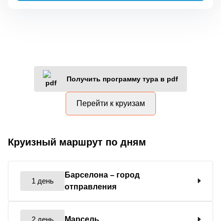
Получить программу тура в pdf
Перейти к круизам
Круизный маршрут по дням
Барселона
– город
1 день
отправления
2 день
Марсель