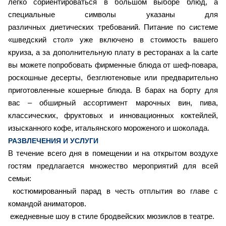
легко сориентироваться в большом выборе блюд, а
специальные символы указаны для
различных диетических требований. Питание по системе
«шведский стол» уже включено в стоимость вашего
круиза, а за дополнительную плату в ресторанах a la carte
вы можете попробовать фирменные блюда от шеф-повара,
роскошные десерты, безглютеновые или предварительно
приготовленные кошерные блюда. В барах на борту для
вас – обширный ассортимент марочных вин, пива,
классических, фруктовых и инновационных коктейлей,
изысканного кофе, итальянского мороженого и шоколада.
РАЗВЛЕЧЕНИЯ И УСЛУГИ
В течение всего дня в помещении и на открытом воздухе
гостям предлагается множество мероприятий для всей
семьи:
костюмированный парад в честь отплытия во главе с
командой аниматоров.
ежедневные шоу в стиле бродвейских мюзиклов в театре.