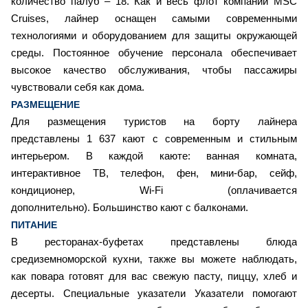
количество палуб – 18. Как и весь флот компании MSC
Cruises, лайнер оснащен самыми современными
технологиями и оборудованием для защиты окружающей
среды. Постоянное обучение персонала обеспечивает
высокое качество обслуживания, чтобы пассажиры
чувствовали себя как дома.
РАЗМЕЩЕНИЕ
Для размещения туристов на борту лайнера
представлены 1 637 кают с современным и стильным
интерьером. В каждой каюте: ванная комната,
интерактивное ТВ, телефон, фен, мини-бар, сейф,
кондиционер, Wi-Fi (оплачивается
дополнительно). Большинство кают с балконами.
ПИТАНИЕ
В ресторанах-буфетах представлены блюда
средиземноморской кухни, также вы можете наблюдать,
как повара готовят для вас свежую пасту, пиццу, хлеб и
десерты. Специальные указатели Указатели помогают