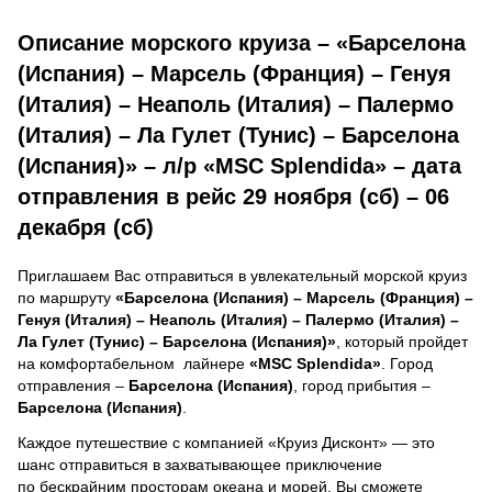
Описание морского круиза – «Барселона
(Испания) – Марсель (Франция) – Генуя
(Италия) – Неаполь (Италия) – Палермо
(Италия) – Ла Гулет (Тунис) – Барселона
(Испания)» – л/р «MSC Splendida» – дата
отправления в рейс 29 ноября (сб) – 06
декабря (сб)
Приглашаем Вас отправиться в увлекательный морской круиз
по маршруту
«Барселона (Испания) – Марсель (Франция) –
Генуя (Италия) – Неаполь (Италия) – Палермо (Италия) –
Ла Гулет (Тунис) – Барселона (Испания)»
, который пройдет
на комфортабельном лайнере
«MSC Splendida»
. Город
отправления –
Барселона (Испания)
, город прибытия –
Барселона (Испания)
.
Каждое путешествие с компанией «Круиз Дисконт» — это
шанс отправиться в захватывающее приключение
по бескрайним просторам океана и морей.
Вы сможете