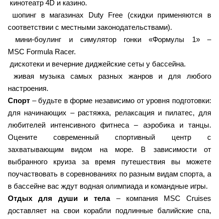
кинотеатр 4D и казино.
шопинг в магазинах Duty Free (скидки применяются в
соответствии с местными законодательствами).
мини-боулинг и симулятор гонки «Формулы 1» –
MSC Formula Racer.
дискотеки и вечерние диджейские сеты у бассейна.
живая музыка самых разных жанров и для любого
настроения.
Спорт
– будьте в форме независимо от уровня подготовки:
для начинающих – растяжка, релаксация и пилатес, для
любителей интенсивного фитнеса – аэробика и танцы.
Оцените современный спортивный центр с
захватывающим видом на море. В зависимости от
выбранного круиза за время путешествия вы можете
поучаствовать в соревнованиях по разным видам спорта, а
в бассейне вас ждут водная олимпиада и командные игры.
Отдых для души и тела
– компания MSC Cruises
доставляет на свои корабли подлинные балийские спа,