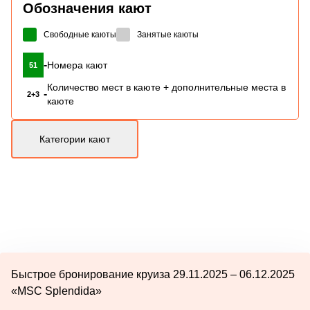
Обозначения кают
Свободные каюты
Занятые каюты
-
Номера кают
51
Количество мест в каюте + дополнительные места в
-
2+3
каюте
Категории кают
Быстрое бронирование круиза 29.11.2025 – 06.12.2025
«MSC Splendida»