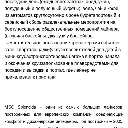
последний день (ежедневно: завтрак, обед, ужин,
полуденный и полуночный буфеты), вода, чай и кофе
из автоматов круглосуточно в зоне буфетапортовый и
сервисный сборыразвлекательные мероприятия на
бортупосещение общественных помещений лайнера
(включая бассейны, джакузи у бассейнов,
самостоятельное пользование тренажерами в фитнес
зале, спортплощадки)услуги воспитателей для детей в
мини-клубахтранспортировка багажа в портах начала
и окончания круизапользование плавсредствами для
посадки и высадки в портах, где лайнер не
причаливает к пристани
MSC Splendida – один из самых больших лайнеров,
построенных для европейских компаний, соединяющий
комфорт и дизайнерские интерьеры. Год постройки – 2009,