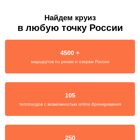
Найдем круиз
в любую точку России
4500 +
маршрутов по рекам и озерам России
105
теплоходов с возможностью online бронирования
250