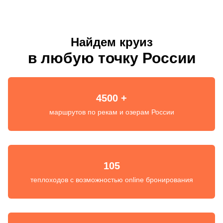
Найдем круиз
в любую точку России
4500 +
маршрутов по рекам и озерам России
105
теплоходов с возможностью online бронирования