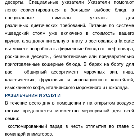
десерты. Специальные указатели Указатели помогают
легко сориентироваться в большом выборе блюд, а
специальные символы указаны для
различных диетических требований. Питание по системе
«шведский стол» уже включено в стоимость вашего
круиза, а за дополнительную плату в ресторанах a la carte
вы можете попробовать фирменные блюда от шеф-повара,
роскошные десерты, безглютеновые или предварительно
приготовленные кошерные блюда. В барах на борту для
вас – обширный ассортимент марочных вин, пива,
классических, фруктовых и инновационных коктейлей,
изысканного кофе, итальянского мороженого и шоколада.
РАЗВЛЕЧЕНИЯ И УСЛУГИ
В течение всего дня в помещении и на открытом воздухе
гостям предлагается множество мероприятий для всей
семьи:
костюмированный парад в честь отплытия во главе с
командой аниматоров.