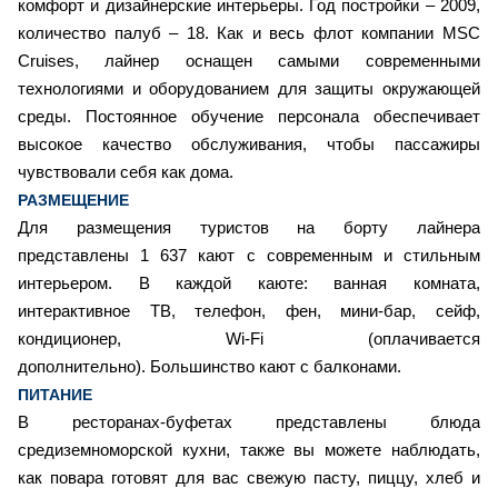
комфорт и дизайнерские интерьеры. Год постройки – 2009,
количество палуб – 18. Как и весь флот компании MSC
Cruises, лайнер оснащен самыми современными
технологиями и оборудованием для защиты окружающей
среды. Постоянное обучение персонала обеспечивает
высокое качество обслуживания, чтобы пассажиры
чувствовали себя как дома.
РАЗМЕЩЕНИЕ
Для размещения туристов на борту лайнера
представлены 1 637 кают с современным и стильным
интерьером. В каждой каюте: ванная комната,
интерактивное ТВ, телефон, фен, мини-бар, сейф,
кондиционер, Wi-Fi (оплачивается
дополнительно). Большинство кают с балконами.
ПИТАНИЕ
В ресторанах-буфетах представлены блюда
средиземноморской кухни, также вы можете наблюдать,
как повара готовят для вас свежую пасту, пиццу, хлеб и