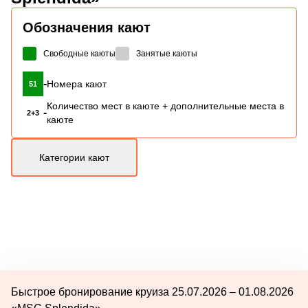
Обозначения кают
Свободные каюты
Занятые каюты
-
Номера кают
51
Количество мест в каюте + дополнительные места в
-
2+3
каюте
Категории кают
Быстрое бронирование круиза 25.07.2026 – 01.08.2026