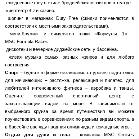
ежедневные шоу в стиле бродвейских мюзиклов в театре.
кинотеатр 4D и казино.
шопинг в магазинах Duty Free (скидки применяются в
соответствии с местными законодательствами).
мини-боулинг и симулятор гонки «Формулы 1» –
MSC Formula Racer.
дискотеки и вечерние диджейские сеты у бассейна.
живая музыка самых разных жанров и для любого
настроения.
Спорт
– будьте в форме независимо от уровня подготовки:
для начинающих – растяжка, релаксация и пилатес, для
любителей интенсивного фитнеса – аэробика и танцы.
Оцените современный спортивный центр с
захватывающим видом на море. В зависимости от
выбранного круиза за время путешествия вы можете
поучаствовать в соревнованиях по разным видам спорта, а
в бассейне вас ждут водная олимпиада и командные игры.
Отдых для души и тела
– компания MSC Cruises