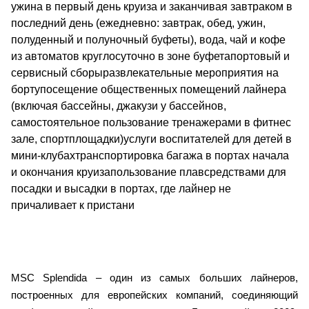
ужина в первый день круиза и заканчивая завтраком в
последний день (ежедневно: завтрак, обед, ужин,
полуденный и полуночный буфеты), вода, чай и кофе
из автоматов круглосуточно в зоне буфетапортовый и
сервисный сборыразвлекательные мероприятия на
бортупосещение общественных помещений лайнера
(включая бассейны, джакузи у бассейнов,
самостоятельное пользование тренажерами в фитнес
зале, спортплощадки)услуги воспитателей для детей в
мини-клубахтранспортировка багажа в портах начала
и окончания круизапользование плавсредствами для
посадки и высадки в портах, где лайнер не
причаливает к пристани
MSC Splendida – один из самых больших лайнеров,
построенных для европейских компаний, соединяющий