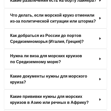
Какие развлечения есть на борту лайнера?
Что делать, если морской круиз отменили
из-за политической ситуации или шторма?
Как добраться из России до портов
Средиземноморья (Италия, Греция)?
Нужна ли виза для морских круизов
по Средиземному морю?
Какие документы нужны для морского
круиза?
Какие прививки нужны для морских
круизов в Азию или речных в Африку?