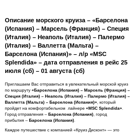
Описание морского круиза – «Барселона
(Испания) – Марсель (Франция) – Специя
(Италия) – Неаполь (Италия) – Палермо
(Италия) – Валлетта (Мальта) –
Барселона (Испания)» – л/р «MSC
Splendida» – дата отправления в рейс 25
июля (сб) – 01 августа (сб)
Приглашаем Вас отправиться в увлекательный морской круиз
по маршруту
«Барселона (Испания) – Марсель (Франция) –
Специя (Италия) – Неаполь (Италия) – Палермо (Италия) –
Валлетта (Мальта) – Барселона (Испания)»
, который
пройдет на комфортабельном лайнере
«MSC Splendida»
.
Город отправления –
Барселона (Испания)
, город
прибытия –
Барселона (Испания)
.
Каждое путешествие с компанией «Круиз Дисконт» — это