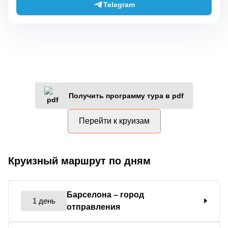
Telegram
Получить программу тура в pdf
Перейти к круизам
Круизный маршрут по дням
Барселона
– город
1 день
отправления