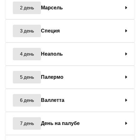
2 день
Марсель
3 день
Специя
4 день
Неаполь
5 день
Палермо
6 день
Валлетта
7 день
День на палубе