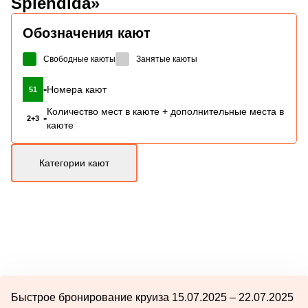
Splendida»
Обозначения кают
Свободные каюты
Занятые каюты
-
Номера кают
51
Количество мест в каюте + дополнительные места в
-
2+3
каюте
Категории кают
Быстрое бронирование круиза 15.07.2025 – 22.07.2025