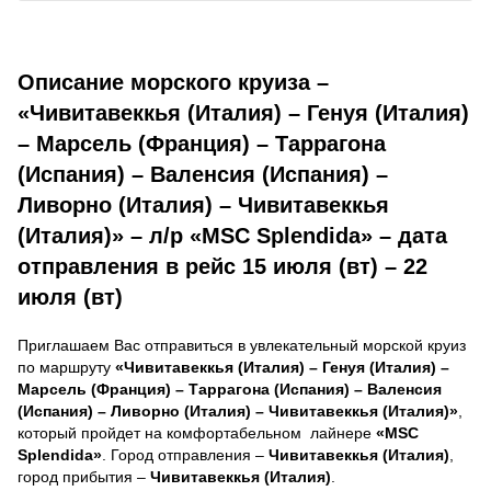
Описание морского круиза –
«Чивитавеккья (Италия) – Генуя (Италия)
– Марсель (Франция) – Таррагона
(Испания) – Валенсия (Испания) –
Ливорно (Италия) – Чивитавеккья
(Италия)» – л/р «MSC Splendida» – дата
отправления в рейс 15 июля (вт) – 22
июля (вт)
Приглашаем Вас отправиться в увлекательный морской круиз
по маршруту
«Чивитавеккья (Италия) – Генуя (Италия) –
Марсель (Франция) – Таррагона (Испания) – Валенсия
(Испания) – Ливорно (Италия) – Чивитавеккья (Италия)»
,
который пройдет на комфортабельном лайнере
«MSC
Splendida»
. Город отправления –
Чивитавеккья (Италия)
,
город прибытия –
Чивитавеккья (Италия)
.