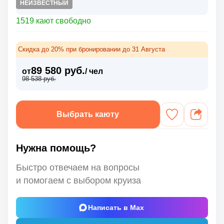
НЕИЗВЕСТНЫЙ
1519 кают свободно
Скидка до 20% при бронировании до 31 Августа
89 580 руб.
от
/ чел
98 538 руб.
Выбрать каюту
Нужна помощь?
Быстро отвечаем на вопросы
и помогаем с выбором круиза
Написать в Max