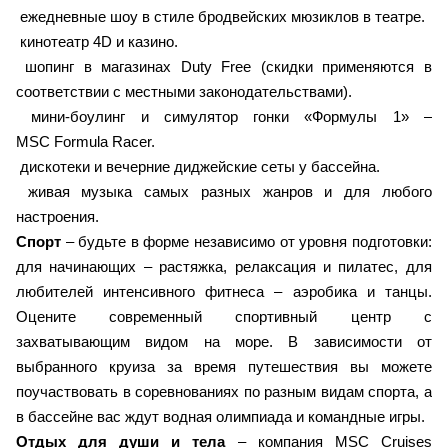
ежедневные шоу в стиле бродвейских мюзиклов в театре.
кинотеатр 4D и казино.
шопинг в магазинах Duty Free (скидки применяются в
соответствии с местными законодательствами).
мини-боулинг и симулятор гонки «Формулы 1» –
MSC Formula Racer.
дискотеки и вечерние диджейские сеты у бассейна.
живая музыка самых разных жанров и для любого
настроения.
Спорт
– будьте в форме независимо от уровня подготовки:
для начинающих – растяжка, релаксация и пилатес, для
любителей интенсивного фитнеса – аэробика и танцы.
Оцените современный спортивный центр с
захватывающим видом на море. В зависимости от
выбранного круиза за время путешествия вы можете
поучаствовать в соревнованиях по разным видам спорта, а
в бассейне вас ждут водная олимпиада и командные игры.
Отдых для души и тела
– компания MSC Cruises