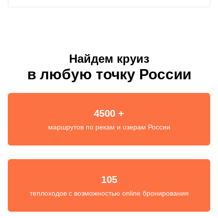
Найдем круиз
в любую точку России
4500 +
маршрутов по рекам и озерам России
105
теплоходов с возможностью online бронирования