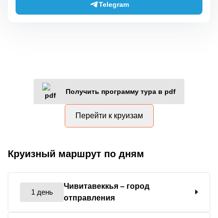
Telegram
Получить программу тура в pdf
Перейти к круизам
Круизный маршрут по дням
Чивитавеккья
– город
1 день
отправления