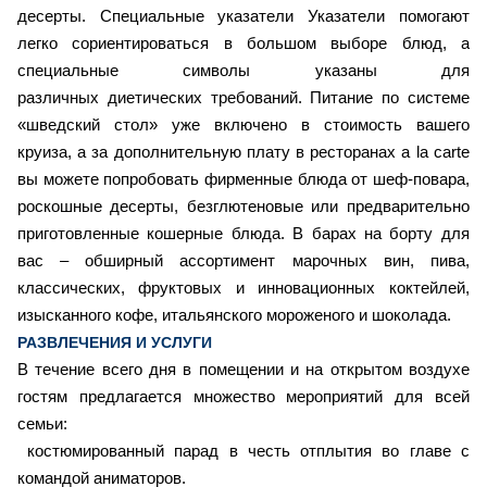
десерты. Специальные указатели Указатели помогают
легко сориентироваться в большом выборе блюд, а
специальные символы указаны для
различных диетических требований. Питание по системе
«шведский стол» уже включено в стоимость вашего
круиза, а за дополнительную плату в ресторанах a la carte
вы можете попробовать фирменные блюда от шеф-повара,
роскошные десерты, безглютеновые или предварительно
приготовленные кошерные блюда. В барах на борту для
вас – обширный ассортимент марочных вин, пива,
классических, фруктовых и инновационных коктейлей,
изысканного кофе, итальянского мороженого и шоколада.
РАЗВЛЕЧЕНИЯ И УСЛУГИ
В течение всего дня в помещении и на открытом воздухе
гостям предлагается множество мероприятий для всей
семьи:
костюмированный парад в честь отплытия во главе с
командой аниматоров.