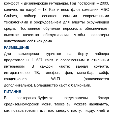
комфорт и дизайнерские интерьеры. Год постройки – 2009,
количество палуб – 18. Как и весь флот компании MSC
Cruises, лайнер оснащен самыми современными
технологиями и оборудованием для защиты окружающей
среды. Постоянное обучение персонала обеспечивает
высокое качество обслуживания, чтобы пассажиры
чувствовали себя как дома.
РАЗМЕЩЕНИЕ
Для размещения туристов на борту лайнера
представлены 1 637 кают с современным и стильным
интерьером. В каждой каюте: ванная комната,
интерактивное ТВ, телефон, фен, мини-бар, сейф,
кондиционер, Wi-Fi (оплачивается
дополнительно). Большинство кают с балконами.
ПИТАНИЕ
В ресторанах-буфетах представлены блюда
средиземноморской кухни, также вы можете наблюдать,
как повара готовят для вас свежую пасту, пиццу, хлеб и