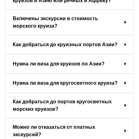
круизов в Азию или речных в Африку?
Включены экскурсии в стоимость
морского круиза?
Как добраться до круизных портов Азии?
Нужна ли виза для круизов по Азии?
Нужна ли виза для кругосветного круиза?
Как добраться до портов кругосветных
морских круизов?
Можно ли отказаться от платных
экскурсий?