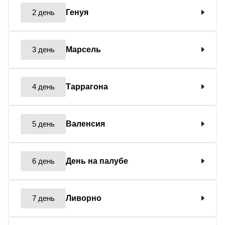
2 день
Генуя
3 день
Марсель
4 день
Таррагона
5 день
Валенсия
6 день
День на палубе
7 день
Ливорно