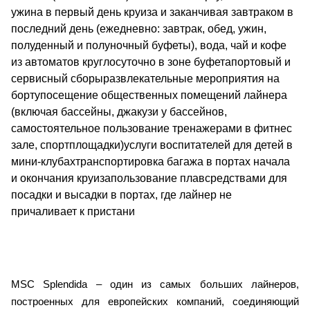
ужина в первый день круиза и заканчивая завтраком в
последний день (ежедневно: завтрак, обед, ужин,
полуденный и полуночный буфеты), вода, чай и кофе
из автоматов круглосуточно в зоне буфетапортовый и
сервисный сборыразвлекательные мероприятия на
бортупосещение общественных помещений лайнера
(включая бассейны, джакузи у бассейнов,
самостоятельное пользование тренажерами в фитнес
зале, спортплощадки)услуги воспитателей для детей в
мини-клубахтранспортировка багажа в портах начала
и окончания круизапользование плавсредствами для
посадки и высадки в портах, где лайнер не
причаливает к пристани
MSC Splendida – один из самых больших лайнеров,
построенных для европейских компаний, соединяющий