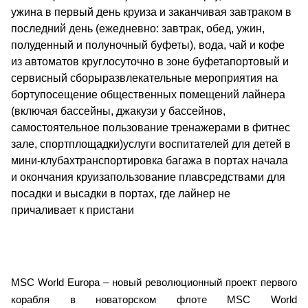
ужина в первый день круиза и заканчивая завтраком в
последний день (ежедневно: завтрак, обед, ужин,
полуденный и полуночный буфеты), вода, чай и кофе
из автоматов круглосуточно в зоне буфетапортовый и
сервисный сборыразвлекательные мероприятия на
бортупосещение общественных помещений лайнера
(включая бассейны, джакузи у бассейнов,
самостоятельное пользование тренажерами в фитнес
зале, спортплощадки)услуги воспитателей для детей в
мини-клубахтранспортировка багажа в портах начала
и окончания круизапользование плавсредствами для
посадки и высадки в портах, где лайнер не
причаливает к пристани
MSC World Europa – новый революционный проект первого
корабля в новаторском флоте MSC World