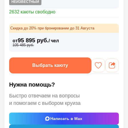
НЕИЗВЕСТНЫЙ
2632 каюты свободно
Скидка до 20% при бронировании до 31 Августа
95 895 руб.
от
/ чел
105 485 руб.
Выбрать каюту
Нужна помощь?
Быстро отвечаем на вопросы
и помогаем с выбором круиза
Написать в Max