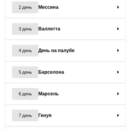
2 день
Мессина
3 день
Валлетта
4 день
День на палубе
5 день
Барселона
6 день
Марсель
7 день
Генуя