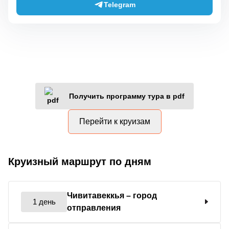
Telegram
Получить программу тура в pdf
Перейти к круизам
Круизный маршрут по дням
Чивитавеккья
– город
1 день
отправления