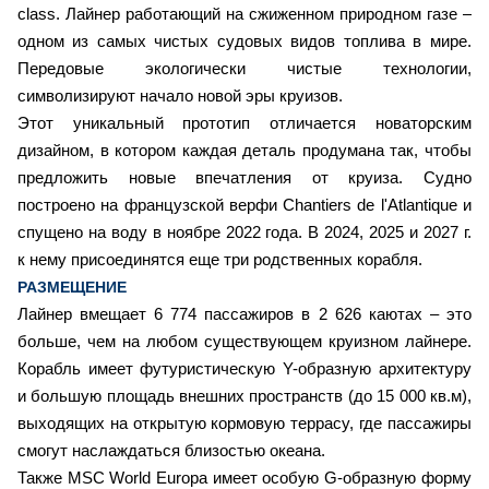
class. Лайнер работающий на сжиженном природном газе –
одном из самых чистых судовых видов топлива в мире.
Передовые экологически чистые технологии,
символизируют начало новой эры круизов.
Этот уникальный прототип отличается новаторским
дизайном, в котором каждая деталь продумана так, чтобы
предложить новые впечатления от круиза. Судно
построено на французской верфи Chantiers de l'Atlantique и
спущено на воду в ноябре 2022 года. В 2024, 2025 и 2027 г.
к нему присоединятся еще три родственных корабля.
РАЗМЕЩЕНИЕ
Лайнер вмещает 6 774 пассажиров в 2 626 каютах – это
больше, чем на любом существующем круизном лайнере.
Корабль имеет футуристическую Y-образную архитектуру
и большую площадь внешних пространств (до 15 000 кв.м),
выходящих на открытую кормовую террасу, где пассажиры
смогут наслаждаться близостью океана.
Также MSC World Europa имеет особую G-образную форму