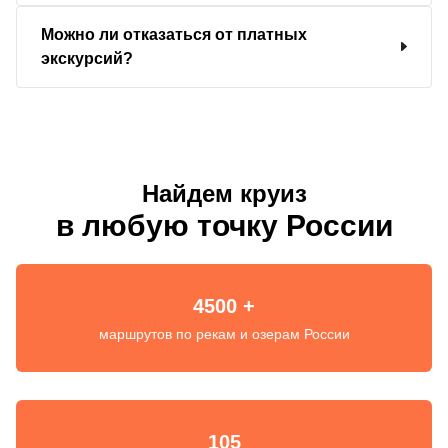
Можно ли отказаться от платных
экскурсий?
Найдем круиз
в любую точку России
4500 +
маршрутов по рекам и озерам России
105