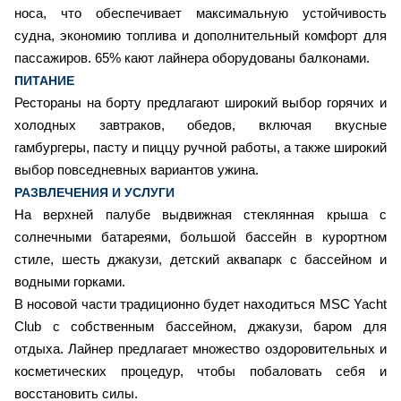
носа, что обеспечивает максимальную устойчивость
судна, экономию топлива и дополнительный комфорт для
пассажиров. 65% кают лайнера оборудованы балконами.
ПИТАНИЕ
Рестораны на борту предлагают широкий выбор горячих и
холодных завтраков, обедов, включая вкусные
гамбургеры, пасту и пиццу ручной работы, а также широкий
выбор повседневных вариантов ужина.
РАЗВЛЕЧЕНИЯ И УСЛУГИ
На верхней палубе выдвижная стеклянная крыша с
солнечными батареями, большой бассейн в курортном
стиле, шесть джакузи, детский аквапарк с бассейном и
водными горками.
В носовой части традиционно будет находиться MSC Yacht
Club с собственным бассейном, джакузи, баром для
отдыха. Лайнер предлагает множество оздоровительных и
косметических процедур, чтобы побаловать себя и
восстановить силы.