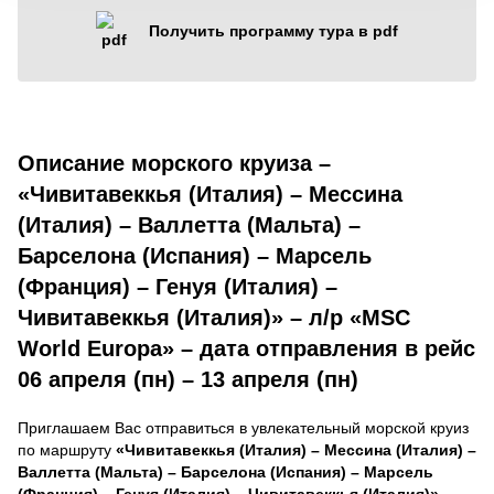
Получить программу тура в pdf
Описание морского круиза –
«Чивитавеккья (Италия) – Мессина
(Италия) – Валлетта (Мальта) –
Барселона (Испания) – Марсель
(Франция) – Генуя (Италия) –
Чивитавеккья (Италия)» – л/р «MSC
World Europa» – дата отправления в рейс
06 апреля (пн) – 13 апреля (пн)
Приглашаем Вас отправиться в увлекательный морской круиз
по маршруту
«Чивитавеккья (Италия) – Мессина (Италия) –
Валлетта (Мальта) – Барселона (Испания) – Марсель
(Франция) – Генуя (Италия) – Чивитавеккья (Италия)»
,