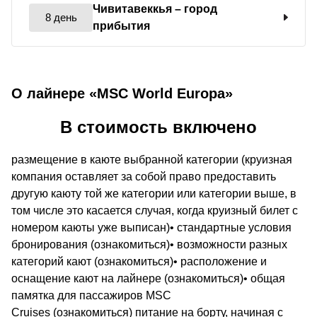
Чивитавеккья
– город
8 день
прибытия
О лайнере «MSC World Europa»
В стоимость включено
размещение в каюте выбранной категории (круизная
компания оставляет за собой право предоставить
другую каюту той же категории или категории выше, в
том числе это касается случая, когда круизный билет с
номером каюты уже выписан)• стандартные условия
бронирования (ознакомиться)• возможности разных
категорий кают (ознакомиться)• расположение и
оснащение кают на лайнере (ознакомиться)• общая
памятка для пассажиров MSC
Cruises (ознакомиться) питание на борту, начиная с