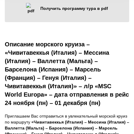
Получить программу тура в pdf
Описание морского круиза –
«Чивитавеккья (Италия) – Мессина
(Италия) – Валлетта (Мальта) –
Барселона (Испания) – Марсель
(Франция) – Генуя (Италия) –
Чивитавеккья (Италия)» – л/р «MSC
World Europa» – дата отправления в рейс
24 ноября (пн) – 01 декабря (пн)
Приглашаем Вас отправиться в увлекательный морской круиз
по маршруту
«Чивитавеккья (Италия) – Мессина (Италия) –
Валлетта (Мальта) – Барселона (Испания) – Марсель
(Франция) – Генуя (Италия) – Чивитавеккья (Италия)»
,