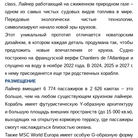
class. Лайнер работающий на сжиженном природном газе –
одном из самых чистых судовых видов топлива в мире.
Передовые экологически чистые технологии,
символизируют начало новой эры круизов.
Этот уникальный прототип отличается новаторским
дизайном, в котором каждая деталь продумана так, чтобы
предложить новые впечатления от круиза. Судно
построено на французской верфи Chantiers de l'Atlantique и
спущено на воду в ноябре 2022 года. В 2024, 2025 и 2027 г.
к нему присоединятся еще три родственных корабля.
РАЗМЕЩЕНИЕ
Лайнер вмещает 6 774 пассажиров в 2 626 каютах – это
больше, чем на любом существующем круизном лайнере.
Корабль имеет футуристическую Y-образную архитектуру
и большую площадь внешних пространств (до 15 000 кв.м),
выходящих на открытую кормовую террасу, где пассажиры
смогут наслаждаться близостью океана.
Также MSC World Europa имеет особую G-образную форму