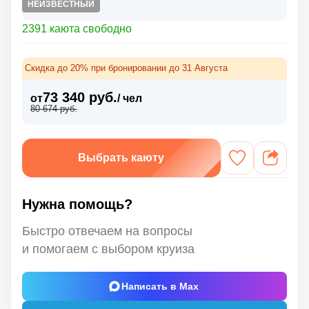
НЕИЗВЕСТНЫЙ
2391 каюта свободно
Скидка до 20% при бронировании до 31 Августа
73 340 руб.
от
/ чел
80 674 руб.
Выбрать каюту
Нужна помощь?
Быстро отвечаем на вопросы
и помогаем с выбором круиза
Написать в Max