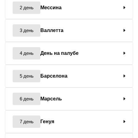
2 день
Мессина
3 день
Валлетта
4 день
День на палубе
5 день
Барселона
6 день
Марсель
7 день
Генуя