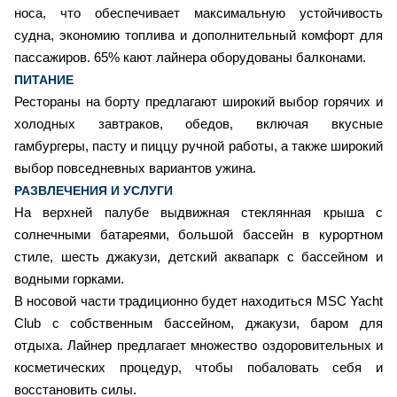
носа, что обеспечивает максимальную устойчивость
судна, экономию топлива и дополнительный комфорт для
пассажиров. 65% кают лайнера оборудованы балконами.
ПИТАНИЕ
Рестораны на борту предлагают широкий выбор горячих и
холодных завтраков, обедов, включая вкусные
гамбургеры, пасту и пиццу ручной работы, а также широкий
выбор повседневных вариантов ужина.
РАЗВЛЕЧЕНИЯ И УСЛУГИ
На верхней палубе выдвижная стеклянная крыша с
солнечными батареями, большой бассейн в курортном
стиле, шесть джакузи, детский аквапарк с бассейном и
водными горками.
В носовой части традиционно будет находиться MSC Yacht
Club с собственным бассейном, джакузи, баром для
отдыха. Лайнер предлагает множество оздоровительных и
косметических процедур, чтобы побаловать себя и
восстановить силы.