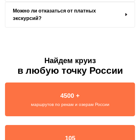
Можно ли отказаться от платных
экскурсий?
Найдем круиз
в любую точку России
4500 +
маршрутов по рекам и озерам России
105