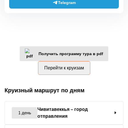
Telegram
Получить программу тура в pdf
Перейти к круизам
Круизный маршрут по дням
Чивитавеккья
– город
1 день
отправления