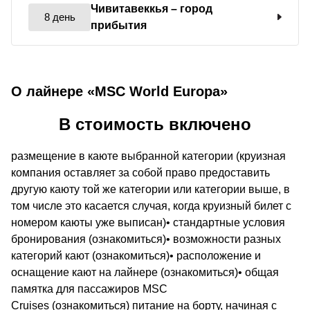
Чивитавеккья
– город
8 день
прибытия
О лайнере «MSC World Europa»
В стоимость включено
размещение в каюте выбранной категории (круизная
компания оставляет за собой право предоставить
другую каюту той же категории или категории выше, в
том числе это касается случая, когда круизный билет с
номером каюты уже выписан)• стандартные условия
бронирования (ознакомиться)• возможности разных
категорий кают (ознакомиться)• расположение и
оснащение кают на лайнере (ознакомиться)• общая
памятка для пассажиров MSC
Cruises (ознакомиться) питание на борту, начиная с