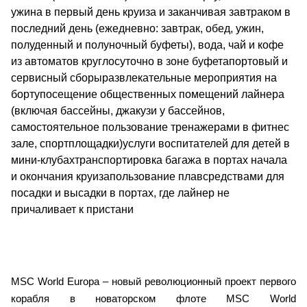
ужина в первый день круиза и заканчивая завтраком в
последний день (ежедневно: завтрак, обед, ужин,
полуденный и полуночный буфеты), вода, чай и кофе
из автоматов круглосуточно в зоне буфетапортовый и
сервисный сборыразвлекательные мероприятия на
бортупосещение общественных помещений лайнера
(включая бассейны, джакузи у бассейнов,
самостоятельное пользование тренажерами в фитнес
зале, спортплощадки)услуги воспитателей для детей в
мини-клубахтранспортировка багажа в портах начала
и окончания круизапользование плавсредствами для
посадки и высадки в портах, где лайнер не
причаливает к пристани
MSC World Europa – новый революционный проект первого
корабля в новаторском флоте MSC World