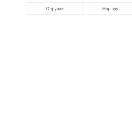
О круизе
Маршрут