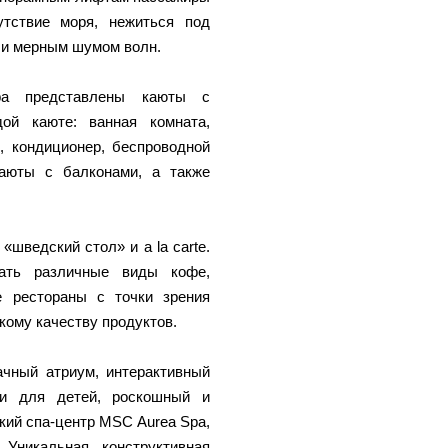
тствие моря, нежиться под
 и мерным шумом волн.
ра представлены каюты с
ой каюте: ванная комната,
, кондиционер, беспроводной
каюты с балконами, а также
.
шведский стол» и a la carte.
ать различные виды кофе,
е рестораны с точки зрения
кому качеству продуктов.
ачный атриум, интерактивный
ями для детей, роскошный и
кий спа-центр MSC Aurea Spa,
 Уникальная конструктивная