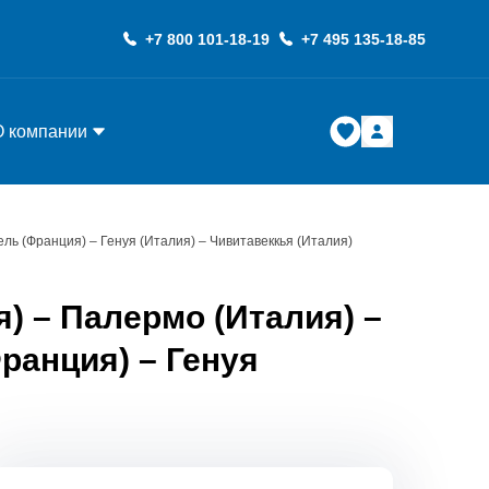
+7 800 101-18-19
+7 495 135-18-85
О компании
ль (Франция) – Генуя (Италия) – Чивитавеккья (Италия)
) – Палермо (Италия) –
ранция) – Генуя