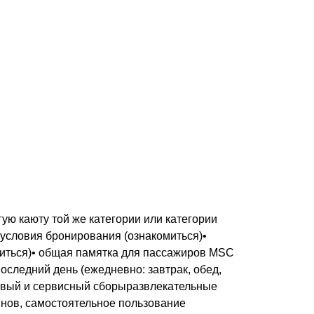
ую каюту той же категории или категории
 условия бронирования (ознакомиться)•
миться)• общая памятка для пассажиров MSC
последний день (ежедневно: завтрак, обед,
товый и сервисный сборыразвлекательные
нов, самостоятельное пользование