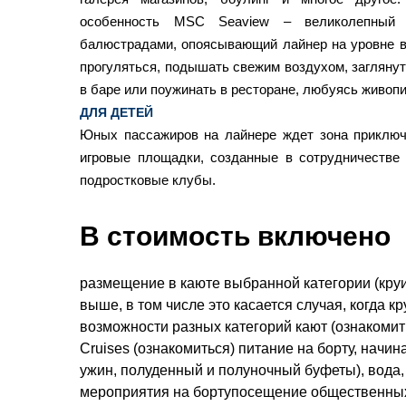
особенность MSC Seaview – великолепный 
балюстрадами, опоясывающий лайнер на уровне 
прогуляться, подышать свежим воздухом, заглянуть
в баре или поужинать в ресторане, любуясь живоп
ДЛЯ ДЕТЕЙ
Юных пассажиров на лайнере ждет зона приключ
игровые площадки, созданные в сотрудничестве
подростковые клубы.
В стоимость включено
размещение в каюте выбранной категории (круи
выше, в том числе это касается случая, когда 
возможности разных категорий кают (ознакоми
Cruises (ознакомиться) питание на борту, начин
ужин, полуденный и полуночный буфеты), вода,
мероприятия на бортупосещение общественных