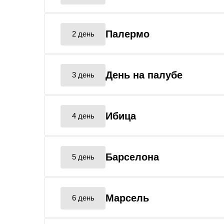
Палермо
2 день
День на палубе
3 день
Ибица
4 день
Барселона
5 день
Марсель
6 день