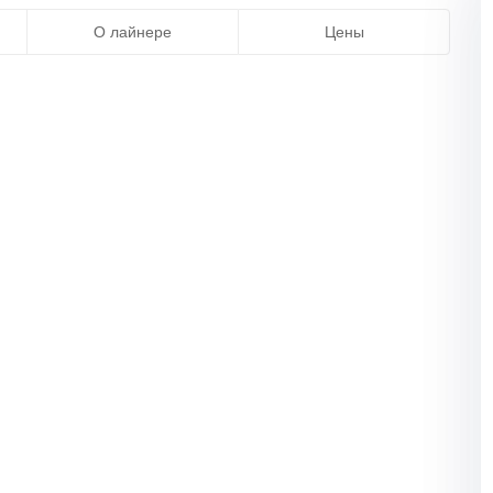
О лайнере
Цены