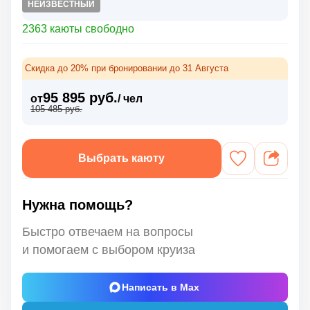
НЕИЗВЕСТНЫЙ
2363 каюты свободно
Скидка до 20% при бронировании до 31 Августа
95 895 руб.
от
/ чел
105 485 руб.
Выбрать каюту
Нужна помощь?
Быстро отвечаем на вопросы
и помогаем с выбором круиза
Написать в Max