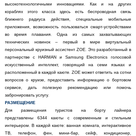
высокотехнологичными инновациями. Как и на других
кораблях этого класса здесь есть беспроводная связь
ближнего радиуса действия, специальные мобильные
приложения, возможность пользоваться смарт-устройствами
во время плавания. Одна из самых захватывающих
технических новинок – первый в мире виртуальный
персональный круизный ассистент ZOE. Это разработанный в
партнерстве с HARMAN и Samsung Electronics голосовой
искусственный интеллект, говорящий на семи языках и
расположенный в каждой каюте. ZOE может ответить на сотни
вопросов о круизе, предоставить информацию о бортовом
сервисе, дать полезную рекомендацию или помочь
забронировать услугу.
РАЗМЕЩЕНИЕ
Для размещения туристов на борту лайнера
представлены 6344 каюты с современным и стильным
интерьером. В каждой каюте: ванная комната, интерактивное
ТВ, телефон, фен, мини-бар, сейф, кондиционер,