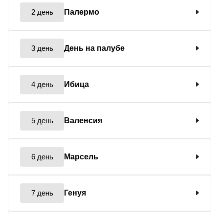
2 день
Палермо
3 день
День на палубе
4 день
Ибица
5 день
Валенсия
6 день
Марсель
7 день
Генуя