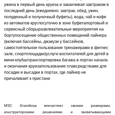
ужина в первый день круиза и заканчивая завтраком в
последний день (ежедневно: завтрак, обед, ужин,
полуденный и полуночный буфеты), вода, чай и кофе
из автоматов круглосуточно в зоне буфетапортовый и
сервисный сборыразвлекательные мероприятия на
бортупосещение общественных помещений лайнера
(включая бассейны, джакузи у бассейнов,
самостоятельное пользование тренажерами в фитнес
зале, спортплощадки)услуги воспитателей для детей в
мини-клубахтранспортировка багажа в портах начала
и окончания круизапользование плавсредствами для
посадки и высадки в портах, где лайнер не
причаливает к пристани
MSC Grandiosa впечатляет своими размерами,
конструкторскими решениями и захватывающими