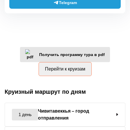
Telegram
Получить программу тура в pdf
Перейти к круизам
Круизный маршрут по дням
Чивитавеккья
– город
1 день
отправления