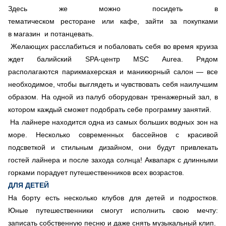
Здесь же можно посидеть в
тематическом ресторане или кафе, зайти за покупками
в магазин и потанцевать.
Желающих расслабиться и побаловать себя во время круиза
ждет балийский SPA-центр MSC Aurea. Рядом
располагаются парикмахерская и маникюрный салон — все
необходимое, чтобы выглядеть и чувствовать себя наилучшим
образом. На одной из палуб оборудован тренажерный зал, в
котором каждый сможет подобрать себе программу занятий.
На лайнере находится одна из самых больших водных зон на
море. Несколько современных бассейнов с красивой
подсветкой и стильным дизайном, они будут привлекать
гостей лайнера и после захода солнца! Аквапарк с длинными
горками порадует путешественников всех возрастов.
ДЛЯ ДЕТЕЙ
На борту есть несколько клубов для детей и подростков.
Юные путешественники смогут исполнить свою мечту:
записать собственную песню и даже снять музыкальный клип.