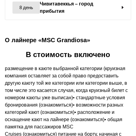
Чивитавеккья
– город
8 день
прибытия
О лайнере «MSC Grandiosa»
В стоимость включено
размещение в каюте выбранной категории (круизная
компания оставляет за собой право предоставить
другую каюту той же категории или категории выше, в
том числе это касается случая, когда круизный билет с
номером каюты уже выписан)• стандартные условия
бронирования (ознакомиться)• возможности разных
категорий кают (ознакомиться)• расположение и
оснащение кают на лайнере (ознакомиться)• общая
памятка для пассажиров MSC
Cruises (ознакомиться) питание на борту, начиная с