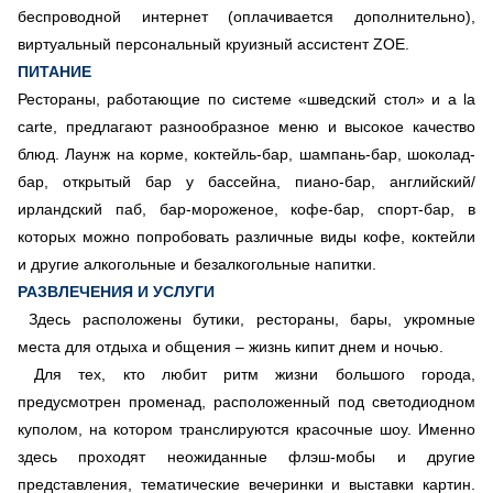
беспроводной интернет (оплачивается дополнительно),
виртуальный персональный круизный ассистент ZOE.
ПИТАНИЕ
Рестораны, работающие по системе «шведский стол» и a la
carte, предлагают разнообразное меню и высокое качество
блюд. Лаунж на корме, коктейль-бар, шампань-бар, шоколад-
бар, открытый бар у бассейна, пиано-бар, английский/
ирландский паб, бар-мороженое, кофе-бар, спорт-бар, в
которых можно попробовать различные виды кофе, коктейли
и другие алкогольные и безалкогольные напитки.
РАЗВЛЕЧЕНИЯ И УСЛУГИ
Здесь расположены бутики, рестораны, бары, укромные
места для отдыха и общения – жизнь кипит днем и ночью.
Для тех, кто любит ритм жизни большого города,
предусмотрен променад, расположенный под светодиодном
куполом, на котором транслируются красочные шоу. Именно
здесь проходят неожиданные флэш-мобы и другие
представления, тематические вечеринки и выставки картин.