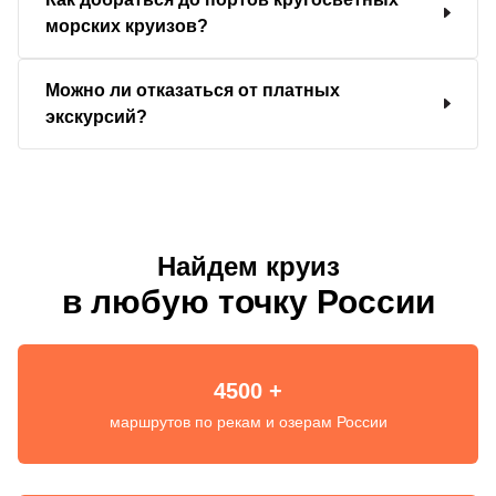
морских круизов?
Можно ли отказаться от платных
экскурсий?
Найдем круиз
в любую точку России
4500 +
маршрутов по рекам и озерам России