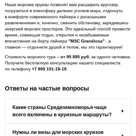
Наши морские круизы позволят вам расширить кругозор,
погрузиться в атмосферу далеких уголков мира, отдохнуть
в комфорте современного лайнера с роскошными
развлечениями и, конечно, сменить обстановку, зарядившись
энергией морских просторов. Это идеальный способ провести
время, совмещая отдых, открытия и незабываемые
впечатления на борту лайнера
"MSC Grandiosa"
, a
главное — отдохнете душой и телом, мы это гарантируем!
Стоимость морского тура –
от 95 895 руб.
за одного человека.
Получите бесплатную консультацию нашего специалиста
по телефону
+7 800 101-18-19
.
Ответы на частые вопросы
Какие страны Средиземноморья чаще
всего включены в круизные маршруты?
Нужны ли визы для морских круизов