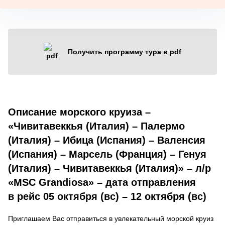
Получить программу тура в pdf
Описание морского круиза –
«Чивитавеккья (Италия) – Палермо
(Италия) – Ибица (Испания) – Валенсия
(Испания) – Марсель (Франция) – Генуя
(Италия) – Чивитавеккья (Италия)» – л/р
«MSC Grandiosa» – дата отправления
в рейс 05 октября (вс) – 12 октября (вс)
Приглашаем Вас отправиться в увлекательный морской круиз