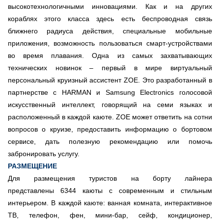
высокотехнологичными инновациями. Как и на других
кораблях этого класса здесь есть беспроводная связь
ближнего радиуса действия, специальные мобильные
приложения, возможность пользоваться смарт-устройствами
во время плавания. Одна из самых захватывающих
технических новинок – первый в мире виртуальный
персональный круизный ассистент ZOE. Это разработанный в
партнерстве с HARMAN и Samsung Electronics голосовой
искусственный интеллект, говорящий на семи языках и
расположенный в каждой каюте. ZOE может ответить на сотни
вопросов о круизе, предоставить информацию о бортовом
сервисе, дать полезную рекомендацию или помочь
забронировать услугу.
РАЗМЕЩЕНИЕ
Для размещения туристов на борту лайнера
представлены 6344 каюты с современным и стильным
интерьером. В каждой каюте: ванная комната, интерактивное
ТВ, телефон, фен, мини-бар, сейф, кондиционер,