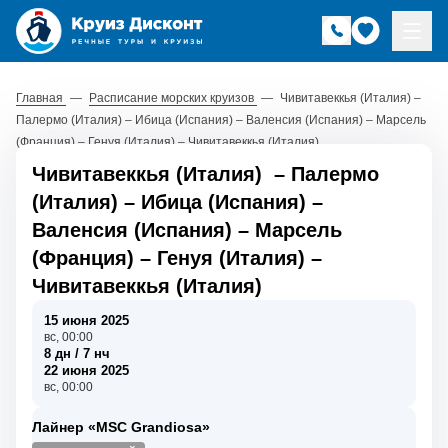
Главная
—
Расписание морских круизов
—
Чивитавеккья (Италия) –
Палермо (Италия) – Ибица (Испания) – Валенсия (Испания) – Марсель
(Франция) – Генуя (Италия) – Чивитавеккья (Италия)
Чивитавеккья (Италия)
–
Палермо
(Италия)
–
Ибица (Испания)
–
Валенсия (Испания)
–
Марсель
(Франция)
–
Генуя (Италия)
–
Чивитавеккья (Италия)
15 июня 2025
вс, 00:00
8 дн / 7 нч
22 июня 2025
вс, 00:00
Лайнер «MSC Grandiosa»