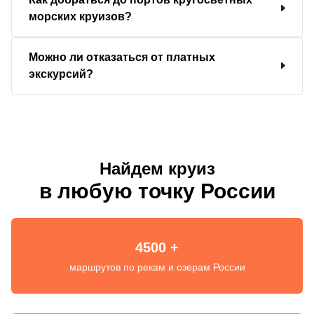
морских круизов?
Можно ли отказаться от платных
экскурсий?
Найдем круиз
в любую точку России
4500 +
маршрутов по рекам и озерам России