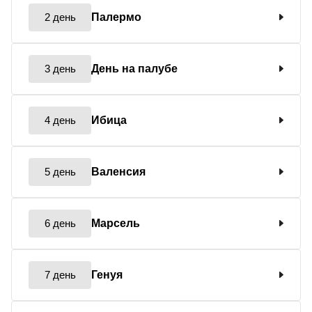
2 день
Палермо
3 день
День на палубе
4 день
Ибица
5 день
Валенсия
6 день
Марсель
7 день
Генуя