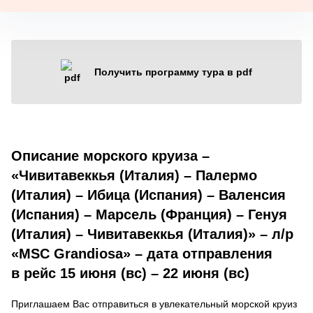
Получить программу тура в pdf
Описание морского круиза –
«Чивитавеккья (Италия) – Палермо
(Италия) – Ибица (Испания) – Валенсия
(Испания) – Марсель (Франция) – Генуя
(Италия) – Чивитавеккья (Италия)» – л/р
«MSC Grandiosa» – дата отправления
в рейс 15 июня (вс) – 22 июня (вс)
Приглашаем Вас отправиться в увлекательный морской круиз