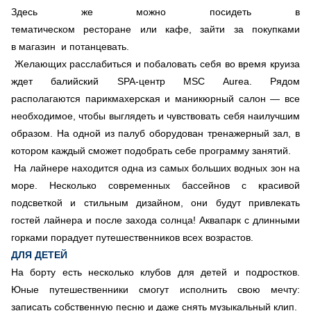
Здесь же можно посидеть в
тематическом ресторане или кафе, зайти за покупками
в магазин и потанцевать.
Желающих расслабиться и побаловать себя во время круиза
ждет балийский SPA-центр MSC Aurea. Рядом
располагаются парикмахерская и маникюрный салон — все
необходимое, чтобы выглядеть и чувствовать себя наилучшим
образом. На одной из палуб оборудован тренажерный зал, в
котором каждый сможет подобрать себе программу занятий.
На лайнере находится одна из самых больших водных зон на
море. Несколько современных бассейнов с красивой
подсветкой и стильным дизайном, они будут привлекать
гостей лайнера и после захода солнца! Аквапарк с длинными
горками порадует путешественников всех возрастов.
ДЛЯ ДЕТЕЙ
На борту есть несколько клубов для детей и подростков.
Юные путешественники смогут исполнить свою мечту:
записать собственную песню и даже снять музыкальный клип.