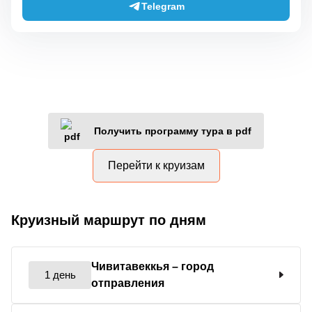
Telegram
Получить программу тура в pdf
Перейти к круизам
Круизный маршрут по дням
Чивитавеккья
– город
1 день
отправления