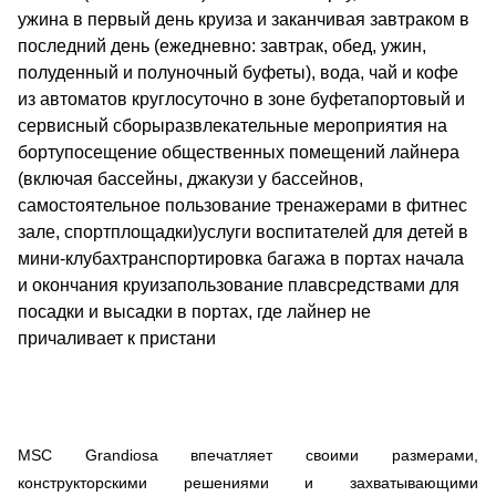
ужина в первый день круиза и заканчивая завтраком в
последний день (ежедневно: завтрак, обед, ужин,
полуденный и полуночный буфеты), вода, чай и кофе
из автоматов круглосуточно в зоне буфетапортовый и
сервисный сборыразвлекательные мероприятия на
бортупосещение общественных помещений лайнера
(включая бассейны, джакузи у бассейнов,
самостоятельное пользование тренажерами в фитнес
зале, спортплощадки)услуги воспитателей для детей в
мини-клубахтранспортировка багажа в портах начала
и окончания круизапользование плавсредствами для
посадки и высадки в портах, где лайнер не
причаливает к пристани
MSC Grandiosa впечатляет своими размерами,
конструкторскими решениями и захватывающими