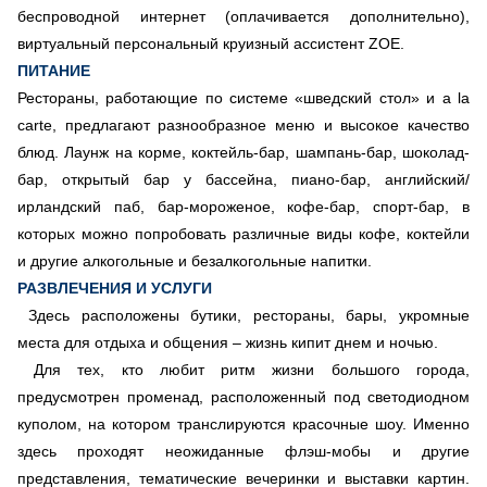
беспроводной интернет (оплачивается дополнительно),
виртуальный персональный круизный ассистент ZOE.
ПИТАНИЕ
Рестораны, работающие по системе «шведский стол» и a la
carte, предлагают разнообразное меню и высокое качество
блюд. Лаунж на корме, коктейль-бар, шампань-бар, шоколад-
бар, открытый бар у бассейна, пиано-бар, английский/
ирландский паб, бар-мороженое, кофе-бар, спорт-бар, в
которых можно попробовать различные виды кофе, коктейли
и другие алкогольные и безалкогольные напитки.
РАЗВЛЕЧЕНИЯ И УСЛУГИ
Здесь расположены бутики, рестораны, бары, укромные
места для отдыха и общения – жизнь кипит днем и ночью.
Для тех, кто любит ритм жизни большого города,
предусмотрен променад, расположенный под светодиодном
куполом, на котором транслируются красочные шоу. Именно
здесь проходят неожиданные флэш-мобы и другие
представления, тематические вечеринки и выставки картин.