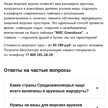
Наши морские круизы позволят вам расширить кругозор,
погрузиться в атмосферу далеких уголков мира, отдохнуть
в комфорте современного лайнера с роскошными
развлечениями и, конечно, сменить обстановку, зарядившись
энергией морских просторов. Это идеальный способ провести
время, совмещая отдых, открытия и незабываемые
впечатления на борту лайнера
"MSC Grandiosa"
, a
главное — отдохнете душой и телом, мы это гарантируем!
Стоимость морского тура –
от 93 190 руб.
за одного человека.
Получите бесплатную консультацию нашего специалиста
по телефону
+7 800 101-18-19
.
Ответы на частые вопросы
Какие страны Средиземноморья чаще
всего включены в круизные маршруты?
Нужны ли визы для морских круизов