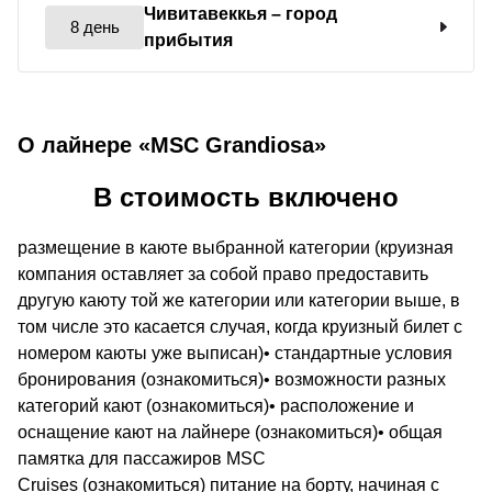
Чивитавеккья
– город
8 день
прибытия
О лайнере «MSC Grandiosa»
В стоимость включено
размещение в каюте выбранной категории (круизная
компания оставляет за собой право предоставить
другую каюту той же категории или категории выше, в
том числе это касается случая, когда круизный билет с
номером каюты уже выписан)• стандартные условия
бронирования (ознакомиться)• возможности разных
категорий кают (ознакомиться)• расположение и
оснащение кают на лайнере (ознакомиться)• общая
памятка для пассажиров MSC
Cruises (ознакомиться) питание на борту, начиная с