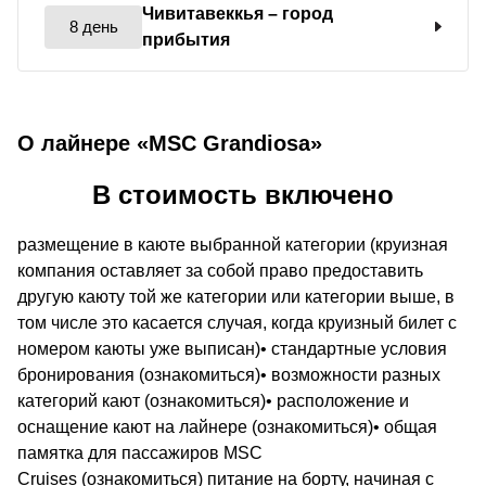
Чивитавеккья
– город
8 день
прибытия
О лайнере «MSC Grandiosa»
В стоимость включено
размещение в каюте выбранной категории (круизная
компания оставляет за собой право предоставить
другую каюту той же категории или категории выше, в
том числе это касается случая, когда круизный билет с
номером каюты уже выписан)• стандартные условия
бронирования (ознакомиться)• возможности разных
категорий кают (ознакомиться)• расположение и
оснащение кают на лайнере (ознакомиться)• общая
памятка для пассажиров MSC
Cruises (ознакомиться) питание на борту, начиная с