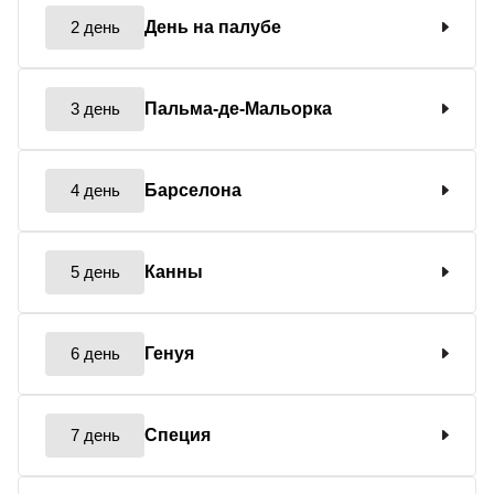
2 день
День на палубе
3 день
Пальма-де-Мальорка
4 день
Барселона
5 день
Канны
6 день
Генуя
7 день
Специя