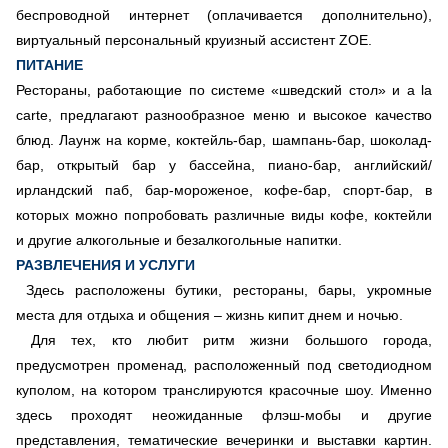
беспроводной интернет (оплачивается дополнительно),
виртуальный персональный круизный ассистент ZOE.
ПИТАНИЕ
Рестораны, работающие по системе «шведский стол» и a la
carte, предлагают разнообразное меню и высокое качество
блюд. Лаунж на корме, коктейль-бар, шампань-бар, шоколад-
бар, открытый бар у бассейна, пиано-бар, английский/
ирландский паб, бар-мороженое, кофе-бар, спорт-бар, в
которых можно попробовать различные виды кофе, коктейли
и другие алкогольные и безалкогольные напитки.
РАЗВЛЕЧЕНИЯ И УСЛУГИ
Здесь расположены бутики, рестораны, бары, укромные
места для отдыха и общения – жизнь кипит днем и ночью.
Для тех, кто любит ритм жизни большого города,
предусмотрен променад, расположенный под светодиодном
куполом, на котором транслируются красочные шоу. Именно
здесь проходят неожиданные флэш-мобы и другие
представления, тематические вечеринки и выставки картин.