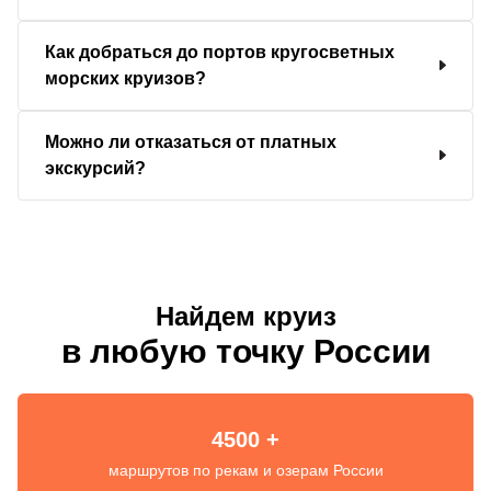
Как добраться до портов кругосветных
морских круизов?
Можно ли отказаться от платных
экскурсий?
Найдем круиз
в любую точку России
4500 +
маршрутов по рекам и озерам России