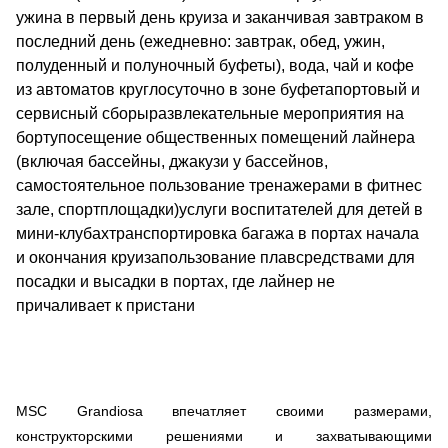
ужина в первый день круиза и заканчивая завтраком в
последний день (ежедневно: завтрак, обед, ужин,
полуденный и полуночный буфеты), вода, чай и кофе
из автоматов круглосуточно в зоне буфетапортовый и
сервисный сборыразвлекательные мероприятия на
бортупосещение общественных помещений лайнера
(включая бассейны, джакузи у бассейнов,
самостоятельное пользование тренажерами в фитнес
зале, спортплощадки)услуги воспитателей для детей в
мини-клубахтранспортировка багажа в портах начала
и окончания круизапользование плавсредствами для
посадки и высадки в портах, где лайнер не
причаливает к пристани
MSC Grandiosa впечатляет своими размерами,
конструкторскими решениями и захватывающими