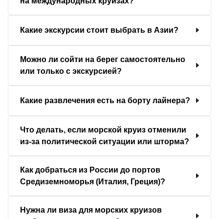
на международных круизах?
Какие экскурсии стоит выбрать в Азии?
Можно ли сойти на берег самостоятельно
или только с экскурсией?
Какие развлечения есть на борту лайнера?
Что делать, если морской круиз отменили
из-за политической ситуации или шторма?
Как добраться из России до портов
Средиземноморья (Италия, Греция)?
Нужна ли виза для морских круизов