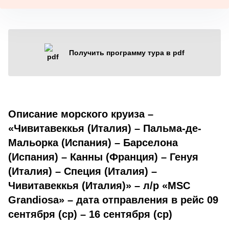
Получить программу тура в pdf
Описание морского круиза –
«Чивитавеккья (Италия) – Пальма-де-
Мальорка (Испания) – Барселона
(Испания) – Канны (Франция) – Генуя
(Италия) – Специя (Италия) –
Чивитавеккья (Италия)» – л/р «MSC
Grandiosa» – дата отправления в рейс 09
сентября (ср) – 16 сентября (ср)