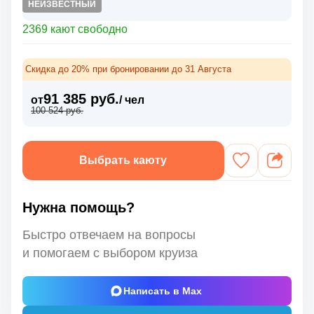
НЕИЗВЕСТНЫЙ
2369 кают свободно
Скидка до 20% при бронировании до 31 Августа
91 385 руб.
от
/ чел
100 524 руб.
Выбрать каюту
Нужна помощь?
Быстро отвечаем на вопросы
и помогаем с выбором круиза
Написать в Max