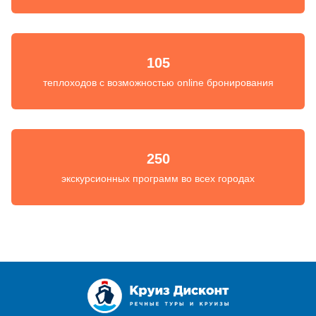
105
теплоходов с возможностью online бронирования
250
экскурсионных программ во всех городах