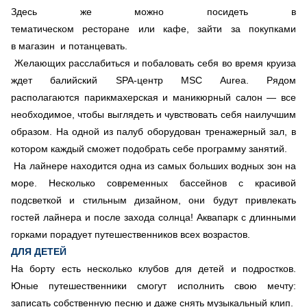
Здесь же можно посидеть в
тематическом ресторане или кафе, зайти за покупками
в магазин и потанцевать.
Желающих расслабиться и побаловать себя во время круиза
ждет балийский SPA-центр MSC Aurea. Рядом
располагаются парикмахерская и маникюрный салон — все
необходимое, чтобы выглядеть и чувствовать себя наилучшим
образом. На одной из палуб оборудован тренажерный зал, в
котором каждый сможет подобрать себе программу занятий.
На лайнере находится одна из самых больших водных зон на
море. Несколько современных бассейнов с красивой
подсветкой и стильным дизайном, они будут привлекать
гостей лайнера и после захода солнца! Аквапарк с длинными
горками порадует путешественников всех возрастов.
ДЛЯ ДЕТЕЙ
На борту есть несколько клубов для детей и подростков.
Юные путешественники смогут исполнить свою мечту:
записать собственную песню и даже снять музыкальный клип.