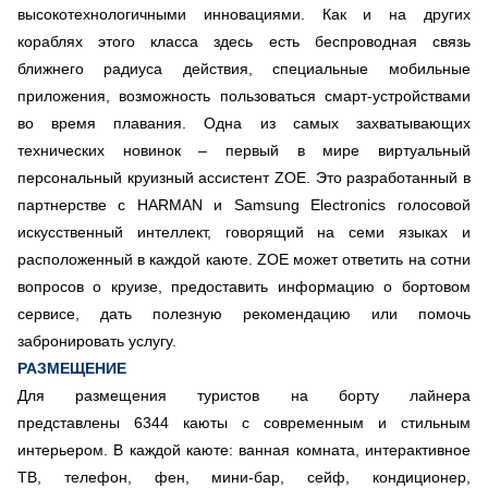
высокотехнологичными инновациями. Как и на других
кораблях этого класса здесь есть беспроводная связь
ближнего радиуса действия, специальные мобильные
приложения, возможность пользоваться смарт-устройствами
во время плавания. Одна из самых захватывающих
технических новинок – первый в мире виртуальный
персональный круизный ассистент ZOE. Это разработанный в
партнерстве с HARMAN и Samsung Electronics голосовой
искусственный интеллект, говорящий на семи языках и
расположенный в каждой каюте. ZOE может ответить на сотни
вопросов о круизе, предоставить информацию о бортовом
сервисе, дать полезную рекомендацию или помочь
забронировать услугу.
РАЗМЕЩЕНИЕ
Для размещения туристов на борту лайнера
представлены 6344 каюты с современным и стильным
интерьером. В каждой каюте: ванная комната, интерактивное
ТВ, телефон, фен, мини-бар, сейф, кондиционер,