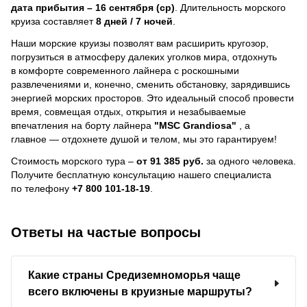
дата прибытия – 16 сентября (ср)
. Длительность морского
круиза составляет
8 дней / 7 ночей
.
Наши морские круизы позволят вам расширить кругозор,
погрузиться в атмосферу далеких уголков мира, отдохнуть
в комфорте современного лайнера с роскошными
развлечениями и, конечно, сменить обстановку, зарядившись
энергией морских просторов. Это идеальный способ провести
время, совмещая отдых, открытия и незабываемые
впечатления на борту лайнера
"MSC Grandiosa"
, a
главное — отдохнете душой и телом, мы это гарантируем!
Стоимость морского тура –
от 91 385 руб.
за одного человека.
Получите бесплатную консультацию нашего специалиста
по телефону
+7 800 101-18-19
.
Ответы на частые вопросы
Какие страны Средиземноморья чаще
всего включены в круизные маршруты?