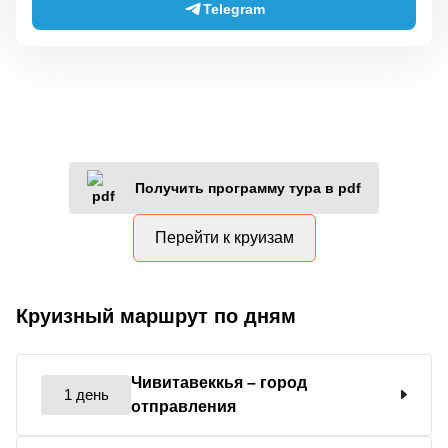
Telegram
Получить программу тура в pdf
Перейти к круизам
Круизный маршрут по дням
Чивитавеккья
– город
1 день
отправления