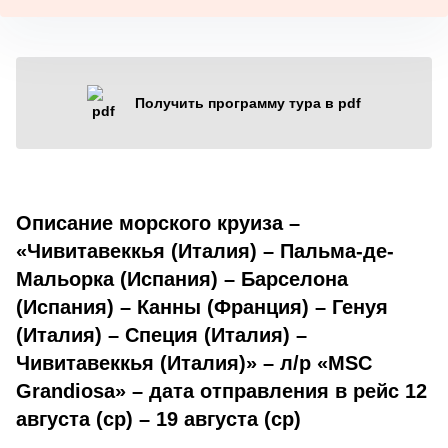
Получить программу тура в pdf
Описание морского круиза –
«Чивитавеккья (Италия) – Пальма-де-
Мальорка (Испания) – Барселона
(Испания) – Канны (Франция) – Генуя
(Италия) – Специя (Италия) –
Чивитавеккья (Италия)» – л/р «MSC
Grandiosa» – дата отправления в рейс 12
августа (ср) – 19 августа (ср)