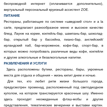
беспроводной интернет (оплачивается дополнительно),
виртуальный персональный круизный ассистент ZOE.
ПИТАНИЕ
Рестораны, работающие по системе «шведский стол» и a la
carte, предлагают разнообразное меню и высокое качество
блюд. Лаунж на корме, коктейль-бар, шампань-бар, шоколад-
бар, открытый бар у бассейна, пиано-бар, английский/
ирландский паб, бар-мороженое, кофе-бар, спорт-бар, в
которых можно попробовать различные виды кофе, коктейли
и другие алкогольные и безалкогольные напитки.
РАЗВЛЕЧЕНИЯ И УСЛУГИ
Здесь расположены бутики, рестораны, бары, укромные
места для отдыха и общения – жизнь кипит днем и ночью.
Для тех, кто любит ритм жизни большого города,
предусмотрен променад, расположенный под светодиодном
куполом, на котором транслируются красочные шоу. Именно
здесь проходят неожиданные флэш-мобы и другие
представления, тематические вечеринки и выставки картин.