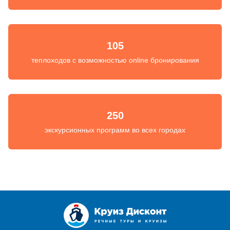
105
теплоходов с возможностью online бронирования
250
экскурсионных программ во всех городах