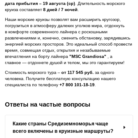
дата прибытия – 19 августа (ср)
. Длительность морского
круиза составляет
8 дней / 7 ночей
.
Наши морские круизы позволят вам расширить кругозор,
погрузиться в атмосферу далеких уголков мира, отдохнуть
в комфорте современного лайнера с роскошными
развлечениями и, конечно, сменить обстановку, зарядившись
энергией морских просторов. Это идеальный способ провести
время, совмещая отдых, открытия и незабываемые
впечатления на борту лайнера
"MSC Grandiosa"
, a
главное — отдохнете душой и телом, мы это гарантируем!
Стоимость морского тура –
от 117 545 руб.
за одного
человека.
Получите бесплатную консультацию нашего
специалиста по телефону
+7 800 101-18-19
.
Ответы на частые вопросы
Какие страны Средиземноморья чаще
всего включены в круизные маршруты?