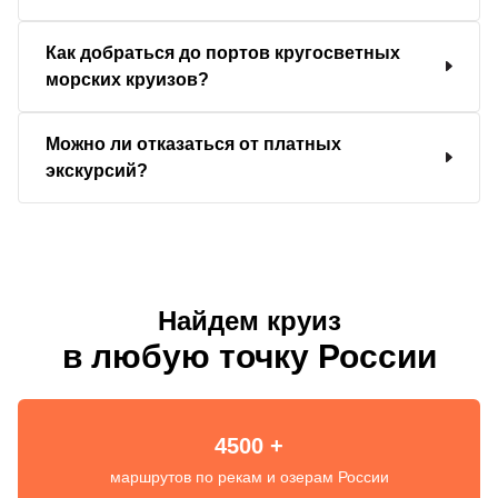
Как добраться до портов кругосветных
морских круизов?
Можно ли отказаться от платных
экскурсий?
Найдем круиз
в любую точку России
4500 +
маршрутов по рекам и озерам России