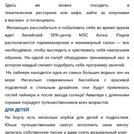
Здесь же можно посидеть в
тематическом ресторане или кафе, зайти за покупками
в магазин и потанцевать.
Желающих расслабиться и побаловать себя во время круиза
ждет балийский SPA-центр MSC Aurea. Рядом
располагаются парикмахерская и маникюрный салон — все
необходимое, чтобы выглядеть и чувствовать себя наилучшим
образом. На одной из палуб оборудован тренажерный зал, в
котором каждый сможет подобрать себе программу занятий.
На лайнере находится одна из самых больших водных зон на
море. Несколько современных бассейнов с красивой
подсветкой и стильным дизайном, они будут привлекать
гостей лайнера и после захода солнца! Аквапарк с длинными
горками порадует путешественников всех возрастов.
ДЛЯ ДЕТЕЙ
На борту есть несколько клубов для детей и подростков.
Юные путешественники смогут исполнить свою мечту:
записать собственную песню и даже снять музыкальный клип.