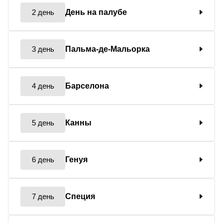
2 день
День на палубе
3 день
Пальма-де-Мальорка
4 день
Барселона
5 день
Канны
6 день
Генуя
7 день
Специя