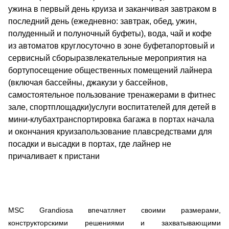
ужина в первый день круиза и заканчивая завтраком в
последний день (ежедневно: завтрак, обед, ужин,
полуденный и полуночный буфеты), вода, чай и кофе
из автоматов круглосуточно в зоне буфетапортовый и
сервисный сборыразвлекательные мероприятия на
бортупосещение общественных помещений лайнера
(включая бассейны, джакузи у бассейнов,
самостоятельное пользование тренажерами в фитнес
зале, спортплощадки)услуги воспитателей для детей в
мини-клубахтранспортировка багажа в портах начала
и окончания круизапользование плавсредствами для
посадки и высадки в портах, где лайнер не
причаливает к пристани
MSC Grandiosa впечатляет своими размерами,
конструкторскими решениями и захватывающими