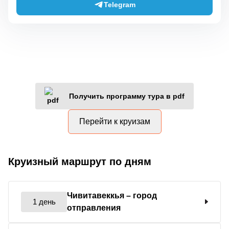
Telegram
Получить программу тура в pdf
Перейти к круизам
Круизный маршрут по дням
Чивитавеккья
– город
1 день
отправления