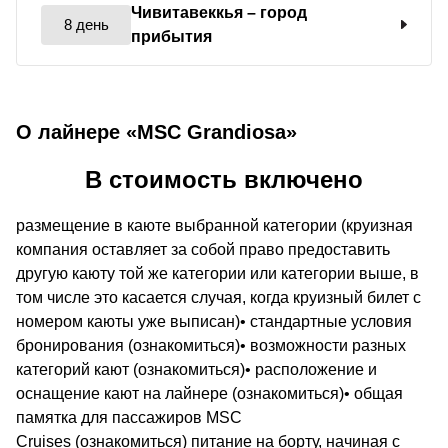
Чивитавеккья
– город
8 день
прибытия
О лайнере «MSC Grandiosa»
В стоимость включено
размещение в каюте выбранной категории (круизная
компания оставляет за собой право предоставить
другую каюту той же категории или категории выше, в
том числе это касается случая, когда круизный билет с
номером каюты уже выписан)• стандартные условия
бронирования (ознакомиться)• возможности разных
категорий кают (ознакомиться)• расположение и
оснащение кают на лайнере (ознакомиться)• общая
памятка для пассажиров MSC
Cruises (ознакомиться) питание на борту, начиная с