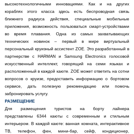
высокотехнологичными инновациями. Как и на других
кораблях этого класса здесь есть беспроводная связь
ближнего радиуса действия, специальные мобильные
приложения, возможность пользоваться смарт-устройствами
во время плавания. Одна из самых захватывающих
технических новинок – первый в мире виртуальный
персональный круизный ассистент ZOE. Это разработанный в
партнерстве с HARMAN и Samsung Electronics голосовой
искусственный интеллект, говорящий на семи языках и
расположенный в каждой каюте. ZOE может ответить на сотни
вопросов о круизе, предоставить информацию о бортовом
сервисе, дать полезную рекомендацию или помочь
забронировать услугу.
РАЗМЕЩЕНИЕ
Для размещения туристов на борту лайнера
представлены 6344 каюты с современным и стильным
интерьером. В каждой каюте: ванная комната, интерактивное
ТВ, телефон, фен, мини-бар, сейф, кондиционер,