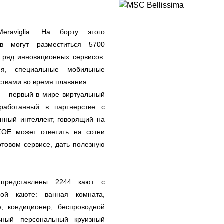
raviglia. На борту этого
ов могут разместиться 5700
 ряд инновационных сервисов:
ия, специальные мобильные
ствами во время плавания.
 – первый в мире виртуальный
работанный в партнерстве с
нный интеллект, говорящий на
ZOE может ответить на сотни
товом сервисе, дать полезную
представлены 2244 кают с
ой каюте: ванная комната,
, кондиционер, беспроводной
льный персональный круизный