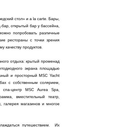
ский стол» и a la carte. Бары,
-бар, открытый бар у бассейна,
 можно попробовать различные
шие рестораны с точки зрения
у качеству продуктов.
зного отдыха: крытый променад
ветодиодного экрана площадью
ошный и просторный MSC Yacht
бах с собственным солярием,
й спа-центр MSC Aurea Spa,
рамма, вместительный театр,
, галерея магазинов и многое
слаждаться путешествием. Их