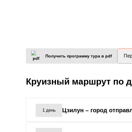
Пер
Получить программу тура в pdf
Круизный маршрут по 
Цзилун
– город отправ
1 день