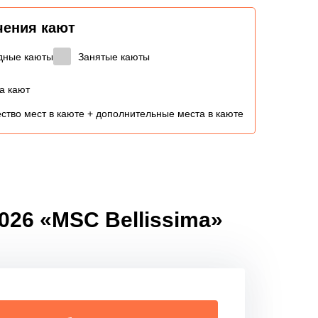
чения кают
дные каюты
Занятые каюты
а кают
ство мест в каюте + дополнительные места в каюте
026 «MSC Bellissima»