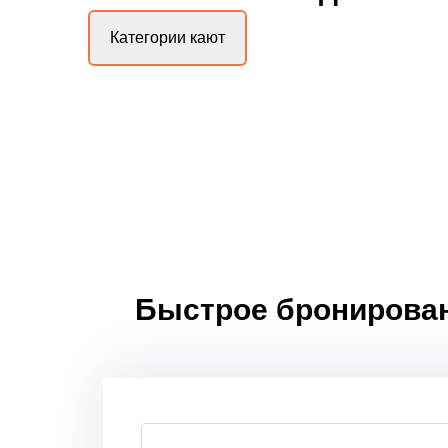
Категории кают
Быстрое бронировани