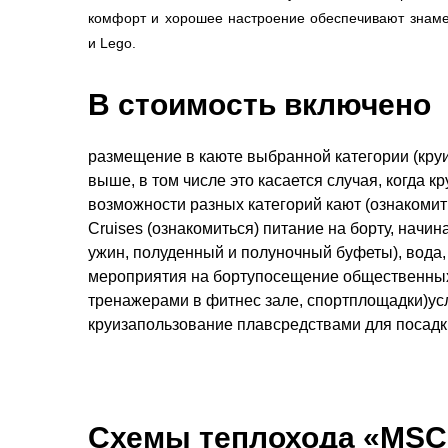
комфорт и хорошее настроение обеспечивают знам
и Lego.
В стоимость включено
размещение в каюте выбранной категории (круи
выше, в том числе это касается случая, когда 
возможности разных категорий кают (ознакоми
Cruises (ознакомиться) питание на борту, начин
ужин, полуденный и полуночный буфеты), вода,
мероприятия на бортупосещение общественных
тренажерами в фитнес зале, спортплощадки)усл
круизапользование плавсредствами для посадки
Схемы
теплохода «MSC 