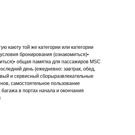
ую каюту той же категории или категории
 условия бронирования (ознакомиться)•
миться)• общая памятка для пассажиров MSC
последний день (ежедневно: завтрак, обед,
товый и сервисный сборыразвлекательные
нов, самостоятельное пользование
 багажа в портах начала и окончания
и