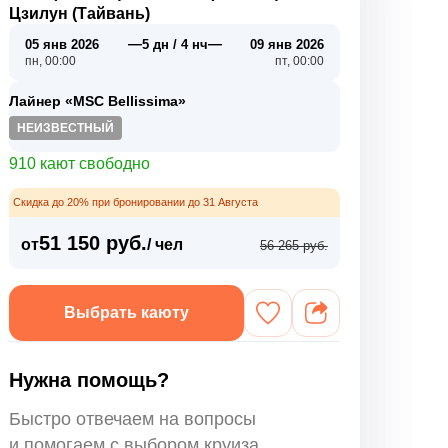
Цзилун (Тайвань)
—
—
05 янв 2026
5 дн / 4 нч
09 янв 2026
пн, 00:00
пт, 00:00
Лайнер «MSC Bellissima»
НЕИЗВЕСТНЫЙ
910 кают свободно
Скидка до 20% при бронировании до 31 Августа
51 150 руб.
от
/ чел
56 265 руб.
Выбрать каюту
Нужна помощь?
Быстро отвечаем на вопросы
и помогаем с выбором круиза