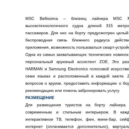
MSC Bellissima – близнец лайнера MSC Me
высокотехнологичного судна длиной 315 метр
пассажиров. Для них на борту предусмотрен целый
беспроводная связь ближнего радиуса действ
приложения, возможность пользоваться смарт-устрой
Одна из самых захватывающих технических новинок
персональный круизный ассистент ZOE. Это раз
HARMAN и Samsung Electronics голосовой искусстве
семи языках и расположенный в каждой каюте. 
вопросов о круизе, предоставить информацию о бор
рекомендацию или помочь забронировать услугу.
РАЗМЕЩЕНИЕ
Для размещения туристов на борту лайнера 
современным и стильным интерьером. В кажд
интерактивное ТВ, телефон, фен, мини-бар, сейф
интернет (оплачивается дополнительно), виртуа