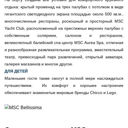
отдыха: крытый променад на трех палубах с потолком в виде
гигантского светодиодного экрана площадью около 500 кв.м.,
многочисленные рестораны, роскошный и просторный MSC
Yacht Club, расположенный на престижных верхних палубах с
собственным солярием, салоном и рестораном,
великолепный балийский спа-центр MSC Aurea Spa, отличная
и разнообразная развлекательная программа, вместительный
театр, превосходный парк развлечений, открытый аквапарк,
галерея магазинов и многое другое.
ДЛЯ ДЕТЕЙ
Маленькие гости также смогут в полной мере наслаждаться
путешествием. Их комфорт и хорошее настроение
обеспечивают знаменитые мировые бренды Chicco и Lego.