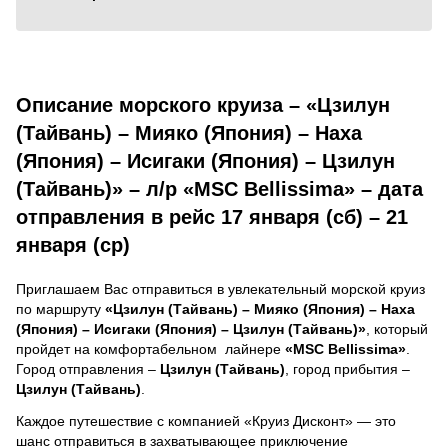
Описание морского круиза – «Цзилун
(Тайвань) – Мияко (Япония) – Наха
(Япония) – Исигаки (Япония) – Цзилун
(Тайвань)» – л/р «MSC Bellissima» – дата
отправления в рейс 17 января (сб) – 21
января (ср)
Приглашаем Вас отправиться в увлекательный морской круиз
по маршруту
«Цзилун (Тайвань) – Мияко (Япония) – Наха
(Япония) – Исигаки (Япония) – Цзилун (Тайвань)»
, который
пройдет на комфортабельном лайнере
«MSC Bellissima»
.
Город отправления –
Цзилун (Тайвань)
, город прибытия –
Цзилун (Тайвань)
.
Каждое путешествие с компанией «Круиз Дисконт» — это
шанс отправиться в захватывающее приключение