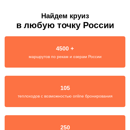
Найдем круиз
в любую точку России
4500 +
маршрутов по рекам и озерам России
105
теплоходов с возможностью online бронирования
250