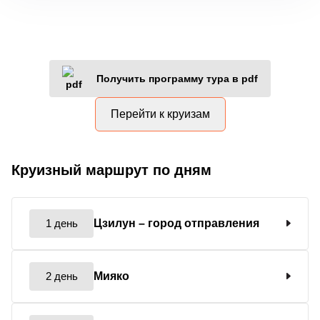
Получить программу тура в pdf
Перейти к круизам
Круизный маршрут по дням
1 день
Цзилун
– город отправления
2 день
Мияко