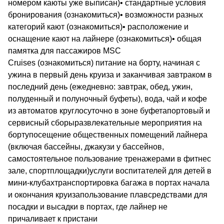
номером каюты уже выписан)• стандартные условия
бронирования (ознакомиться)• возможности разных
категорий кают (ознакомиться)• расположение и
оснащение кают на лайнере (ознакомиться)• общая
памятка для пассажиров MSC
Cruises (ознакомиться) питание на борту, начиная с
ужина в первый день круиза и заканчивая завтраком в
последний день (ежедневно: завтрак, обед, ужин,
полуденный и полуночный буфеты), вода, чай и кофе
из автоматов круглосуточно в зоне буфетапортовый и
сервисный сборыразвлекательные мероприятия на
бортупосещение общественных помещений лайнера
(включая бассейны, джакузи у бассейнов,
самостоятельное пользование тренажерами в фитнес
зале, спортплощадки)услуги воспитателей для детей в
мини-клубахтранспортировка багажа в портах начала
и окончания круизапользование плавсредствами для
посадки и высадки в портах, где лайнер не
причаливает к пристани