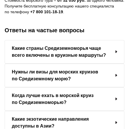
Стоимость морского тура –
от 52 050 руб.
за одного человека.
Получите бесплатную консультацию нашего специалиста
по телефону
+7 800 101-18-19
.
Ответы на частые вопросы
Какие страны Средиземноморья чаще
всего включены в круизные маршруты?
Нужны ли визы для морских круизов
по Средиземному морю?
Когда лучше ехать в морской круиз
по Средиземноморью?
Какие экзотические направления
доступны в Азии?