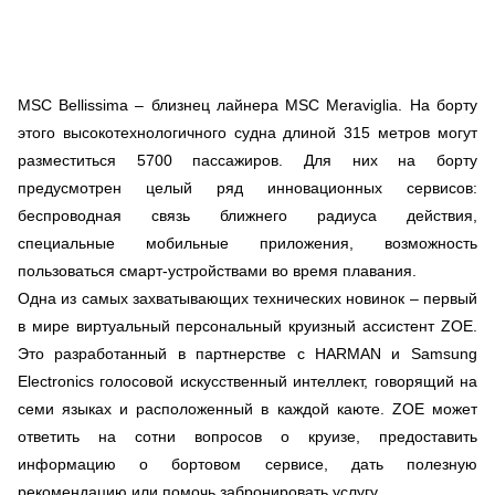
MSC Bellissima – близнец лайнера MSC Meraviglia. На борту
этого высокотехнологичного судна длиной 315 метров могут
разместиться 5700 пассажиров. Для них на борту
предусмотрен целый ряд инновационных сервисов:
беспроводная связь ближнего радиуса действия,
специальные мобильные приложения, возможность
пользоваться смарт-устройствами во время плавания.
Одна из самых захватывающих технических новинок – первый
в мире виртуальный персональный круизный ассистент ZOE.
Это разработанный в партнерстве с HARMAN и Samsung
Electronics голосовой искусственный интеллект, говорящий на
семи языках и расположенный в каждой каюте. ZOE может
ответить на сотни вопросов о круизе, предоставить
информацию о бортовом сервисе, дать полезную
рекомендацию или помочь забронировать услугу.