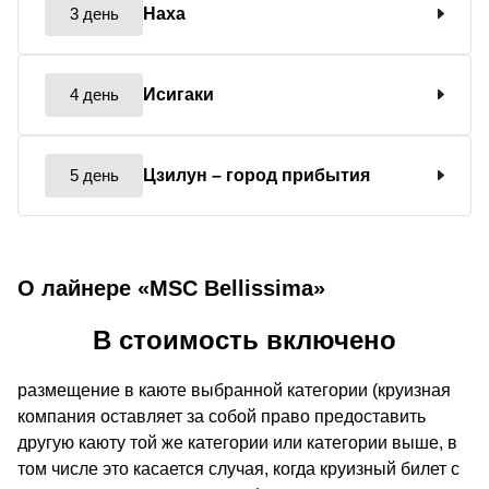
3 день
Наха
4 день
Исигаки
5 день
Цзилун
– город прибытия
О лайнере «MSC Bellissima»
В стоимость включено
размещение в каюте выбранной категории (круизная
компания оставляет за собой право предоставить
другую каюту той же категории или категории выше, в
том числе это касается случая, когда круизный билет с