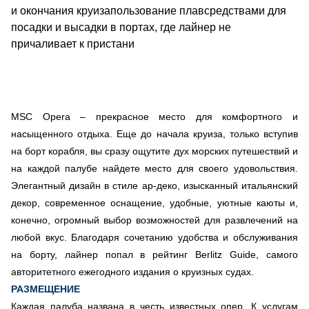
и окончания круизапользование плавсредствами для
посадки и высадки в портах, где лайнер не
причаливает к пристани
MSC Opera – прекрасное место для комфортного и
насыщенного отдыха. Еще до начала круиза, только вступив
на борт корабля, вы сразу ощутите дух морских путешествий и
на каждой палубе найдете место для своего удовольствия.
Элегантный дизайн в стиле ар-деко, изысканный итальянский
декор, современное оснащение, удобные, уютные каюты и,
конечно, огромный выбор возможностей для развлечений на
любой вкус. Благодаря сочетанию удобства и обслуживания
на борту, лайнер попал в рейтинг Berlitz Guide, самого
авторитетного ежегодного издания о круизных судах.
РАЗМЕЩЕНИЕ
Каждая палуба названа в честь известных опер. К услугам