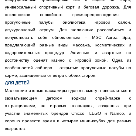
универсальный спортивный корт и беговая дорожка. Для
поклонников спокойного времяпрепровождения –
прогулочные палубы, библиотека, игровой салон,
двухуровневый атриум. Для желающих расслабиться и
почувствовать себя обновленным – MSC Aurea Spa,
предлагающий разные виды массажа, косметических и
оздоровительных процедур. Активные и азартные по
достоинству оценят казино с игровой зоной. Одна из
особенностей лайнера – открытые прогулочные палубы на
корме, защищенные от ветра с обеих сторон.
ДЛЯ ДЕТЕЙ
Маленькие и юные пассажиры вдоволь смогут повеселиться в
захватывающем детском водном спрей-парке с
аттракционами, на игровых площадках, созданных при
участии знаменитых брендов Chicco, LEGO и Namco, и
хорошо провести время в четырех мини-клубах для разных
возрастов.