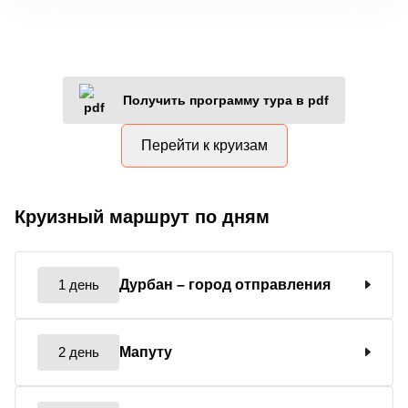
Получить программу тура в pdf
Перейти к круизам
Круизный маршрут по дням
1 день
Дурбан
– город отправления
2 день
Мапуту