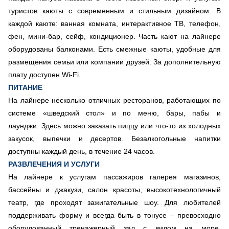
туристов каюты с современным и стильным дизайном. В
каждой каюте: ванная комната, интерактивное ТВ, телефон,
фен, мини-бар, сейф, кондиционер. Часть кают на лайнере
оборудованы балконами. Есть смежные каюты, удобные для
размещения семьи или компании друзей. За дополнительную
плату доступен Wi-Fi.
ПИТАНИЕ
На лайнере несколько отличных ресторанов, работающих по
системе «шведский стол» и по меню, бары, пабы и
лаунджи. Здесь можно заказать пиццу или что-то из холодных
закусок, выпечки и десертов. Безалкогольные напитки
доступны каждый день, в течение 24 часов.
РАЗВЛЕЧЕНИЯ И УСЛУГИ
На лайнере к услугам пассажиров галерея магазинов,
бассейны и джакузи, салон красоты, высокотехнологичный
театр, где проходят зажигательные шоу. Для любителей
поддерживать форму и всегда быть в тонусе – превосходно
оборудованный тренажерный зал с видом на море,