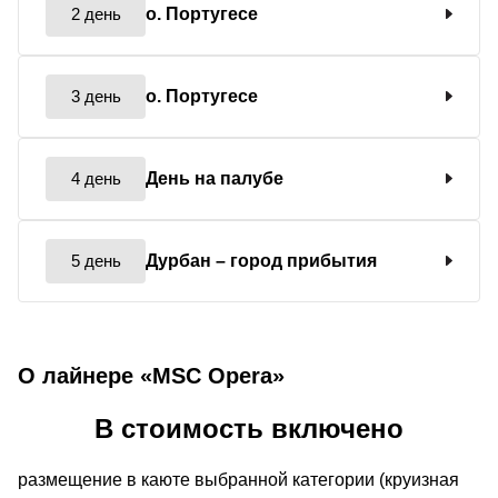
2 день
о. Португесе
3 день
о. Португесе
4 день
День на палубе
5 день
Дурбан
– город прибытия
О лайнере «MSC Opera»
В стоимость включено
размещение в каюте выбранной категории (круизная