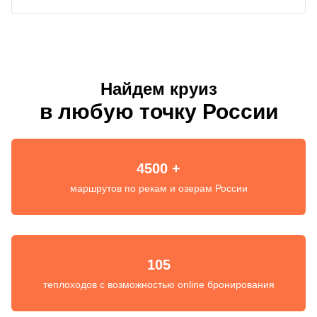
Найдем круиз
в любую точку России
4500 +
маршрутов по рекам и озерам России
105
теплоходов с возможностью online бронирования