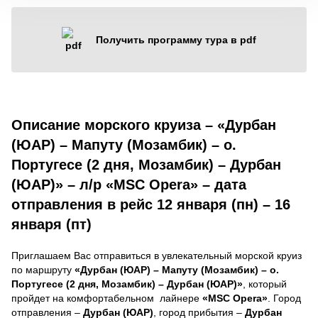
Получить программу тура в pdf
Описание морского круиза – «Дурбан
(ЮАР) – Мапуту (Мозамбик) – о.
Португесе (2 дня, Мозамбик) – Дурбан
(ЮАР)» – л/р «MSC Opera» – дата
отправления в рейс 12 января (пн) – 16
января (пт)
Приглашаем Вас отправиться в увлекательный морской круиз
по маршруту
«Дурбан (ЮАР) – Мапуту (Мозамбик) – о.
Португесе (2 дня, Мозамбик) – Дурбан (ЮАР)»
, который
пройдет на комфортабельном лайнере
«MSC Opera»
. Город
отправления –
Дурбан (ЮАР)
, город прибытия –
Дурбан