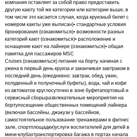
компания оставляет за собой право предоставить
другую каюту той же категории или категории выше, в
том числе это касается случая, когда круизный билет с
номером каюты уже выписан)• стандартные условия
бронирования (ознакомиться)• возможности разных
категорий кают (ознакомиться)• расположение и
оснащение кают на лайнере (ознакомиться)• общая
памятка для пассажиров MSC
Cruises (ознакомиться) питание на борту, начиная с
ужина в первый день круиза и заканчивая завтраком в
последний день (ежедневно: завтрак, обед, ужин,
полуденный и полуночный буфеты), вода, чай и кофе
из автоматов круглосуточно в зоне буфетапортовый и
сервисный сборыразвлекательные мероприятия на
бортупосещение общественных помещений лайнера
(включая бассейны, джакузи у бассейнов,
самостоятельное пользование тренажерами в фитнес
зале, спортплощадки)услуги воспитателей для детей в
мини-клубахтранспортировка багажа в портах начала