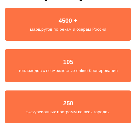
4500 +
маршрутов по рекам и озерам России
105
теплоходов с возможностью online бронирования
250
экскурсионных программ во всех городах