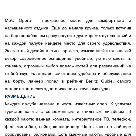
MSC Opera – прекрасное место для комфортного и
насыщенного отдыха. Еще до начала круиза, только вступив
на борт корабля, вы сразу ощутите дух морских путешествий и
на каждой палубе найдете место для своего удовольствия.
Элегантный дизайн в стиле ар-деко, изысканный итальянский
декор, современное оснащение, удобные, уютные каюты и,
конечно, огромный выбор возможностей для развлечений на
любой вкус. Благодаря сочетанию удобства и обслуживания
на борту, лайнер попал в рейтинг Berlitz Guide, самого
авторитетного ежегодного издания о круизных судах.
РАЗМЕЩЕНИЕ
Каждая палуба названа в честь известных опер. К услугам
туристов каюты с современным и стильным дизайном. В
каждой каюте: ванная комната, интерактивное ТВ, телефон,
фен, мини-бар, сейф, кондиционер. Часть кают на лайнере
оборудованы балконами. Есть смежные каюты, удобные для