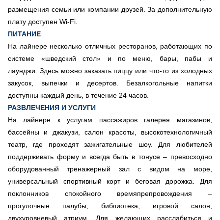
размещения семьи или компании друзей. За дополнительную
плату доступен Wi-Fi.
ПИТАНИЕ
На лайнере несколько отличных ресторанов, работающих по
системе «шведский стол» и по меню, бары, пабы и
лаунджи. Здесь можно заказать пиццу или что-то из холодных
закусок, выпечки и десертов. Безалкогольные напитки
доступны каждый день, в течение 24 часов.
РАЗВЛЕЧЕНИЯ И УСЛУГИ
На лайнере к услугам пассажиров галерея магазинов,
бассейны и джакузи, салон красоты, высокотехнологичный
театр, где проходят зажигательные шоу. Для любителей
поддерживать форму и всегда быть в тонусе – превосходно
оборудованный тренажерный зал с видом на море,
универсальный спортивный корт и беговая дорожка. Для
поклонников спокойного времяпрепровождения –
прогулочные палубы, библиотека, игровой салон,
двухуровневый атриум. Для желающих расслабиться и