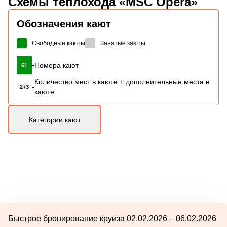
Схемы
теплохода «MSC Opera»
Обозначения кают
Свободные каюты
Занятые каюты
-
Номера кают
51
Количество мест в каюте + дополнительные места в
-
2+3
каюте
Категории кают
Быстрое бронирование круиза 02.02.2026 – 06.02.2026