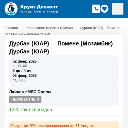
Главная
—
Расписание морских круизов
—
Дурбан (ЮАР) – Помене
(Мозамбик) – Дурбан (ЮАР)
Дурбан (ЮАР)
–
Помене (Мозамбик)
–
Дурбан (ЮАР)
02 февр 2026
пн, 00:00
5 дн / 4 нч
06 февр 2026
пт, 00:00
Лайнер «MSC Opera»
НЕИЗВЕСТНЫЙ
1220 кают свободно
Скидка до 20% при бронировании до 31 Августа