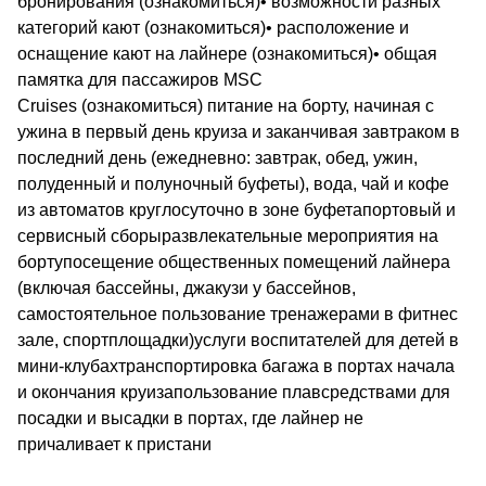
бронирования (ознакомиться)• возможности разных
категорий кают (ознакомиться)• расположение и
оснащение кают на лайнере (ознакомиться)• общая
памятка для пассажиров MSC
Cruises (ознакомиться) питание на борту, начиная с
ужина в первый день круиза и заканчивая завтраком в
последний день (ежедневно: завтрак, обед, ужин,
полуденный и полуночный буфеты), вода, чай и кофе
из автоматов круглосуточно в зоне буфетапортовый и
сервисный сборыразвлекательные мероприятия на
бортупосещение общественных помещений лайнера
(включая бассейны, джакузи у бассейнов,
самостоятельное пользование тренажерами в фитнес
зале, спортплощадки)услуги воспитателей для детей в
мини-клубахтранспортировка багажа в портах начала
и окончания круизапользование плавсредствами для
посадки и высадки в портах, где лайнер не
причаливает к пристани