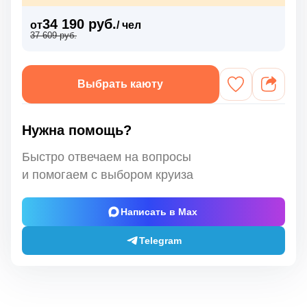
34 190 руб.
от
/ чел
37 609 руб.
Выбрать каюту
Нужна помощь?
Быстро отвечаем на вопросы
и помогаем с выбором круиза
Написать в Max
Telegram