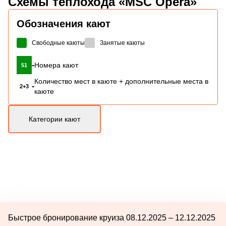
Схемы
теплохода «MSC Opera»
Обозначения кают
Свободные каюты
Занятые каюты
-
Номера кают
51
Количество мест в каюте + дополнительные места в
-
2+3
каюте
Категории кают
Быстрое бронирование круиза 08.12.2025 – 12.12.2025