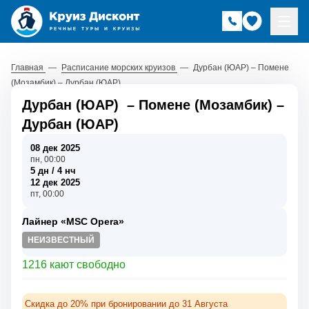
Главная
—
Расписание морских круизов
—
Дурбан (ЮАР) – Помене
(Мозамбик) – Дурбан (ЮАР)
Дурбан (ЮАР)
–
Помене (Мозамбик)
–
Дурбан (ЮАР)
08 дек 2025
пн, 00:00
5 дн / 4 нч
12 дек 2025
пт, 00:00
Лайнер «MSC Opera»
НЕИЗВЕСТНЫЙ
1216 кают свободно
Скидка до 20% при бронировании до 31 Августа