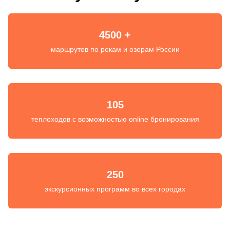
4500 +
маршрутов по рекам и озерам России
105
теплоходов с возможностью online бронирования
250
экскурсионных программ во всех городах