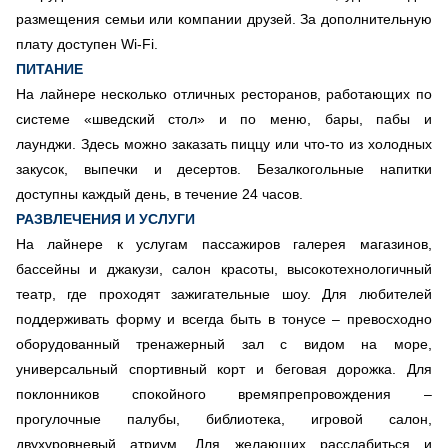
размещения семьи или компании друзей. За дополнительную
плату доступен Wi-Fi.
ПИТАНИЕ
На лайнере несколько отличных ресторанов, работающих по
системе «шведский стол» и по меню, бары, пабы и
лаунджи. Здесь можно заказать пиццу или что-то из холодных
закусок, выпечки и десертов. Безалкогольные напитки
доступны каждый день, в течение 24 часов.
РАЗВЛЕЧЕНИЯ И УСЛУГИ
На лайнере к услугам пассажиров галерея магазинов,
бассейны и джакузи, салон красоты, высокотехнологичный
театр, где проходят зажигательные шоу. Для любителей
поддерживать форму и всегда быть в тонусе – превосходно
оборудованный тренажерный зал с видом на море,
универсальный спортивный корт и беговая дорожка. Для
поклонников спокойного времяпрепровождения –
прогулочные палубы, библиотека, игровой салон,
двухуровневый атриум. Для желающих расслабиться и