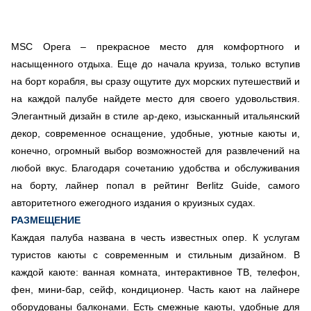
MSC Opera – прекрасное место для комфортного и
насыщенного отдыха. Еще до начала круиза, только вступив
на борт корабля, вы сразу ощутите дух морских путешествий и
на каждой палубе найдете место для своего удовольствия.
Элегантный дизайн в стиле ар-деко, изысканный итальянский
декор, современное оснащение, удобные, уютные каюты и,
конечно, огромный выбор возможностей для развлечений на
любой вкус. Благодаря сочетанию удобства и обслуживания
на борту, лайнер попал в рейтинг Berlitz Guide, самого
авторитетного ежегодного издания о круизных судах.
РАЗМЕЩЕНИЕ
Каждая палуба названа в честь известных опер. К услугам
туристов каюты с современным и стильным дизайном. В
каждой каюте: ванная комната, интерактивное ТВ, телефон,
фен, мини-бар, сейф, кондиционер. Часть кают на лайнере
оборудованы балконами. Есть смежные каюты, удобные для