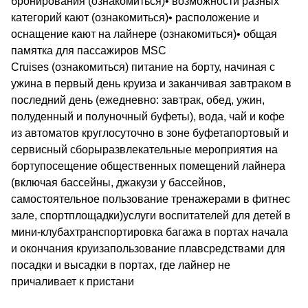
бронирования (ознакомиться)• возможности разных
категорий кают (ознакомиться)• расположение и
оснащение кают на лайнере (ознакомиться)• общая
памятка для пассажиров MSC
Cruises (ознакомиться) питание на борту, начиная с
ужина в первый день круиза и заканчивая завтраком в
последний день (ежедневно: завтрак, обед, ужин,
полуденный и полуночный буфеты), вода, чай и кофе
из автоматов круглосуточно в зоне буфетапортовый и
сервисный сборыразвлекательные мероприятия на
бортупосещение общественных помещений лайнера
(включая бассейны, джакузи у бассейнов,
самостоятельное пользование тренажерами в фитнес
зале, спортплощадки)услуги воспитателей для детей в
мини-клубахтранспортировка багажа в портах начала
и окончания круизапользование плавсредствами для
посадки и высадки в портах, где лайнер не
причаливает к пристани