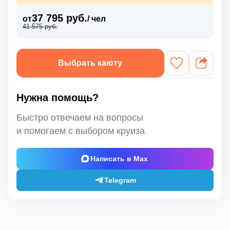
37 795 руб.
от
/ чел
41 575 руб.
Выбрать каюту
Нужна помощь?
Быстро отвечаем на вопросы
и помогаем с выбором круиза
Написать в Max
Telegram