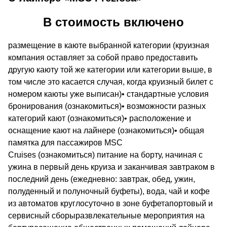
В стоимость включено
размещение в каюте выбранной категории (круизная
компания оставляет за собой право предоставить
другую каюту той же категории или категории выше, в
том числе это касается случая, когда круизный билет с
номером каюты уже выписан)• стандартные условия
бронирования (ознакомиться)• возможности разных
категорий кают (ознакомиться)• расположение и
оснащение кают на лайнере (ознакомиться)• общая
памятка для пассажиров MSC
Cruises (ознакомиться) питание на борту, начиная с
ужина в первый день круиза и заканчивая завтраком в
последний день (ежедневно: завтрак, обед, ужин,
полуденный и полуночный буфеты), вода, чай и кофе
из автоматов круглосуточно в зоне буфетапортовый и
сервисный сборыразвлекательные мероприятия на