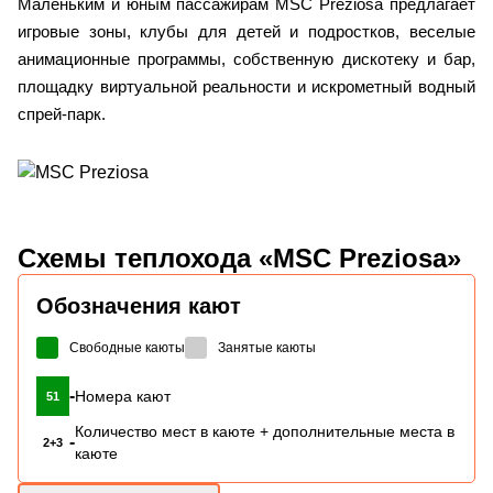
Маленьким и юным пассажирам MSC Preziosa предлагает
игровые зоны, клубы для детей и подростков, веселые
анимационные программы, собственную дискотеку и бар,
площадку виртуальной реальности и искрометный водный
спрей-парк.
Схемы
теплохода «MSC Preziosa»
Обозначения кают
Свободные каюты
Занятые каюты
-
Номера кают
51
Количество мест в каюте + дополнительные места в
-
2+3
каюте