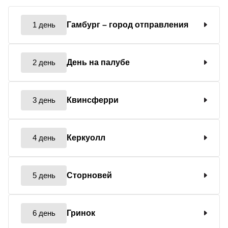
1 день
Гамбург
– город отправления
2 день
День на палубе
3 день
Квинсферри
4 день
Керкуолл
5 день
Сторновей
6 день
Гринок