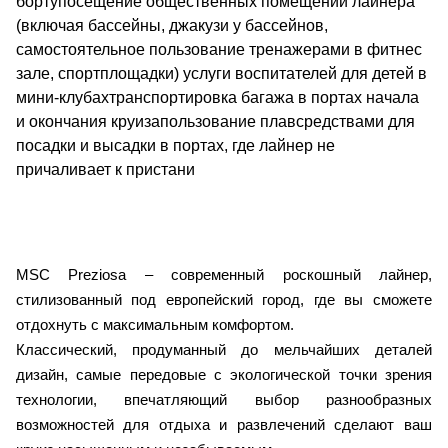
бортупосещение общественных помещений лайнера
(включая бассейны, джакузи у бассейнов,
самостоятельное пользование тренажерами в фитнес
зале, спортплощадки) услуги воспитателей для детей в
мини-клубахтранспортировка багажа в портах начала
и окончания круизапользование плавсредствами для
посадки и высадки в портах, где лайнер не
причаливает к пристани
MSC Preziosa – современный роскошный лайнер,
стилизованный под европейский город, где вы сможете
отдохнуть с максимальным комфортом.
Классический, продуманный до мельчайших деталей
дизайн, самые передовые с экологической точки зрения
технологии, впечатляющий выбор разнообразных
возможностей для отдыха и развлечений сделают ваш