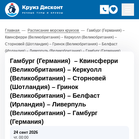
Главная
—
Расписание морских круизов
—
Гамбург (Германия) –
Квинсферри (Великобритания) – Керкуолл (Великобритания) –
Сторновей (Шотландия) – Гринок (Великобритания) – Белфаст
(Ирландия) – Ливерпуль (Великобритания) – Гамбург (Германия)
Гамбург (Германия)
–
Квинсферри
(Великобритания)
–
Керкуолл
(Великобритания)
–
Сторновей
(Шотландия)
–
Гринок
(Великобритания)
–
Белфаст
(Ирландия)
–
Ливерпуль
(Великобритания)
–
Гамбург
(Германия)
24 сент 2026
чт, 00:00