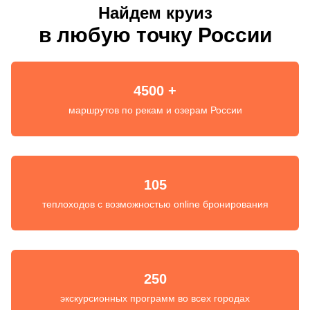
Найдем круиз
в любую точку России
4500 +
маршрутов по рекам и озерам России
105
теплоходов с возможностью online бронирования
250
экскурсионных программ во всех городах