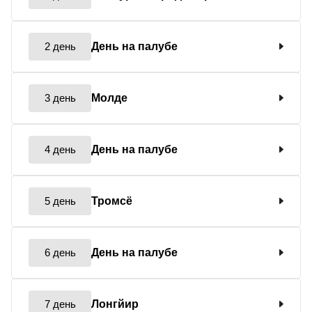
2 день
День на палубе
3 день
Молде
4 день
День на палубе
5 день
Тромсё
6 день
День на палубе
7 день
Лонгйир