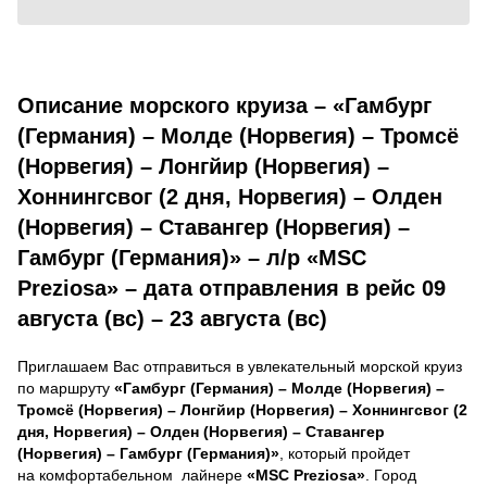
Описание морского круиза – «Гамбург
(Германия) – Молде (Норвегия) – Тромсё
(Норвегия) – Лонгйир (Норвегия) –
Хоннингсвог (2 дня, Норвегия) – Олден
(Норвегия) – Ставангер (Норвегия) –
Гамбург (Германия)» – л/р «MSC
Preziosa» – дата отправления в рейс 09
августа (вс) – 23 августа (вс)
Приглашаем Вас отправиться в увлекательный морской круиз
по маршруту
«Гамбург (Германия) – Молде (Норвегия) –
Тромсё (Норвегия) – Лонгйир (Норвегия) – Хоннингсвог (2
дня, Норвегия) – Олден (Норвегия) – Ставангер
(Норвегия) – Гамбург (Германия)»
, который пройдет
на комфортабельном лайнере
«MSC Preziosa»
. Город