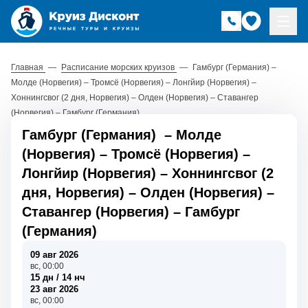
Главная
—
Расписание морских круизов
—
Гамбург (Германия) –
Молде (Норвегия) – Тромсё (Норвегия) – Лонгйир (Норвегия) –
Хоннингсвог (2 дня, Норвегия) – Олден (Норвегия) – Ставангер
(Норвегия) – Гамбург (Германия)
Гамбург (Германия)
–
Молде
(Норвегия)
–
Тромсё (Норвегия)
–
Лонгйир (Норвегия)
–
Хоннингсвог (2
дня, Норвегия)
–
Олден (Норвегия)
–
Ставангер (Норвегия)
–
Гамбург
(Германия)
09 авг 2026
вс, 00:00
15 дн / 14 нч
23 авг 2026
вс, 00:00