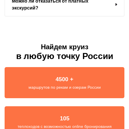
Можно ли отказаться от платных
экскурсий?
Найдем круиз
в любую точку России
4500 +
маршрутов по рекам и озерам России
105
теплоходов с возможностью online бронирования