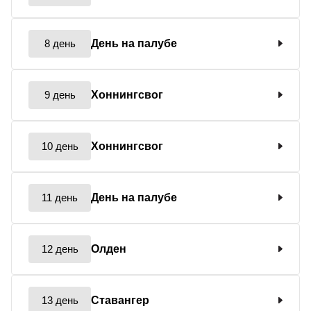
8 день
День на палубе
9 день
Хоннингсвог
10 день
Хоннингсвог
11 день
День на палубе
12 день
Олден
13 день
Ставангер