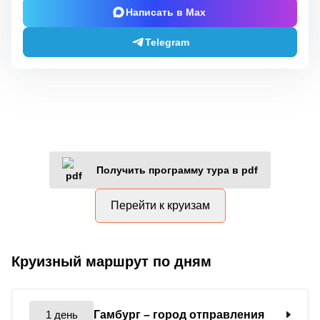
Написать в Max
Telegram
Получить программу тура в pdf
Перейти к круизам
Круизный маршрут по дням
1 день
Гамбург
– город отправления