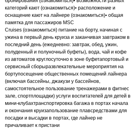
бронирования (ознакомиться)• возможности разных
категорий кают (ознакомиться)• расположение и
оснащение кают на лайнере (ознакомиться)• общая
памятка для пассажиров MSC
Cruises (ознакомиться) питание на борту, начиная с
ужина в первый день круиза и заканчивая завтраком в
последний день (ежедневно: завтрак, обед, ужин,
полуденный и полуночный буфеты), вода, чай и кофе
из автоматов круглосуточно в зоне буфетапортовый и
сервисный сборыразвлекательные мероприятия на
бортупосещение общественных помещений лайнера
(включая бассейны, джакузи у бассейнов,
самостоятельное пользование тренажерами в фитнес
зале, спортплощадки) услуги воспитателей для детей в
мини-клубахтранспортировка багажа в портах начала
и окончания круизапользование плавсредствами для
посадки и высадки в портах, где лайнер не
причаливает к пристани