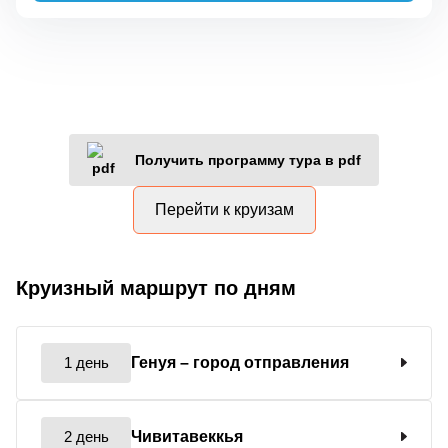
Получить программу тура в pdf
Перейти к круизам
Круизный маршрут по дням
1 день
Генуя
– город отправления
2 день
Чивитавеккья