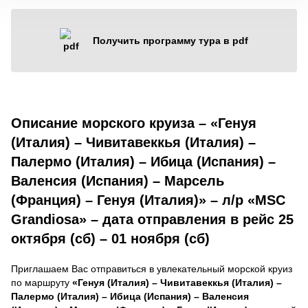
Получить программу тура в pdf
Описание морского круиза – «Генуя
(Италия) – Чивитавеккья (Италия) –
Палермо (Италия) – Ибица (Испания) –
Валенсия (Испания) – Марсель
(Франция) – Генуя (Италия)» – л/р «MSC
Grandiosa» – дата отправления в рейс 25
октября (сб) – 01 ноября (сб)
Приглашаем Вас отправиться в увлекательный морской круиз
по маршруту
«Генуя (Италия) – Чивитавеккья (Италия) –
Палермо (Италия) – Ибица (Испания) – Валенсия