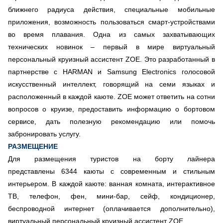
ближнего радиуса действия, специальные мобильные
приложения, возможность пользоваться смарт-устройствами
во время плавания. Одна из самых захватывающих
технических новинок – первый в мире виртуальный
персональный круизный ассистент ZOE. Это разработанный в
партнерстве с HARMAN и Samsung Electronics голосовой
искусственный интеллект, говорящий на семи языках и
расположенный в каждой каюте. ZOE может ответить на сотни
вопросов о круизе, предоставить информацию о бортовом
сервисе, дать полезную рекомендацию или помочь
забронировать услугу.
РАЗМЕЩЕНИЕ
Для размещения туристов на борту лайнера
представлены 6344 каюты с современным и стильным
интерьером. В каждой каюте: ванная комната, интерактивное
ТВ, телефон, фен, мини-бар, сейф, кондиционер,
беспроводной интернет (оплачивается дополнительно),
виртуальный персональный круизный ассистент ZOE.