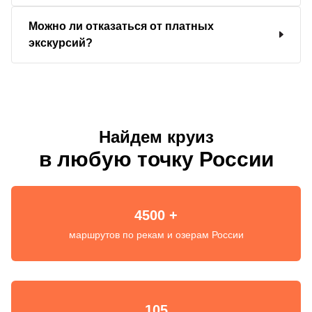
Можно ли отказаться от платных
экскурсий?
Найдем круиз
в любую точку России
4500 +
маршрутов по рекам и озерам России
105