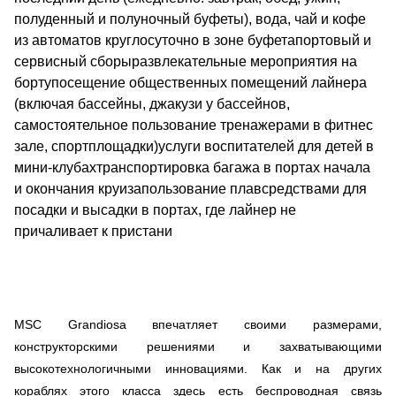
полуденный и полуночный буфеты), вода, чай и кофе
из автоматов круглосуточно в зоне буфетапортовый и
сервисный сборыразвлекательные мероприятия на
бортупосещение общественных помещений лайнера
(включая бассейны, джакузи у бассейнов,
самостоятельное пользование тренажерами в фитнес
зале, спортплощадки)услуги воспитателей для детей в
мини-клубахтранспортировка багажа в портах начала
и окончания круизапользование плавсредствами для
посадки и высадки в портах, где лайнер не
причаливает к пристани
MSC Grandiosa впечатляет своими размерами,
конструкторскими решениями и захватывающими
высокотехнологичными инновациями. Как и на других
кораблях этого класса здесь есть беспроводная связь