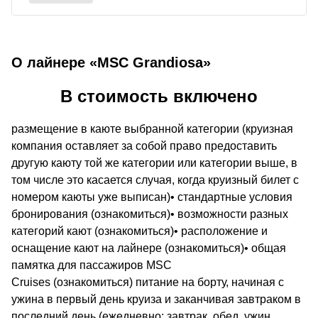
О лайнере «MSC Grandiosa»
В стоимость включено
размещение в каюте выбранной категории (круизная
компания оставляет за собой право предоставить
другую каюту той же категории или категории выше, в
том числе это касается случая, когда круизный билет с
номером каюты уже выписан)• стандартные условия
бронирования (ознакомиться)• возможности разных
категорий кают (ознакомиться)• расположение и
оснащение кают на лайнере (ознакомиться)• общая
памятка для пассажиров MSC
Cruises (ознакомиться) питание на борту, начиная с
ужина в первый день круиза и заканчивая завтраком в
последний день (ежедневно: завтрак, обед, ужин,