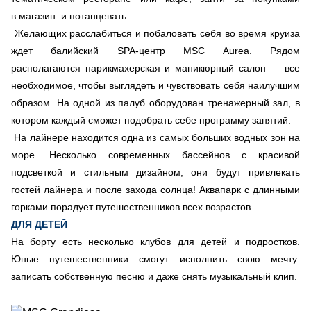
в магазин и потанцевать.
Желающих расслабиться и побаловать себя во время круиза
ждет балийский SPA-центр MSC Aurea. Рядом
располагаются парикмахерская и маникюрный салон — все
необходимое, чтобы выглядеть и чувствовать себя наилучшим
образом. На одной из палуб оборудован тренажерный зал, в
котором каждый сможет подобрать себе программу занятий.
На лайнере находится одна из самых больших водных зон на
море. Несколько современных бассейнов с красивой
подсветкой и стильным дизайном, они будут привлекать
гостей лайнера и после захода солнца! Аквапарк с длинными
горками порадует путешественников всех возрастов.
ДЛЯ ДЕТЕЙ
На борту есть несколько клубов для детей и подростков.
Юные путешественники смогут исполнить свою мечту:
записать собственную песню и даже снять музыкальный клип.