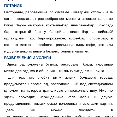
ПИТАНИЕ
Рестораны, работающие по системе «шведский стол» и a la
carte, предлагают разнообразное меню и высокое качество
блюд. Лаунж на корме, коктейль-бар, шампань-бар, шоколад-
бар, открытый бар у бассейна, пиано-бар, английский/
ирландский паб, бар-мороженое, кофе-бар, спорт-бар, в
которых можно попробовать различные виды кофе, коктейли
и другие алкогольные и безалкогольные напитки.
РАЗВЛЕЧЕНИЯ И УСЛУГИ
Здесь расположены бутики, рестораны, бары, укромные
места для отдыха и общения – жизнь кипит днем и ночью.
Для тех, кто любит ритм жизни большого города,
предусмотрен променад, расположенный под светодиодном
куполом, на котором транслируются красочные шоу. Именно
здесь проходят неожиданные флэш-мобы и другие
представления, тематические вечеринки и выставки картин.
Здесь же можно посидеть в
тематическом ресторане или кафе, зайти за покупками