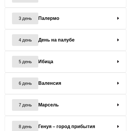
3 день
Палермо
4 день
День на палубе
5 день
Ибица
6 день
Валенсия
7 день
Марсель
8 день
Генуя
– город прибытия