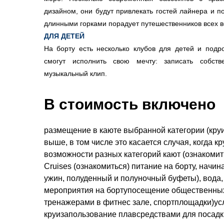
дизайном, они будут привлекать гостей лайнера и п
длинными горками порадует путешественников всех в
ДЛЯ ДЕТЕЙ
На борту есть несколько клубов для детей и подр
смогут исполнить свою мечту: записать собс
музыкальный клип.
В стоимость включено
размещение в каюте выбранной категории (круи
выше, в том числе это касается случая, когда 
возможности разных категорий кают (ознакоми
Cruises (ознакомиться) питание на борту, начин
ужин, полуденный и полуночный буфеты), вода,
мероприятия на бортупосещение общественных
тренажерами в фитнес зале, спортплощадки)усл
круизапользование плавсредствами для посадки