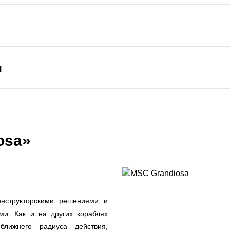
я
osa»
онструкторскими решениями и
и. Как и на других кораблях
ближнего радиуса действия,