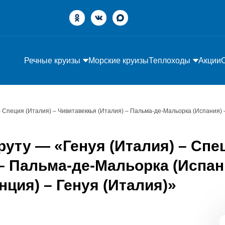
Речные круизы
Морские круизы
Теплоходы
Акции
– Специя (Италия) – Чивитавеккья (Италия) – Пальма-де-Мальорка (Испания) 
уту — «Генуя (Италия) – Спец
 – Пальма-де-Мальорка (Испан
нция) – Генуя (Италия)»