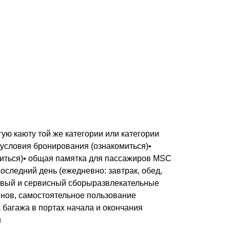
ую каюту той же категории или категории
 условия бронирования (ознакомиться)•
миться)• общая памятка для пассажиров MSC
последний день (ежедневно: завтрак, обед,
товый и сервисный сборыразвлекательные
нов, самостоятельное пользование
 багажа в портах начала и окончания
и