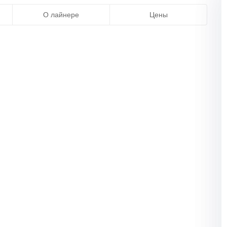
О лайнере
Цены