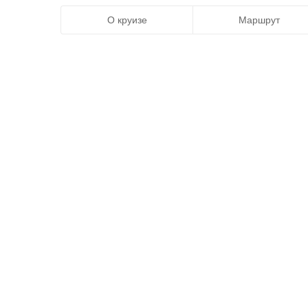
О круизе
Маршрут