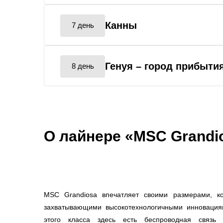
Канны
7 день
Генуя
– город прибыти
8 день
О лайнере «MSC Grandi
MSC Grandiosa впечатляет своими размерами, к
захватывающими высокотехнологичными инновациям
этого класса здесь есть беспроводная связь 