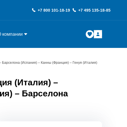
+7 800 101-18-19
+7 495 135-18-85
О компании
– Барселона (Испания) – Канны (Франция) – Генуя (Италия)
ия (Италия) –
ия) – Барселона