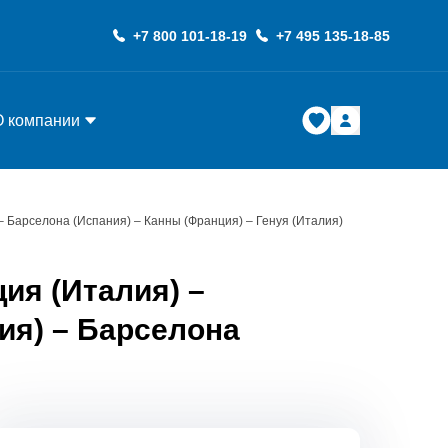
+7 800 101-18-19
+7 495 135-18-85
О компании
– Барселона (Испания) – Канны (Франция) – Генуя (Италия)
ия (Италия) –
ия) – Барселона