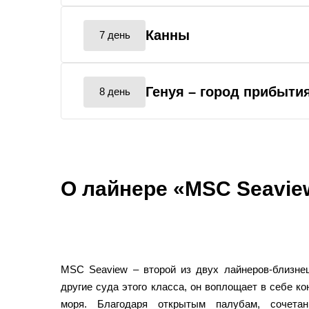
Канны
7 день
Генуя
– город прибыти
8 день
О лайнере «MSC Seavie
MSC Seaview – второй из двух лайнеров-близнец
другие суда этого класса, он воплощает в себе к
моря. Благодаря открытым палубам, сочета