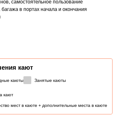
нов, самостоятельное пользование
 багажа в портах начала и окончания
и
чения кают
дные каюты
Занятые каюты
а кают
ство мест в каюте + дополнительные места в каюте