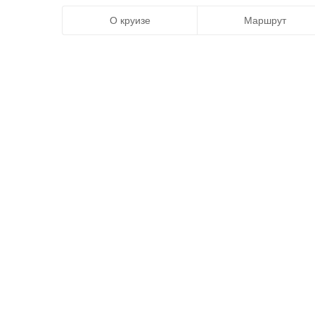
О круизе
Маршрут