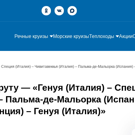
Речные круизы
Морские круизы
Теплоходы
Акции
– Специя (Италия) – Чивитавеккья (Италия) – Пальма-де-Мальорка (Испания) 
уту — «Генуя (Италия) – Спец
 – Пальма-де-Мальорка (Испан
нция) – Генуя (Италия)»