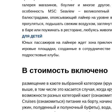
галерея магазинов, боулинг и многое другое.
особенность MSC Seaview – великолепный 
балюстрадами, опоясывающий лайнер на уровне 
прогуляться, подышать свежим воздухом, заглянуть
в баре или поужинать в ресторане, любуясь живоп
ДЛЯ ДЕТЕЙ
Юных пассажиров на лайнере ждет зона приключ
игровые площадки, созданные в сотрудничестве
подростковые клубы.
В стоимость включено
размещение в каюте выбранной категории (круи
выше, в том числе это касается случая, когда 
возможности разных категорий кают (ознакоми
Cruises (ознакомиться) питание на борту, начин
ужин, полуденный и полуночный буфеты), вода,