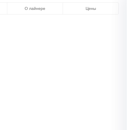
О лайнере
Цены