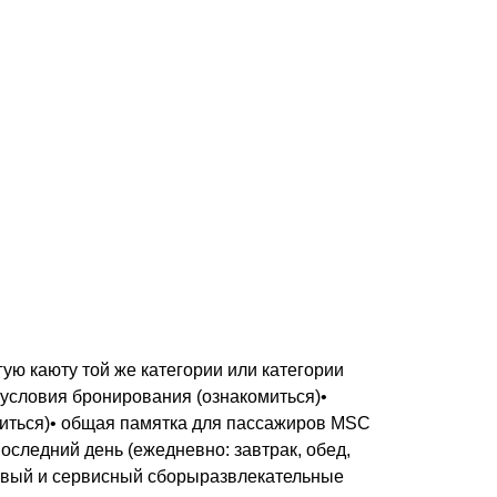
ую каюту той же категории или категории
 условия бронирования (ознакомиться)•
миться)• общая памятка для пассажиров MSC
последний день (ежедневно: завтрак, обед,
товый и сервисный сборыразвлекательные