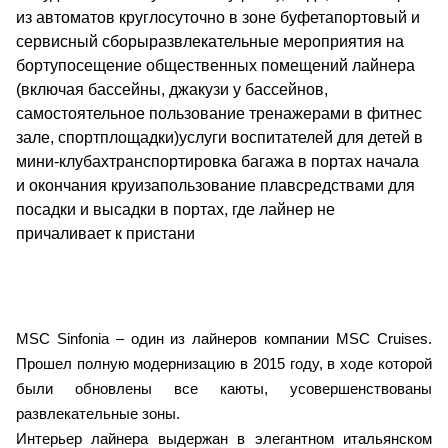
из автоматов круглосуточно в зоне буфетапортовый и
сервисный сборыразвлекательные мероприятия на
бортупосещение общественных помещений лайнера
(включая бассейны, джакузи у бассейнов,
самостоятельное пользование тренажерами в фитнес
зале, спортплощадки)услуги воспитателей для детей в
мини-клубахтранспортировка багажа в портах начала
и окончания круизапользование плавсредствами для
посадки и высадки в портах, где лайнер не
причаливает к пристани
MSC Sinfonia – один из лайнеров компании MSC Cruises.
Прошел полную модернизацию в 2015 году, в ходе которой
были обновлены все каюты, усовершенствованы
развлекательные зоны.
Интерьер лайнера выдержан в элегантном итальянском