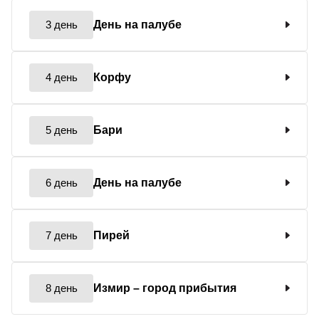
3 день
День на палубе
4 день
Корфу
5 день
Бари
6 день
День на палубе
7 день
Пирей
8 день
Измир
– город прибытия