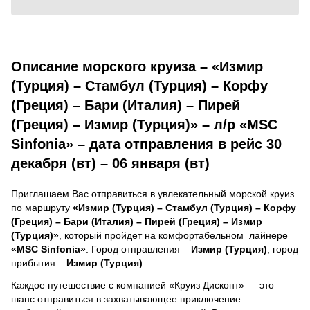
Описание морского круиза – «Измир
(Турция) – Стамбул (Турция) – Корфу
(Греция) – Бари (Италия) – Пирей
(Греция) – Измир (Турция)» – л/р «MSC
Sinfonia» – дата отправления в рейс 30
декабря (вт) – 06 января (вт)
Приглашаем Вас отправиться в увлекательный морской круиз
по маршруту
«Измир (Турция) – Стамбул (Турция) – Корфу
(Греция) – Бари (Италия) – Пирей (Греция) – Измир
(Турция)»
, который пройдет на комфортабельном лайнере
«MSC Sinfonia»
. Город отправления –
Измир (Турция)
, город
прибытия –
Измир (Турция)
.
Каждое путешествие с компанией «Круиз Дисконт» — это
шанс отправиться в захватывающее приключение