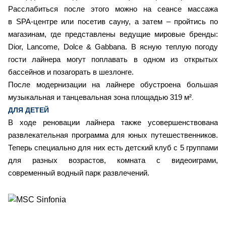
Расслабиться после этого можно на сеансе массажа
в SPA-центре или посетив сауну, а затем – пройтись по
магазинам, где представлены ведущие мировые бренды:
Dior, Lancome, Dolce & Gabbana. В ясную теплую погоду
гости лайнера могут поплавать в одном из открытых
бассейнов и позагорать в шезлонге.
После модернизации на лайнере обустроена большая
музыкальная и танцевальная зона площадью 319 м²
.
ДЛЯ ДЕТЕЙ
В ходе реновации лайнера также усовершенствована
развлекательная программа для юных путешественников.
Теперь специально для них есть детский клуб с 5 группами
для разных возрастов, комната с видеоиграми,
современный водный парк развлечений.