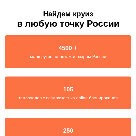
Найдем круиз
в любую точку России
4500 +
маршрутов по рекам и озерам России
105
теплоходов с возможностью online бронирования
250