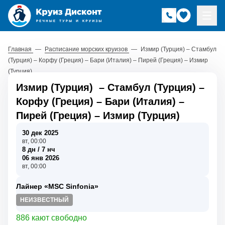
Главная
—
Расписание морских круизов
—
Измир (Турция) – Стамбул
(Турция) – Корфу (Греция) – Бари (Италия) – Пирей (Греция) – Измир
(Турция)
Измир (Турция)
–
Стамбул (Турция)
–
Корфу (Греция)
–
Бари (Италия)
–
Пирей (Греция)
–
Измир (Турция)
30 дек 2025
вт, 00:00
8 дн / 7 нч
06 янв 2026
вт, 00:00
Лайнер «MSC Sinfonia»
НЕИЗВЕСТНЫЙ
886 кают свободно