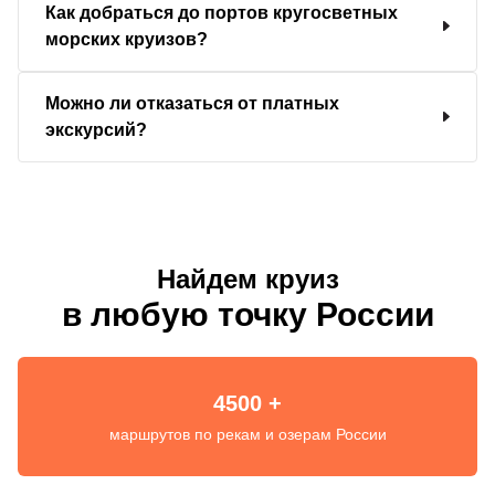
Как добраться до портов кругосветных
морских круизов?
Можно ли отказаться от платных
экскурсий?
Найдем круиз
в любую точку России
4500 +
маршрутов по рекам и озерам России