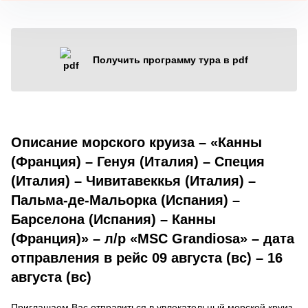
Получить программу тура в pdf
Описание морского круиза – «Канны
(Франция) – Генуя (Италия) – Специя
(Италия) – Чивитавеккья (Италия) –
Пальма-де-Мальорка (Испания) –
Барселона (Испания) – Канны
(Франция)» – л/р «MSC Grandiosa» – дата
отправления в рейс 09 августа (вс) – 16
августа (вс)
Приглашаем Вас отправиться в увлекательный морской круиз