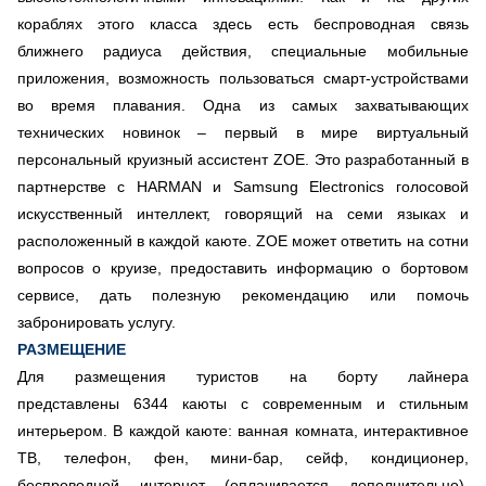
кораблях этого класса здесь есть беспроводная связь
ближнего радиуса действия, специальные мобильные
приложения, возможность пользоваться смарт-устройствами
во время плавания. Одна из самых захватывающих
технических новинок – первый в мире виртуальный
персональный круизный ассистент ZOE. Это разработанный в
партнерстве с HARMAN и Samsung Electronics голосовой
искусственный интеллект, говорящий на семи языках и
расположенный в каждой каюте. ZOE может ответить на сотни
вопросов о круизе, предоставить информацию о бортовом
сервисе, дать полезную рекомендацию или помочь
забронировать услугу.
РАЗМЕЩЕНИЕ
Для размещения туристов на борту лайнера
представлены 6344 каюты с современным и стильным
интерьером. В каждой каюте: ванная комната, интерактивное
ТВ, телефон, фен, мини-бар, сейф, кондиционер,
беспроводной интернет (оплачивается дополнительно),