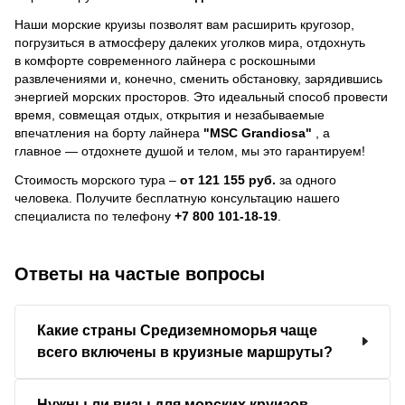
Наши морские круизы позволят вам расширить кругозор,
погрузиться в атмосферу далеких уголков мира, отдохнуть
в комфорте современного лайнера с роскошными
развлечениями и, конечно, сменить обстановку, зарядившись
энергией морских просторов. Это идеальный способ провести
время, совмещая отдых, открытия и незабываемые
впечатления на борту лайнера
"MSC Grandiosa"
, a
главное — отдохнете душой и телом, мы это гарантируем!
Стоимость морского тура –
от 121 155 руб.
за одного
человека.
Получите бесплатную консультацию нашего
специалиста по телефону
+7 800 101-18-19
.
Ответы на частые вопросы
Какие страны Средиземноморья чаще
всего включены в круизные маршруты?
Нужны ли визы для морских круизов