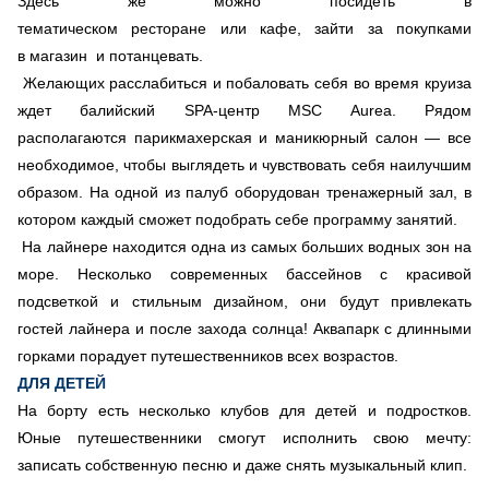
Здесь же можно посидеть в
тематическом ресторане или кафе, зайти за покупками
в магазин и потанцевать.
Желающих расслабиться и побаловать себя во время круиза
ждет балийский SPA-центр MSC Aurea. Рядом
располагаются парикмахерская и маникюрный салон — все
необходимое, чтобы выглядеть и чувствовать себя наилучшим
образом. На одной из палуб оборудован тренажерный зал, в
котором каждый сможет подобрать себе программу занятий.
На лайнере находится одна из самых больших водных зон на
море. Несколько современных бассейнов с красивой
подсветкой и стильным дизайном, они будут привлекать
гостей лайнера и после захода солнца! Аквапарк с длинными
горками порадует путешественников всех возрастов.
ДЛЯ ДЕТЕЙ
На борту есть несколько клубов для детей и подростков.
Юные путешественники смогут исполнить свою мечту:
записать собственную песню и даже снять музыкальный клип.