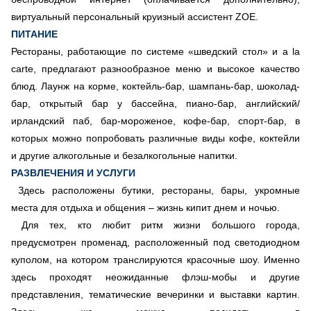
виртуальный персональный круизный ассистент ZOE.
ПИТАНИЕ
Рестораны, работающие по системе «шведский стол» и a la
carte, предлагают разнообразное меню и высокое качество
блюд. Лаунж на корме, коктейль-бар, шампань-бар, шоколад-
бар, открытый бар у бассейна, пиано-бар, английский/
ирландский паб, бар-мороженое, кофе-бар, спорт-бар, в
которых можно попробовать различные виды кофе, коктейли
и другие алкогольные и безалкогольные напитки.
РАЗВЛЕЧЕНИЯ И УСЛУГИ
Здесь расположены бутики, рестораны, бары, укромные
места для отдыха и общения – жизнь кипит днем и ночью.
Для тех, кто любит ритм жизни большого города,
предусмотрен променад, расположенный под светодиодном
куполом, на котором транслируются красочные шоу. Именно
здесь проходят неожиданные флэш-мобы и другие
представления, тематические вечеринки и выставки картин.