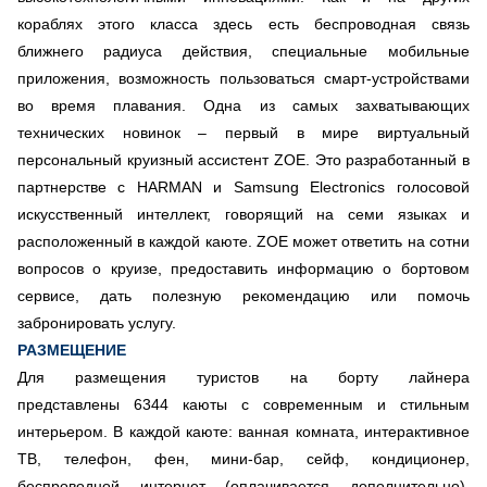
кораблях этого класса здесь есть беспроводная связь
ближнего радиуса действия, специальные мобильные
приложения, возможность пользоваться смарт-устройствами
во время плавания. Одна из самых захватывающих
технических новинок – первый в мире виртуальный
персональный круизный ассистент ZOE. Это разработанный в
партнерстве с HARMAN и Samsung Electronics голосовой
искусственный интеллект, говорящий на семи языках и
расположенный в каждой каюте. ZOE может ответить на сотни
вопросов о круизе, предоставить информацию о бортовом
сервисе, дать полезную рекомендацию или помочь
забронировать услугу.
РАЗМЕЩЕНИЕ
Для размещения туристов на борту лайнера
представлены 6344 каюты с современным и стильным
интерьером. В каждой каюте: ванная комната, интерактивное
ТВ, телефон, фен, мини-бар, сейф, кондиционер,
беспроводной интернет (оплачивается дополнительно),