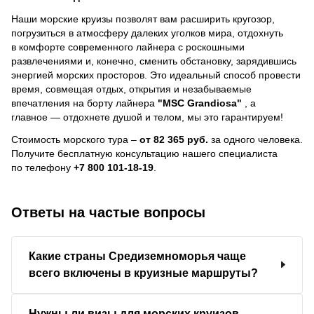
Наши морские круизы позволят вам расширить кругозор,
погрузиться в атмосферу далеких уголков мира, отдохнуть
в комфорте современного лайнера с роскошными
развлечениями и, конечно, сменить обстановку, зарядившись
энергией морских просторов. Это идеальный способ провести
время, совмещая отдых, открытия и незабываемые
впечатления на борту лайнера
"MSC Grandiosa"
, a
главное — отдохнете душой и телом, мы это гарантируем!
Стоимость морского тура –
от 82 365 руб.
за одного человека.
Получите бесплатную консультацию нашего специалиста
по телефону
+7 800 101-18-19
.
Ответы на частые вопросы
Какие страны Средиземноморья чаще
всего включены в круизные маршруты?
Нужны ли визы для морских круизов