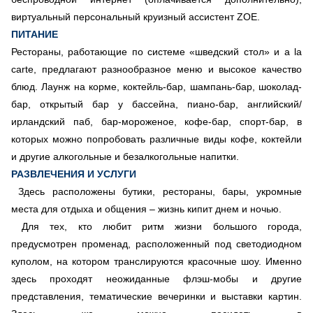
виртуальный персональный круизный ассистент ZOE.
ПИТАНИЕ
Рестораны, работающие по системе «шведский стол» и a la
carte, предлагают разнообразное меню и высокое качество
блюд. Лаунж на корме, коктейль-бар, шампань-бар, шоколад-
бар, открытый бар у бассейна, пиано-бар, английский/
ирландский паб, бар-мороженое, кофе-бар, спорт-бар, в
которых можно попробовать различные виды кофе, коктейли
и другие алкогольные и безалкогольные напитки.
РАЗВЛЕЧЕНИЯ И УСЛУГИ
Здесь расположены бутики, рестораны, бары, укромные
места для отдыха и общения – жизнь кипит днем и ночью.
Для тех, кто любит ритм жизни большого города,
предусмотрен променад, расположенный под светодиодном
куполом, на котором транслируются красочные шоу. Именно
здесь проходят неожиданные флэш-мобы и другие
представления, тематические вечеринки и выставки картин.