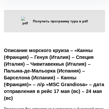
Получить программу тура в pdf
Описание морского круиза – «Канны
(Франция) – Генуя (Италия) – Специя
(Италия) – Чивитавеккья (Италия) –
Пальма-де-Мальорка (Испания) –
Барселона (Испания) – Канны
(Франция)» – л/р «MSC Grandiosa» – дата
отправления в рейс 17 мая (вс) – 24 мая
(вс)
Приглашаем Вас отправиться в увлекательный морской круиз