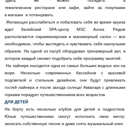
Здесь же можно посидеть в
тематическом ресторане или кафе, зайти за покупками
в магазин и потанцевать.
Желающих расслабиться и побаловать себя во время круиза
ждет балийский SPA-центр MSC Aurea. Рядом
располагаются парикмахерская и маникюрный салон — все
необходимое, чтобы выглядеть и чувствовать себя наилучшим
образом. На одной из палуб оборудован тренажерный зал, в
котором каждый сможет подобрать себе программу занятий.
На лайнере находится одна из самых больших водных зон на
море. Несколько современных бассейнов с красивой
подсветкой и стильным дизайном, они будут привлекать
гостей лайнера и после захода солнца! Аквапарк с длинными
горками порадует путешественников всех возрастов.
ДЛЯ ДЕТЕЙ
На борту есть несколько клубов для детей и подростков.
Юные путешественники смогут исполнить свою мечту:
записать собственную песню и даже снять музыкальный клип.