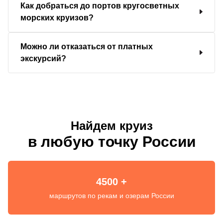
Как добраться до портов кругосветных
морских круизов?
Можно ли отказаться от платных
экскурсий?
Найдем круиз
в любую точку России
4500 +
маршрутов по рекам и озерам России