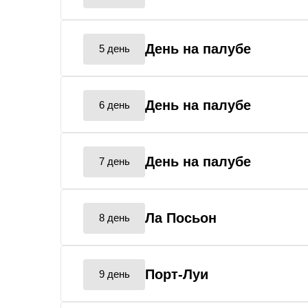
День на палубе
5 день
День на палубе
6 день
День на палубе
7 день
Ла Посьон
8 день
Порт-Луи
9 день