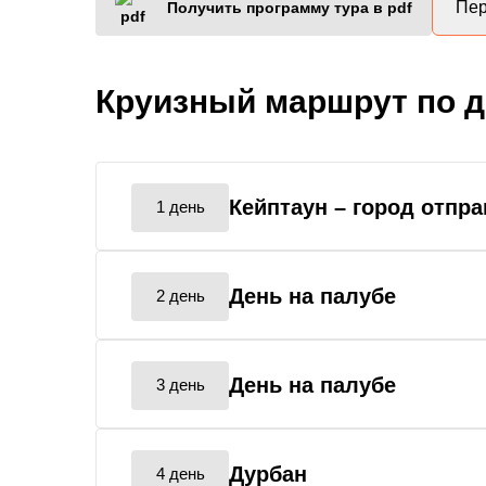
Пер
Получить программу тура в pdf
Круизный маршрут по 
Кейптаун
– город отпр
1 день
День на палубе
2 день
День на палубе
3 день
Дурбан
4 день