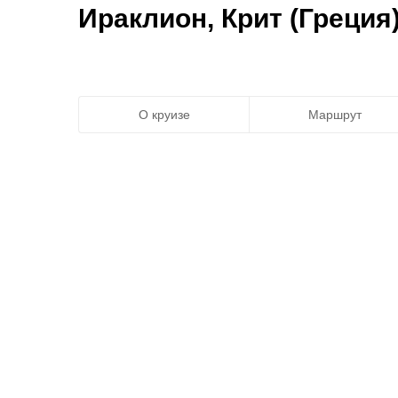
Ираклион, Крит (Греция)
О круизе
Маршрут