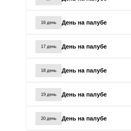
День на палубе
16 день
День на палубе
17 день
День на палубе
18 день
День на палубе
19 день
День на палубе
20 день