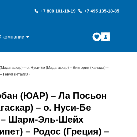
+7 800 101-18-19
+7 495 135-18-85
О компании
Мадагаскар) – о. Нуси-Бе (Мадагаскар) – Виктория (Канада) –
 – Генуя (Италия)
рбан (ЮАР) – Ла Посьон
аскар) – о. Нуси-Бе
) – Шарм-Эль-Шейх
ипет) – Родос (Греция) –