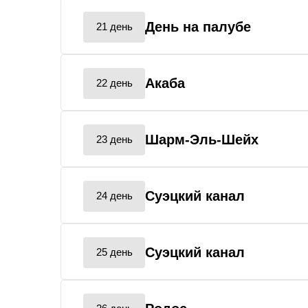
День на палубе
21 день
Акаба
22 день
Шарм-Эль-Шейх
23 день
Суэцкий канал
24 день
Суэцкий канал
25 день