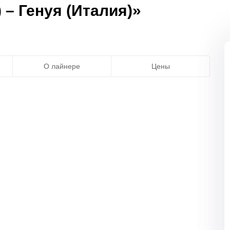
 – Генуя (Италия)»
О лайнере
Цены