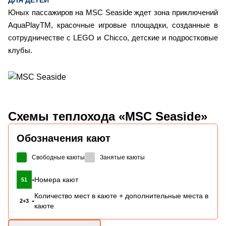
Юных пассажиров на MSC Seaside ждет зона приключений
AquaPlayTM, красочные игровые площадки, созданные в
сотрудничестве с LEGO и Chicco, детские и подростковые
клубы.
Схемы
теплохода «MSC Seaside»
Обозначения кают
Свободные каюты
Занятые каюты
-
Номера кают
51
Количество мест в каюте + дополнительные места в
-
2+3
каюте