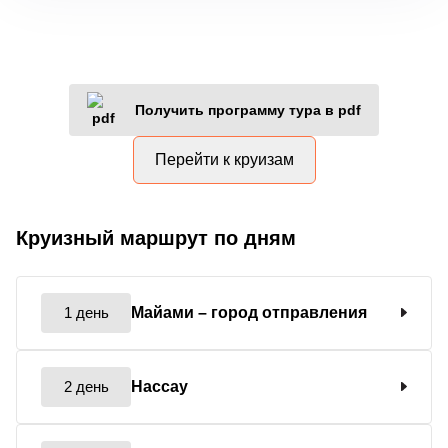
Получить программу тура в pdf
Перейти к круизам
Круизный маршрут по дням
1 день
Майами
– город отправления
2 день
Нассау