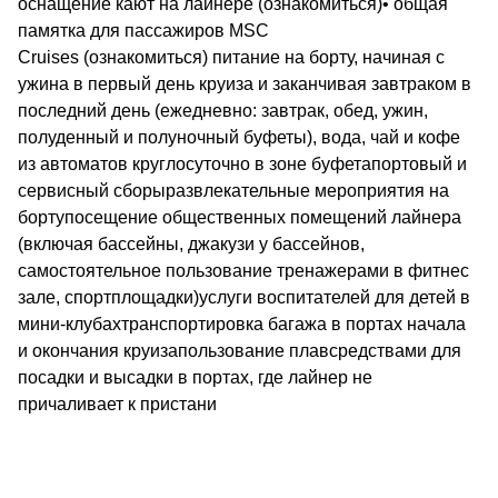
оснащение кают на лайнере (ознакомиться)• общая
памятка для пассажиров MSC
Cruises (ознакомиться) питание на борту, начиная с
ужина в первый день круиза и заканчивая завтраком в
последний день (ежедневно: завтрак, обед, ужин,
полуденный и полуночный буфеты), вода, чай и кофе
из автоматов круглосуточно в зоне буфетапортовый и
сервисный сборыразвлекательные мероприятия на
бортупосещение общественных помещений лайнера
(включая бассейны, джакузи у бассейнов,
самостоятельное пользование тренажерами в фитнес
зале, спортплощадки)услуги воспитателей для детей в
мини-клубахтранспортировка багажа в портах начала
и окончания круизапользование плавсредствами для
посадки и высадки в портах, где лайнер не
причаливает к пристани