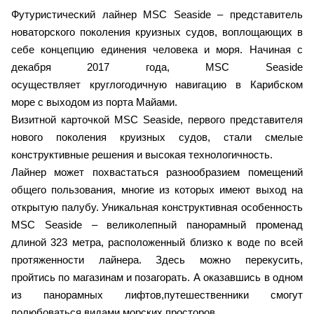
Футуристический лайнер MSC Seaside – представитель
новаторского поколения круизных судов, воплощающих в
себе концепцию единения человека и моря. Начиная с
декабря 2017 года, MSC Seaside
осуществляет круглогодичную навигацию в Карибском
море с выходом из порта Майами.
Визитной карточкой MSC Seaside, первого представителя
нового поколения круизных судов, стали смелые
конструктивные решения и высокая технологичность.
Лайнер может похвастаться разнообразием помещений
общего пользования, многие из которых имеют выход на
открытую палубу. Уникальная конструктивная особенность
MSC Seaside – великолепный панорамный променад
длиной 323 метра, расположенный близко к воде по всей
протяженности лайнера. Здесь можно перекусить,
пройтись по магазинам и позагорать. А оказавшись в одном
из панорамных лифтов,путешественники смогут
полюбоваться видами морских просторов.