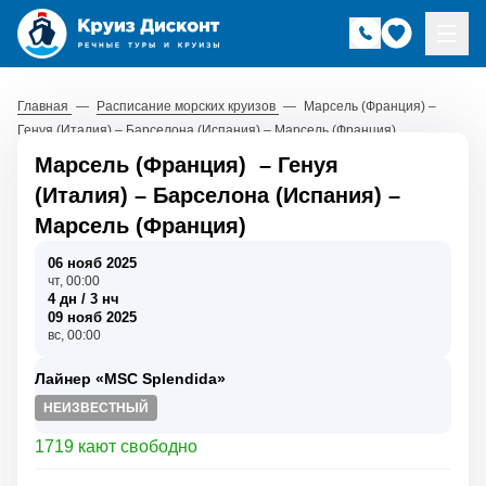
Главная
—
Расписание морских круизов
—
Марсель (Франция) –
Генуя (Италия) – Барселона (Испания) – Марсель (Франция)
Марсель (Франция)
–
Генуя
(Италия)
–
Барселона (Испания)
–
Марсель (Франция)
06 нояб 2025
чт, 00:00
4 дн / 3 нч
09 нояб 2025
вс, 00:00
Лайнер «MSC Splendida»
НЕИЗВЕСТНЫЙ
1719 кают свободно