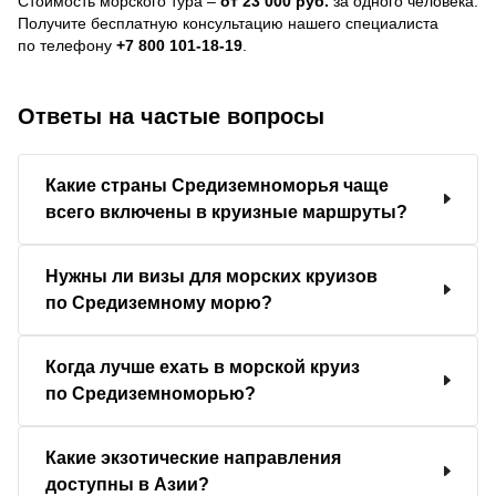
Стоимость морского тура –
от 23 000 руб.
за одного человека.
Получите бесплатную консультацию нашего специалиста
по телефону
+7 800 101-18-19
.
Ответы на частые вопросы
Какие страны Средиземноморья чаще
всего включены в круизные маршруты?
Нужны ли визы для морских круизов
по Средиземному морю?
Когда лучше ехать в морской круиз
по Средиземноморью?
Какие экзотические направления
доступны в Азии?