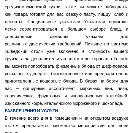
средиземноморской кухни, также вы можете наблюдать,
как повара готовят для вас свежую пасту, пиццу, хлеб и
десерты. Специальные указатели Указатели помогают
легко сориентироваться в большом выборе блюд, а
специальные символы указаны для
различных диетических требований. Питание по системе
«шведский стол» уже включено в стоимость вашего
круиза, а за дополнительную плату в ресторанах a la carte
вы можете попробовать фирменные блюда от шеф-повара,
роскошные десерты, безглютеновые или предварительно
приготовленные кошерные блюда. В барах на борту для
вас – обширный ассортимент марочных вин, пива,
классических, фруктовых и инновационных коктейлей,
изысканного кофе, итальянского мороженого и шоколада.
РАЗВЛЕЧЕНИЯ И УСЛУГИ
В течение всего дня в помещении и на открытом воздухе
гостям предлагается множество мероприятий для всей
семьи: