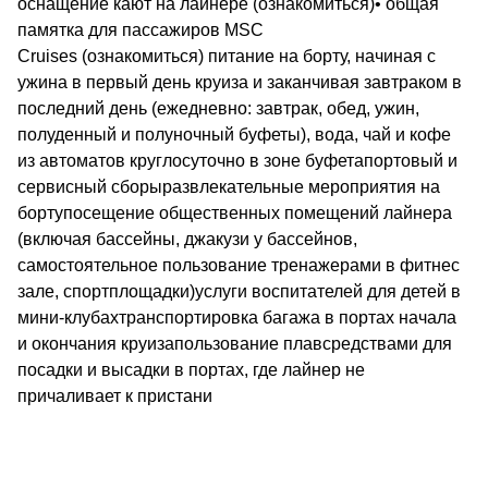
оснащение кают на лайнере (ознакомиться)• общая
памятка для пассажиров MSC
Cruises (ознакомиться) питание на борту, начиная с
ужина в первый день круиза и заканчивая завтраком в
последний день (ежедневно: завтрак, обед, ужин,
полуденный и полуночный буфеты), вода, чай и кофе
из автоматов круглосуточно в зоне буфетапортовый и
сервисный сборыразвлекательные мероприятия на
бортупосещение общественных помещений лайнера
(включая бассейны, джакузи у бассейнов,
самостоятельное пользование тренажерами в фитнес
зале, спортплощадки)услуги воспитателей для детей в
мини-клубахтранспортировка багажа в портах начала
и окончания круизапользование плавсредствами для
посадки и высадки в портах, где лайнер не
причаливает к пристани