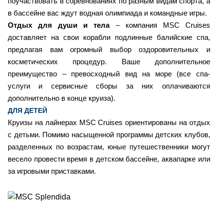
поучаствовать в соревнованиях по разным видам спорта, а
в бассейне вас ждут водная олимпиада и командные игры.
Отдых для души и тела
– компания MSC Cruises
доставляет на свои корабли подлинные балийские спа,
предлагая вам огромный выбор оздоровительных и
косметических процедур. Ваше дополнительное
преимущество – превосходный вид на море (все спа-
услуги и сервисные сборы за них оплачиваются
дополнительно в конце круиза).
ДЛЯ ДЕТЕЙ
Круизы на лайнерах MSC Cruises ориентированы на отдых
с детьми. Помимо насыщенной программы детских клубов,
разделенных по возрастам, юные путешественники могут
весело провести время в детском бассейне, аквапарке или
за игровыми приставками.