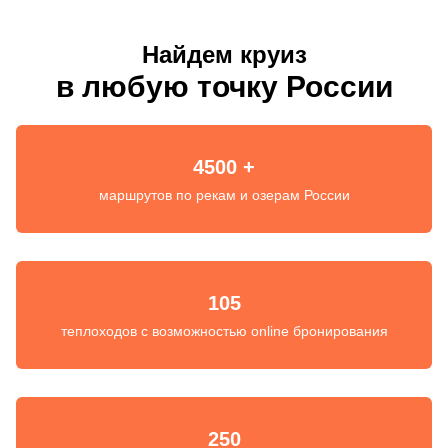
Найдем круиз
в любую точку России
4500 +
маршрутов по рекам и озерам России
105
теплоходов с возможностью online бронирования
250