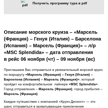
Получить программу тура в pdf
Описание морского круиза – «Марсель
(Франция) – Генуя (Италия) – Барселона
(Испания) – Марсель (Франция)» – л/р
«MSC Splendida» – дата отправления
в рейс 06 ноября (чт) – 09 ноября (вс)
Приглашаем Вас отправиться в увлекательный морской круиз
по маршруту
«Марсель (Франция) – Генуя (Италия) –
Барселона (Испания) – Марсель (Франция)»
, который
пройдет на комфортабельном лайнере
«MSC Splendida»
.
Город отправления –
Марсель (Франция)
, город прибытия –
Марсель (Франция)
.
Каждое путешествие с компанией «Круиз Дисконт» — это
шанс отправиться в захватывающее приключение