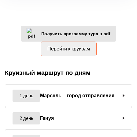
Получить программу тура в pdf
Перейти к круизам
Круизный маршрут по дням
1 день
Марсель
– город отправления
2 день
Генуя