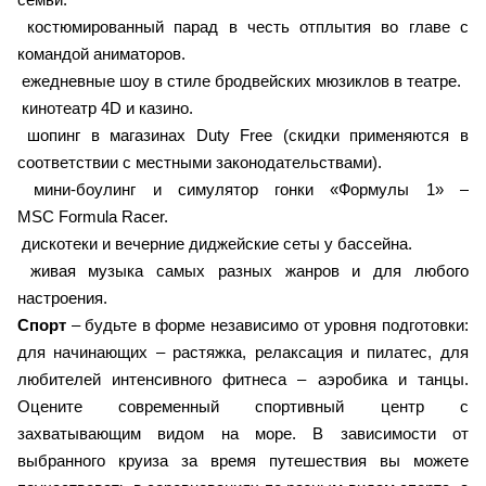
костюмированный парад в честь отплытия во главе с
командой аниматоров.
ежедневные шоу в стиле бродвейских мюзиклов в театре.
кинотеатр 4D и казино.
шопинг в магазинах Duty Free (скидки применяются в
соответствии с местными законодательствами).
мини-боулинг и симулятор гонки «Формулы 1» –
MSC Formula Racer.
дискотеки и вечерние диджейские сеты у бассейна.
живая музыка самых разных жанров и для любого
настроения.
Спорт
– будьте в форме независимо от уровня подготовки:
для начинающих – растяжка, релаксация и пилатес, для
любителей интенсивного фитнеса – аэробика и танцы.
Оцените современный спортивный центр с
захватывающим видом на море. В зависимости от
выбранного круиза за время путешествия вы можете