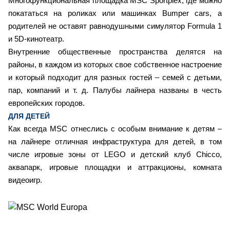
Многофункциональная площадка MSC Sportplex, где можно
покататься на роликах или машинках Bumper cars, а
родителей не оставят равнодушными симулятор Formula 1
и 5D-кинотеатр.
Внутренние общественные пространства делятся на
районы, в каждом из которых свое собственное настроение
и который подходит для разных гостей – семей с детьми,
пар, компаний и т. д. Палубы лайнера названы в честь
европейских городов.
ДЛЯ ДЕТЕЙ
Как всегда MSC отнеслись с особым внимание к детям –
на лайнере отличная инфраструктура для детей, в том
числе игровые зоны от LEGO и детский клуб Chicco,
аквапарк, игровые площадки и аттракционы, комната
видеоигр.