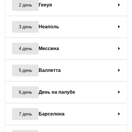
2 день
Генуя
3 день
Неаполь
4 день
Мессина
5 день
Валлетта
6 день
День на палубе
7 день
Барселона