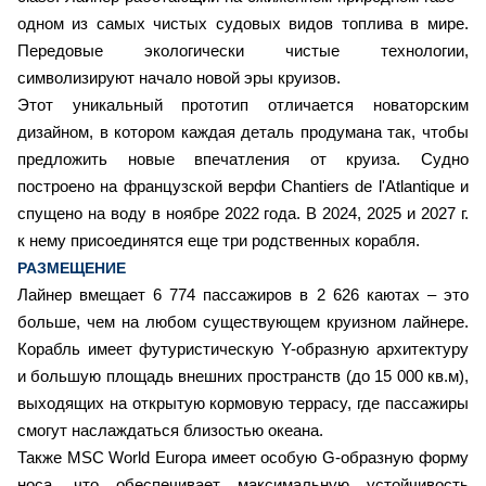
одном из самых чистых судовых видов топлива в мире.
Передовые экологически чистые технологии,
символизируют начало новой эры круизов.
Этот уникальный прототип отличается новаторским
дизайном, в котором каждая деталь продумана так, чтобы
предложить новые впечатления от круиза. Судно
построено на французской верфи Chantiers de l'Atlantique и
спущено на воду в ноябре 2022 года. В 2024, 2025 и 2027 г.
к нему присоединятся еще три родственных корабля.
РАЗМЕЩЕНИЕ
Лайнер вмещает 6 774 пассажиров в 2 626 каютах – это
больше, чем на любом существующем круизном лайнере.
Корабль имеет футуристическую Y-образную архитектуру
и большую площадь внешних пространств (до 15 000 кв.м),
выходящих на открытую кормовую террасу, где пассажиры
смогут наслаждаться близостью океана.
Также MSC World Europa имеет особую G-образную форму
носа, что обеспечивает максимальную устойчивость