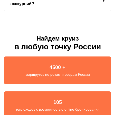
экскурсий?
Найдем круиз
в любую точку России
4500 +
маршрутов по рекам и озерам России
105
теплоходов с возможностью online бронирования