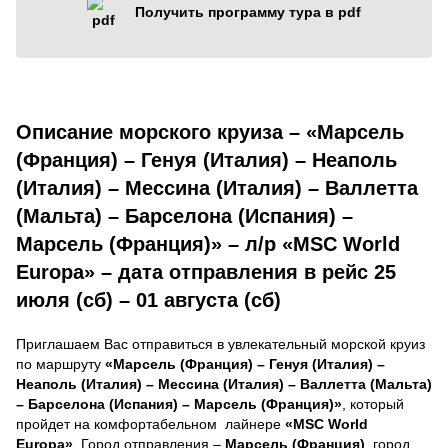
Получить программу тура в pdf
Описание морского круиза – «Марсель
(Франция) – Генуя (Италия) – Неаполь
(Италия) – Мессина (Италия) – Валлетта
(Мальта) – Барселона (Испания) –
Марсель (Франция)» – л/р «MSC World
Europa» – дата отправления в рейс 25
июля (сб) – 01 августа (сб)
Приглашаем Вас отправиться в увлекательный морской круиз
по маршруту
«Марсель (Франция) – Генуя (Италия) –
Неаполь (Италия) – Мессина (Италия) – Валлетта (Мальта)
– Барселона (Испания) – Марсель (Франция)»
, который
пройдет на комфортабельном лайнере
«MSC World
Europa»
. Город отправления –
Марсель (Франция)
, город