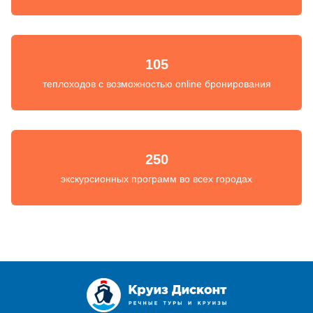
105
теплоходов с возможностью online бронирования
250
экскурсионных программ во всех городах