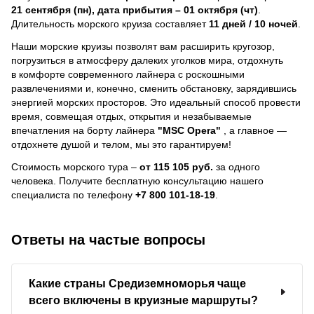
21 сентября (пн), дата прибытия – 01 октября (чт)
.
Длительность морского круиза составляет
11 дней / 10 ночей
.
Наши морские круизы позволят вам расширить кругозор,
погрузиться в атмосферу далеких уголков мира, отдохнуть
в комфорте современного лайнера с роскошными
развлечениями и, конечно, сменить обстановку, зарядившись
энергией морских просторов. Это идеальный способ провести
время, совмещая отдых, открытия и незабываемые
впечатления на борту лайнера
"MSC Opera"
, a главное —
отдохнете душой и телом, мы это гарантируем!
Стоимость морского тура –
от 115 105 руб.
за одного
человека.
Получите бесплатную консультацию нашего
специалиста по телефону
+7 800 101-18-19
.
Ответы на частые вопросы
Какие страны Средиземноморья чаще
всего включены в круизные маршруты?