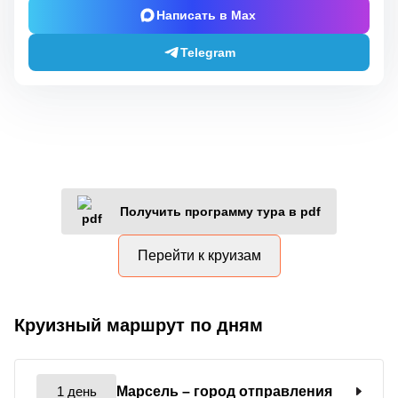
Написать в Max
Telegram
Получить программу тура в pdf
Перейти к круизам
Круизный маршрут по дням
1 день
Марсель
– город отправления