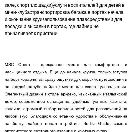
зале, спортплощадки)услуги воспитателей для детей в
мини-клубахтранспортировка багажа в портах начала
и окончания круизапользование плавсредствами для
посадки и высадки в портах, где лайнер не
причаливает к пристани
MSC Opera – прекрасное место для комфортного и
насыщенного отдыха. Еще до начала круиза, только вступив
на борт корабля, вы сразу ощутите дух морских путешествий и
на каждой палубе найдете место для своего удовольствия.
Элегантный дизайн в стиле ар-деко, изысканный итальянский
декор, современное оснащение, удобные, уютные каюты и,
конечно, огромный выбор возможностей для развлечений на
любой вкус. Благодаря сочетанию удобства и обслуживания
на борту, лайнер попал в рейтинг Berlitz Guide, самого
авторитетного ежегодного издания о круизных судах.