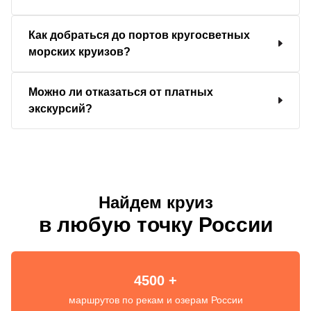
Как добраться до портов кругосветных
морских круизов?
Можно ли отказаться от платных
экскурсий?
Найдем круиз
в любую точку России
4500 +
маршрутов по рекам и озерам России