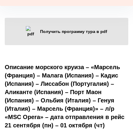
Получить программу тура в pdf
Описание морского круиза – «Марсель
(Франция) – Малага (Испания) – Кадис
(Испания) – Лиссабон (Португалия) –
Аликанте (Испания) – Порт Маон
(Испания) – Ольбия (Италия) – Генуя
(Италия) – Марсель (Франция)» – л/р
«MSC Opera» – дата отправления в рейс
21 сентября (пн) – 01 октября (чт)