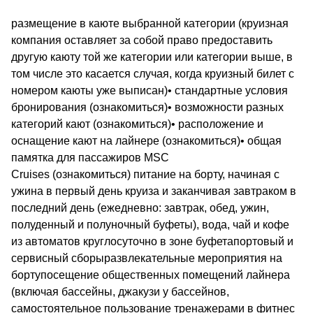
размещение в каюте выбранной категории (круизная
компания оставляет за собой право предоставить
другую каюту той же категории или категории выше, в
том числе это касается случая, когда круизный билет с
номером каюты уже выписан)• стандартные условия
бронирования (ознакомиться)• возможности разных
категорий кают (ознакомиться)• расположение и
оснащение кают на лайнере (ознакомиться)• общая
памятка для пассажиров MSC
Cruises (ознакомиться) питание на борту, начиная с
ужина в первый день круиза и заканчивая завтраком в
последний день (ежедневно: завтрак, обед, ужин,
полуденный и полуночный буфеты), вода, чай и кофе
из автоматов круглосуточно в зоне буфетапортовый и
сервисный сборыразвлекательные мероприятия на
бортупосещение общественных помещений лайнера
(включая бассейны, джакузи у бассейнов,
самостоятельное пользование тренажерами в фитнес