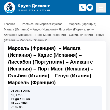
Главная
—
Расписание морских круизов
—
Марсель (Франция) –
Малага (Испания) – Кадис (Испания) – Лиссабон (Португалия) –
Аликанте (Испания) – Порт Маон (Испания) – Ольбия (Италия) – Генуя
(Италия) – Марсель (Франция)
Марсель (Франция)
–
Малага
(Испания)
–
Кадис (Испания)
–
Лиссабон (Португалия)
–
Аликанте
(Испания)
–
Порт Маон (Испания)
–
Ольбия (Италия)
–
Генуя (Италия)
–
Марсель (Франция)
21 сент 2026
пн, 17:00
11 дн / 10 нч
01 окт 2026
чт, 09:00