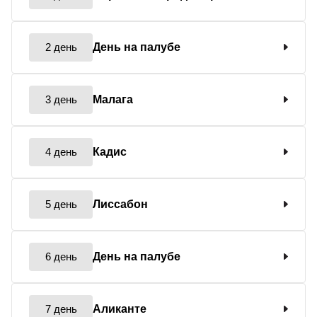
2 день
День на палубе
3 день
Малага
4 день
Кадис
5 день
Лиссабон
6 день
День на палубе
7 день
Аликанте