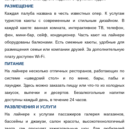
РАЗМЕЩЕНИЕ
Каждая палуба названа в честь известных опер. К услугам
туристов каюты с современным и стильным дизайном. В
каждой каюте: ванная комната, интерактивное ТВ, телефон,
фен, мини-бар, сейф, кондиционер. Часть кают на лайнере
оборудованы балконами. Есть смежные каюты, удобные для
размещения семьи или компании друзей. За дополнительную
плату доступен Wi-Fi.
ПИТАНИЕ
На лайнере несколько отличных ресторанов, работающих по
системе «шведский стол» и по меню, бары, пабы и
лаунджи. Здесь можно заказать пиццу или что-то из холодных
закусок, выпечки и десертов. Безалкогольные напитки
доступны каждый день, в течение 24 часов.
РАЗВЛЕЧЕНИЯ И УСЛУГИ
На лайнере к услугам пассажиров галерея магазинов,
бассейны и джакузи, салон красоты, высокотехнологичный
театр, где проходят зажигательные шоу. Для любителей