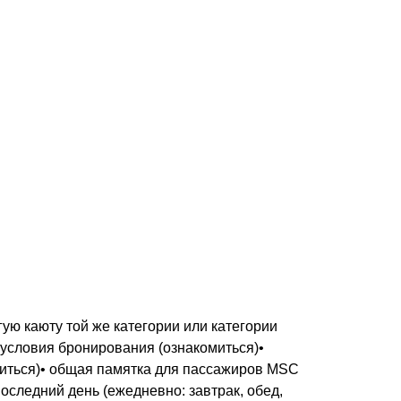
ую каюту той же категории или категории
 условия бронирования (ознакомиться)•
миться)• общая памятка для пассажиров MSC
последний день (ежедневно: завтрак, обед,