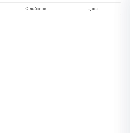
О лайнере
Цены