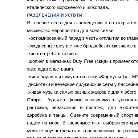
итальянского мороженого и шоколада.
РАЗВЛЕЧЕНИЯ И УСЛУГИ
В течение всего дня в помещении и на открытом 
множество мероприятий для всей семьи:
костюмированный парад в честь отплытия во главе
ежедневные шоу в стиле бродвейских мюзиклов в 
кинотеатр 4D и казино.
шопинг в магазинах Duty Free (скидки применяют
законодательствами).
мини-боулинг и симулятор гонки «Формулы 1» – MS
дискотеки и вечерние диджейские сеты у бассейна
живая музыка самых разных жанров и для любого 
Спорт
– будьте в форме независимо от уровня п
растяжка, релаксация и пилатес, для любите
аэробика и танцы. Оцените современный спорти
видом на море. В зависимости от выбранного кру
можете поучаствовать в соревнованиях по разным