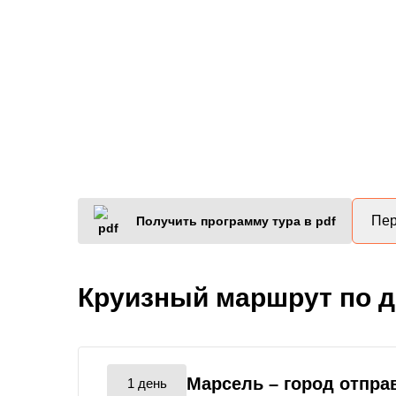
Пер
Получить программу тура в pdf
Круизный маршрут по 
Марсель
– город отпра
1 день