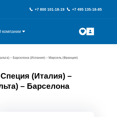
+7 800 101-18-19
+7 495 135-18-85
О компании
альта) – Барселона (Испания) – Марсель (Франция)
Специя (Италия) –
льта) – Барселона