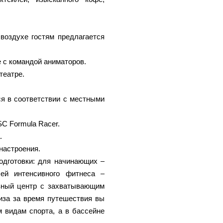
воздухе гостям предлагается
 с командой аниматоров.
театре.
ся в соответствии с местными
C Formula Racer.
.
настроения.
одготовки: для начинающих –
лей интенсивного фитнеса –
вный центр с захватывающим
иза за время путешествия вы
 видам спорта, а в бассейне