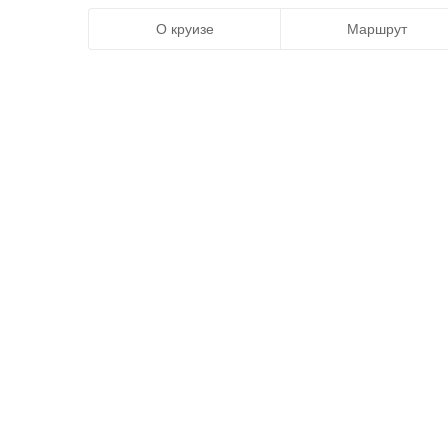
О круизе
Маршрут