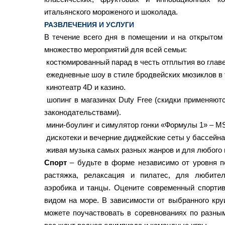
итальянского мороженого и шоколада.
РАЗВЛЕЧЕНИЯ И УСЛУГИ
В течение всего дня в помещении и на открытом 
множество мероприятий для всей семьи:
костюмированный парад в честь отплытия во главе
ежедневные шоу в стиле бродвейских мюзиклов в 
кинотеатр 4D и казино.
шопинг в магазинах Duty Free (скидки применяют
законодательствами).
мини-боулинг и симулятор гонки «Формулы 1» – MS
дискотеки и вечерние диджейские сеты у бассейна
живая музыка самых разных жанров и для любого 
Спорт
– будьте в форме независимо от уровня п
растяжка, релаксация и пилатес, для любите
аэробика и танцы. Оцените современный спорти
видом на море. В зависимости от выбранного кру
можете поучаствовать в соревнованиях по разным