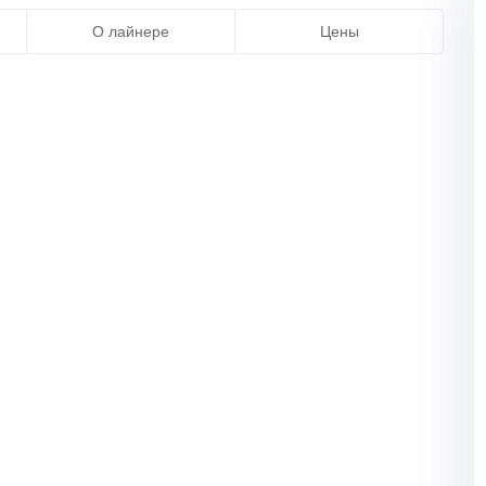
О лайнере
Цены