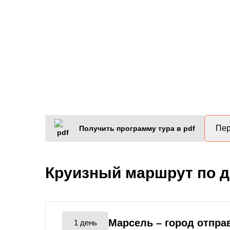
Пер
Получить программу тура в pdf
Круизный маршрут по 
Марсель
– город отпра
1 день