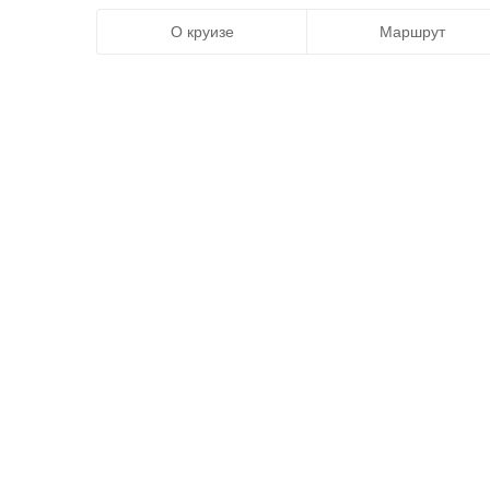
О круизе
Маршрут