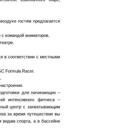
воздухе гостям предлагается
 с командой аниматоров.
театре.
ся в соответствии с местными
C Formula Racer.
.
настроения.
одготовки: для начинающих –
лей интенсивного фитнеса –
вный центр с захватывающим
иза за время путешествия вы
 видам спорта, а в бассейне