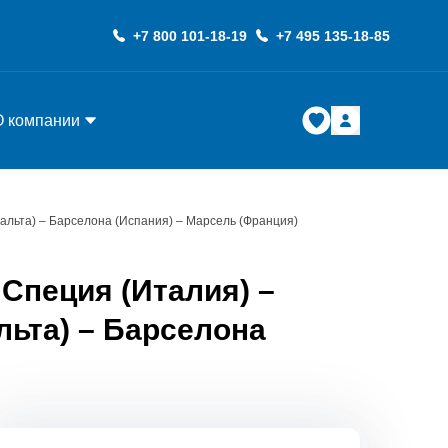
+7 800 101-18-19
+7 495 135-18-85
О компании
альта) – Барселона (Испания) – Марсель (Франция)
Специя (Италия) –
льта) – Барселона