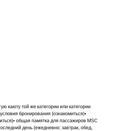
ую каюту той же категории или категории
 условия бронирования (ознакомиться)•
миться)• общая памятка для пассажиров MSC
последний день (ежедневно: завтрак, обед,