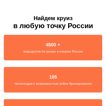
Найдем круиз
в любую точку России
4500 +
маршрутов по рекам и озерам России
105
теплоходов с возможностью online бронирования