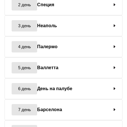
2 день
Специя
3 день
Неаполь
4 день
Палермо
5 день
Валлетта
6 день
День на палубе
7 день
Барселона