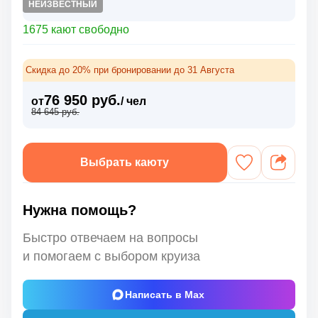
НЕИЗВЕСТНЫЙ
1675 кают свободно
Скидка до 20% при бронировании до 31 Августа
76 950 руб.
от
/ чел
84 645 руб.
Выбрать каюту
Нужна помощь?
Быстро отвечаем на вопросы
и помогаем с выбором круиза
Написать в Max