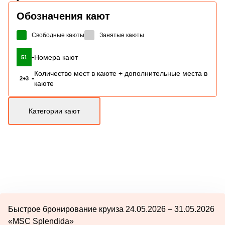
Обозначения кают
Свободные каюты
Занятые каюты
-
Номера кают
51
Количество мест в каюте + дополнительные места в
-
2+3
каюте
Категории кают
Быстрое бронирование круиза 24.05.2026 – 31.05.2026
«MSC Splendida»