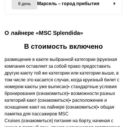
8 день
Марсель
– город прибытия
О лайнере «MSC Splendida»
В стоимость включено
размещение в каюте выбранной категории (круизная
компания оставляет за собой право предоставить
другую каюту той же категории или категории выше, в
том числе это касается случая, когда круизный билет с
номером каюты уже выписан)• стандартные условия
бронирования (ознакомиться)• возможности разных
категорий кают (ознакомиться)• расположение и
оснащение кают на лайнере (ознакомиться)• общая
памятка для пассажиров MSC
Cruises (ознакомиться) питание на борту, начиная с