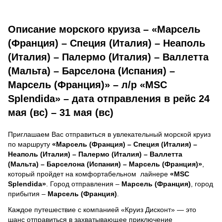
Описание морского круиза – «Марсель
(Франция) – Специя (Италия) – Неаполь
(Италия) – Палермо (Италия) – Валлетта
(Мальта) – Барселона (Испания) –
Марсель (Франция)» – л/р «MSC
Splendida» – дата отправления в рейс 24
мая (вс) – 31 мая (вс)
Приглашаем Вас отправиться в увлекательный морской круиз
по маршруту
«Марсель (Франция) – Специя (Италия) –
Неаполь (Италия) – Палермо (Италия) – Валлетта
(Мальта) – Барселона (Испания) – Марсель (Франция)»
,
который пройдет на комфортабельном лайнере
«MSC
Splendida»
. Город отправления –
Марсель (Франция)
, город
прибытия –
Марсель (Франция)
.
Каждое путешествие с компанией «Круиз Дисконт» — это
шанс отправиться в захватывающее приключение