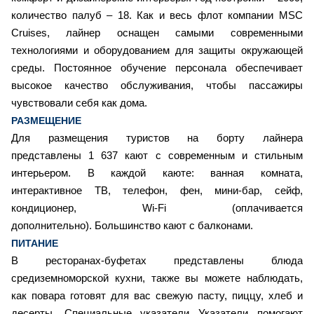
количество палуб – 18. Как и весь флот компании MSC
Cruises, лайнер оснащен самыми современными
технологиями и оборудованием для защиты окружающей
среды. Постоянное обучение персонала обеспечивает
высокое качество обслуживания, чтобы пассажиры
чувствовали себя как дома.
РАЗМЕЩЕНИЕ
Для размещения туристов на борту лайнера
представлены 1 637 кают с современным и стильным
интерьером. В каждой каюте: ванная комната,
интерактивное ТВ, телефон, фен, мини-бар, сейф,
кондиционер, Wi-Fi (оплачивается
дополнительно). Большинство кают с балконами.
ПИТАНИЕ
В ресторанах-буфетах представлены блюда
средиземноморской кухни, также вы можете наблюдать,
как повара готовят для вас свежую пасту, пиццу, хлеб и
десерты. Специальные указатели Указатели помогают