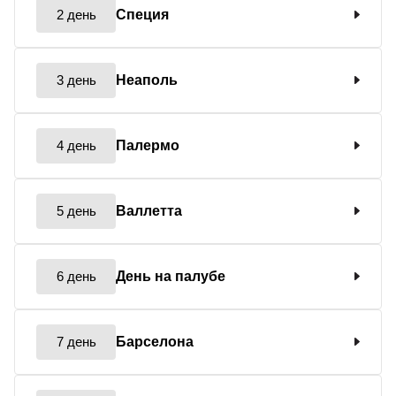
2 день
Специя
3 день
Неаполь
4 день
Палермо
5 день
Валлетта
6 день
День на палубе
7 день
Барселона