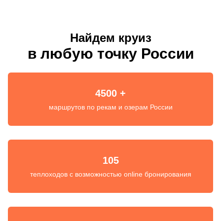
Найдем круиз
в любую точку России
4500 +
маршрутов по рекам и озерам России
105
теплоходов с возможностью online бронирования