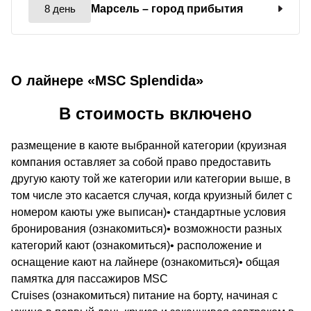
8 день
Марсель
– город прибытия
О лайнере «MSC Splendida»
В стоимость включено
размещение в каюте выбранной категории (круизная
компания оставляет за собой право предоставить
другую каюту той же категории или категории выше, в
том числе это касается случая, когда круизный билет с
номером каюты уже выписан)• стандартные условия
бронирования (ознакомиться)• возможности разных
категорий кают (ознакомиться)• расположение и
оснащение кают на лайнере (ознакомиться)• общая
памятка для пассажиров MSC
Cruises (ознакомиться) питание на борту, начиная с