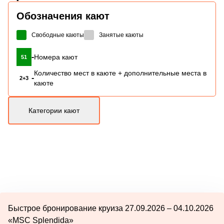
Обозначения кают
Свободные каюты
Занятые каюты
-
Номера кают
51
Количество мест в каюте + дополнительные места в
-
2+3
каюте
Категории кают
Быстрое бронирование круиза 27.09.2026 – 04.10.2026
«MSC Splendida»