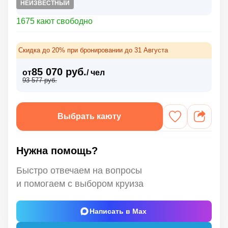
НЕИЗВЕСТНЫЙ
1675 кают свободно
Скидка до 20% при бронировании до 31 Августа
85 070 руб.
от
/ чел
93 577 руб.
Выбрать каюту
Нужна помощь?
Быстро отвечаем на вопросы
и помогаем с выбором круиза
Написать в Max