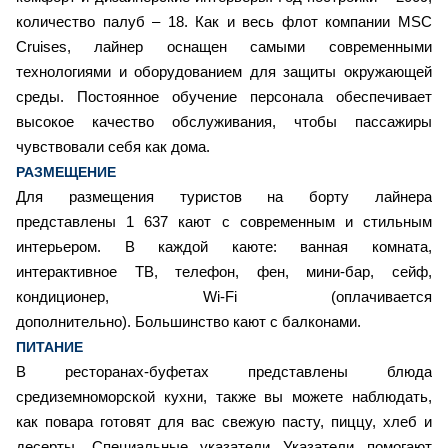
количество палуб – 18. Как и весь флот компании MSC
Cruises, лайнер оснащен самыми современными
технологиями и оборудованием для защиты окружающей
среды. Постоянное обучение персонала обеспечивает
высокое качество обслуживания, чтобы пассажиры
чувствовали себя как дома.
РАЗМЕЩЕНИЕ
Для размещения туристов на борту лайнера
представлены 1 637 кают с современным и стильным
интерьером. В каждой каюте: ванная комната,
интерактивное ТВ, телефон, фен, мини-бар, сейф,
кондиционер, Wi-Fi (оплачивается
дополнительно). Большинство кают с балконами.
ПИТАНИЕ
В ресторанах-буфетах представлены блюда
средиземноморской кухни, также вы можете наблюдать,
как повара готовят для вас свежую пасту, пиццу, хлеб и
десерты. Специальные указатели Указатели помогают