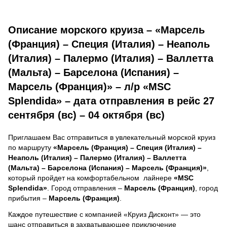
Описание морского круиза – «Марсель
(Франция) – Специя (Италия) – Неаполь
(Италия) – Палермо (Италия) – Валлетта
(Мальта) – Барселона (Испания) –
Марсель (Франция)» – л/р «MSC
Splendida» – дата отправления в рейс 27
сентября (вс) – 04 октября (вс)
Приглашаем Вас отправиться в увлекательный морской круиз
по маршруту
«Марсель (Франция) – Специя (Италия) –
Неаполь (Италия) – Палермо (Италия) – Валлетта
(Мальта) – Барселона (Испания) – Марсель (Франция)»
,
который пройдет на комфортабельном лайнере
«MSC
Splendida»
. Город отправления –
Марсель (Франция)
, город
прибытия –
Марсель (Франция)
.
Каждое путешествие с компанией «Круиз Дисконт» — это
шанс отправиться в захватывающее приключение