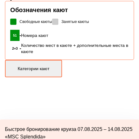
Обозначения кают
Свободные каюты
Занятые каюты
-
Номера кают
51
Количество мест в каюте + дополнительные места в
-
2+3
каюте
Категории кают
Быстрое бронирование круиза 07.08.2025 – 14.08.2025
«MSC Splendida»