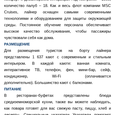
количество палуб – 18. Как и весь флот компании MSC
Cruises, лайнер оснащен самыми современными
технологиями и оборудованием для защиты окружающей
среды. Постоянное обучение персонала обеспечивает
высокое качество обслуживания, чтобы пассажиры
чувствовали себя как дома.
РАЗМЕЩЕНИЕ
Для размещения туристов на борту лайнера
представлены 1 637 кают с современным и стильным
интерьером. В каждой каюте: ванная комната,
интерактивное ТВ, телефон, фен, мини-бар, сейф,
кондиционер, Wi-Fi (оплачивается
дополнительно). Большинство кают с балконами.
ПИТАНИЕ
В ресторанах-буфетах представлены блюда
средиземноморской кухни, также вы можете наблюдать,
как повара готовят для вас свежую пасту, пиццу, хлеб и
десерты. Специальные указатели Указатели помогают