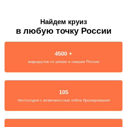
Найдем круиз
в любую точку России
4500 +
маршрутов по рекам и озерам России
105
теплоходов с возможностью online бронирования