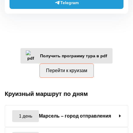
Telegram
Получить программу тура в pdf
Перейти к круизам
Круизный маршрут по дням
1 день
Марсель
– город отправления