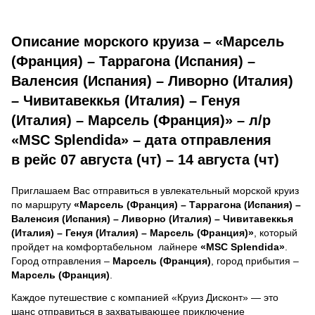
Описание морского круиза – «Марсель
(Франция) – Таррагона (Испания) –
Валенсия (Испания) – Ливорно (Италия)
– Чивитавеккья (Италия) – Генуя
(Италия) – Марсель (Франция)» – л/р
«MSC Splendida» – дата отправления
в рейс 07 августа (чт) – 14 августа (чт)
Приглашаем Вас отправиться в увлекательный морской круиз
по маршруту
«Марсель (Франция) – Таррагона (Испания) –
Валенсия (Испания) – Ливорно (Италия) – Чивитавеккья
(Италия) – Генуя (Италия) – Марсель (Франция)»
, который
пройдет на комфортабельном лайнере
«MSC Splendida»
.
Город отправления –
Марсель (Франция)
, город прибытия –
Марсель (Франция)
.
Каждое путешествие с компанией «Круиз Дисконт» — это
шанс отправиться в захватывающее приключение