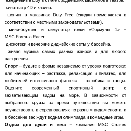
ежедневные шоу в стиле бродвейских мюзиклов в театре.
кинотеатр 4D и казино.
шопинг в магазинах Duty Free (скидки применяются в
соответствии с местными законодательствами).
мини-боулинг и симулятор гонки «Формулы 1» –
MSC Formula Racer.
дискотеки и вечерние диджейские сеты у бассейна.
живая музыка самых разных жанров и для любого
настроения.
Спорт
– будьте в форме независимо от уровня подготовки:
для начинающих – растяжка, релаксация и пилатес, для
любителей интенсивного фитнеса – аэробика и танцы.
Оцените современный спортивный центр с
захватывающим видом на море. В зависимости от
выбранного круиза за время путешествия вы можете
поучаствовать в соревнованиях по разным видам спорта, а
в бассейне вас ждут водная олимпиада и командные игры.
Отдых для души и тела
– компания MSC Cruises