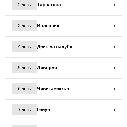
2 день
Таррагона
3 день
Валенсия
4 день
День на палубе
5 день
Ливорно
6 день
Чивитавеккья
7 день
Генуя