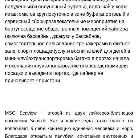
полуденный и полуночный буфеты), вода, чай и кофе
из автоматов круглосуточно в зоне буфетапортовый и
сервисный сборыразвлекательные мероприятия на
бортупосещение общественных помещений лайнера
(включая бассейны, джакузи у бассейнов,
самостоятельное пользование тренажерами в фитнес
зале, спортплощадки)услуги воспитателей для детей в
мини-клубахтранспортировка багажа в портах начала
и окончания круизапользование плавсредствами для
посадки и высадки в портах, где лайнер не
причаливает к пристани
MSC Seaview – второй из двух лайнеров-близнецов
поколения Seaside. Как и другие суда этого класса, он
воплощает в себе концепцию единения человека и моря.
Благодаря открытым палубам, сочетанию внутренних и