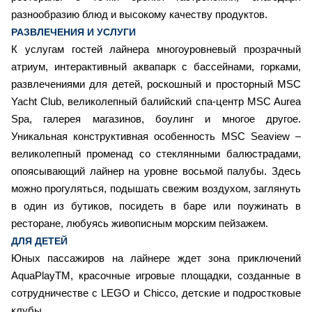
разнообразию блюд и высокому качеству продуктов.
РАЗВЛЕЧЕНИЯ И УСЛУГИ
К услугам гостей лайнера многоуровневый прозрачный
атриум, интерактивный аквапарк с бассейнами, горками,
развлечениями для детей, роскошный и просторный MSC
Yacht Club, великолепный балийский спа-центр MSC Aurea
Spa, галерея магазинов, боулинг и многое другое.
Уникальная конструктивная особенность MSC Seaview –
великолепный променад со стеклянными балюстрадами,
опоясывающий лайнер на уровне восьмой палубы. Здесь
можно прогуляться, подышать свежим воздухом, заглянуть
в один из бутиков, посидеть в баре или поужинать в
ресторане, любуясь живописным морским пейзажем.
ДЛЯ ДЕТЕЙ
Юных пассажиров на лайнере ждет зона приключений
AquaPlayTM, красочные игровые площадки, созданные в
сотрудничестве с LEGO и Chicco, детские и подростковые
клубы.