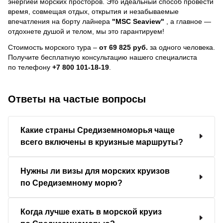
энергией морских просторов. Это идеальный способ провести
время, совмещая отдых, открытия и незабываемые
впечатления на борту лайнера
"MSC Seaview"
, a главное —
отдохнете душой и телом, мы это гарантируем!
Стоимость морского тура –
от 69 825 руб.
за одного человека.
Получите бесплатную консультацию нашего специалиста
по телефону
+7 800 101-18-19
.
Ответы на частые вопросы
Какие страны Средиземноморья чаще
всего включены в круизные маршруты?
Нужны ли визы для морских круизов
по Средиземному морю?
Когда лучше ехать в морской круиз