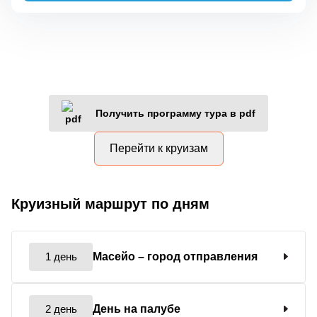
Получить программу тура в pdf
Перейти к круизам
Круизный маршрут по дням
1 день
Масейо
– город отправления
2 день
День на палубе