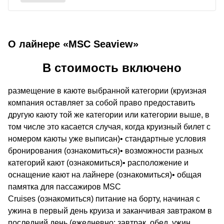
О лайнере «MSC Seaview»
В стоимость включено
размещение в каюте выбранной категории (круизная
компания оставляет за собой право предоставить
другую каюту той же категории или категории выше, в
том числе это касается случая, когда круизный билет с
номером каюты уже выписан)• стандартные условия
бронирования (ознакомиться)• возможности разных
категорий кают (ознакомиться)• расположение и
оснащение кают на лайнере (ознакомиться)• общая
памятка для пассажиров MSC
Cruises (ознакомиться) питание на борту, начиная с
ужина в первый день круиза и заканчивая завтраком в
последний день (ежедневно: завтрак, обед, ужин,