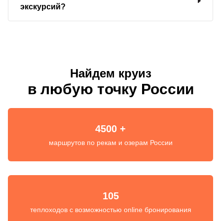
экскурсий?
Найдем круиз
в любую точку России
4500 +
маршрутов по рекам и озерам России
105
теплоходов с возможностью online бронирования