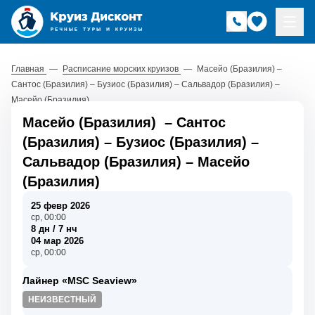
Главная
—
Расписание морских круизов
—
Масейо (Бразилия) –
Сантос (Бразилия) – Бузиос (Бразилия) – Сальвадор (Бразилия) –
Масейо (Бразилия)
Масейо (Бразилия)
–
Сантос
(Бразилия)
–
Бузиос (Бразилия)
–
Сальвадор (Бразилия)
–
Масейо
(Бразилия)
25 февр 2026
ср, 00:00
8 дн / 7 нч
04 мар 2026
ср, 00:00
Лайнер «MSC Seaview»
НЕИЗВЕСТНЫЙ