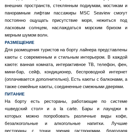
внешних пространств, стеклянным подиумам, мостикам и
панорамным лифтам пассажиры MSC Seaview смогут
постоянно ощущать присутствие моря, нежиться под
ласковым солнцем, наслаждаться морским бризом и
мерным шумом волн.
РАЗМЕЩЕНИЕ
Для размещения туристов на борту лайнера представлены
каюты с современным и стильным интерьером. В каждой
каюте: ванная комната, интерактивное ТВ, телефон, фен,
мини-бар, сейф, кондиционер, беспроводной интернет
(оплачивается дополнительно). Есть каюты с балконами, а
также семейные каюты, соединенные смежными дверями.
ПИТАНИЕ
На борту есть рестораны, работающие по системе
«шведский стол» и a la carte. Бары и лаунджи в
которых можно попробовать различные виды кофе,
безалкогольные и алкогольные напитки. Лучшие
рестораны с точки зрения гастрономии, благодаря