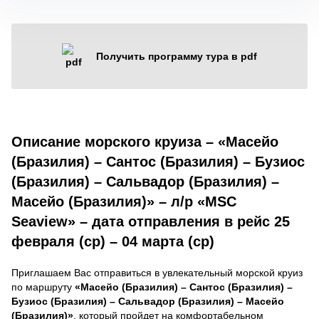
Получить программу тура в pdf
Описание морского круиза – «Масейо
(Бразилия) – Сантос (Бразилия) – Бузиос
(Бразилия) – Сальвадор (Бразилия) –
Масейо (Бразилия)» – л/р «MSC
Seaview» – дата отправления в рейс 25
февраля (ср) – 04 марта (ср)
Приглашаем Вас отправиться в увлекательный морской круиз
по маршруту
«Масейо (Бразилия) – Сантос (Бразилия) –
Бузиос (Бразилия) – Сальвадор (Бразилия) – Масейо
(Бразилия)»
, который пройдет на комфортабельном