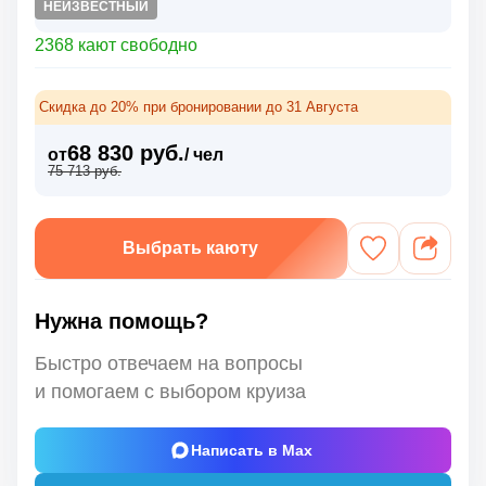
НЕИЗВЕСТНЫЙ
2368 кают свободно
Скидка до 20% при бронировании до 31 Августа
68 830 руб.
от
/ чел
75 713 руб.
Выбрать каюту
Нужна помощь?
Быстро отвечаем на вопросы
и помогаем с выбором круиза
Написать в Max