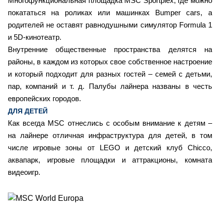
Многофункциональная площадка MSC Sportplex, где можно
покататься на роликах или машинках Bumper cars, а
родителей не оставят равнодушными симулятор Formula 1
и 5D-кинотеатр.
Внутренние общественные пространства делятся на
районы, в каждом из которых свое собственное настроение
и который подходит для разных гостей – семей с детьми,
пар, компаний и т. д. Палубы лайнера названы в честь
европейских городов.
ДЛЯ ДЕТЕЙ
Как всегда MSC отнеслись с особым внимание к детям –
на лайнере отличная инфраструктура для детей, в том
числе игровые зоны от LEGO и детский клуб Chicco,
аквапарк, игровые площадки и аттракционы, комната
видеоигр.