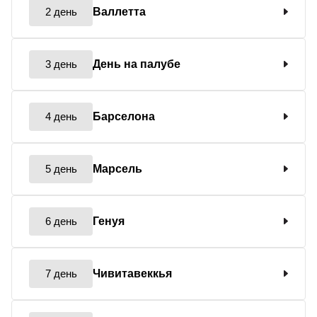
2 день
Валлетта
3 день
День на палубе
4 день
Барселона
5 день
Марсель
6 день
Генуя
7 день
Чивитавеккья