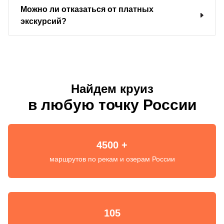
Можно ли отказаться от платных
экскурсий?
Найдем круиз
в любую точку России
4500 +
маршрутов по рекам и озерам России
105