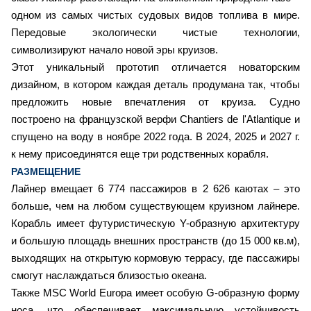
одном из самых чистых судовых видов топлива в мире.
Передовые экологически чистые технологии,
символизируют начало новой эры круизов.
Этот уникальный прототип отличается новаторским
дизайном, в котором каждая деталь продумана так, чтобы
предложить новые впечатления от круиза. Судно
построено на французской верфи Chantiers de l'Atlantique и
спущено на воду в ноябре 2022 года. В 2024, 2025 и 2027 г.
к нему присоединятся еще три родственных корабля.
РАЗМЕЩЕНИЕ
Лайнер вмещает 6 774 пассажиров в 2 626 каютах – это
больше, чем на любом существующем круизном лайнере.
Корабль имеет футуристическую Y-образную архитектуру
и большую площадь внешних пространств (до 15 000 кв.м),
выходящих на открытую кормовую террасу, где пассажиры
смогут наслаждаться близостью океана.
Также MSC World Europa имеет особую G-образную форму
носа, что обеспечивает максимальную устойчивость