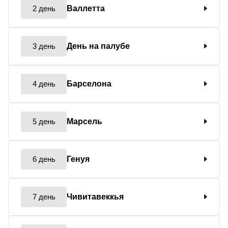
2 день
Валлетта
3 день
День на палубе
4 день
Барселона
5 день
Марсель
6 день
Генуя
7 день
Чивитавеккья