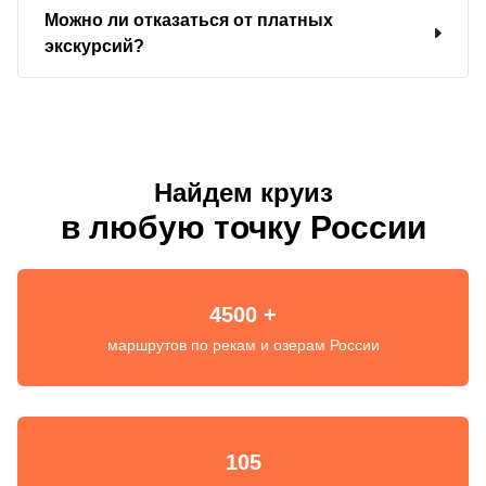
Можно ли отказаться от платных
экскурсий?
Найдем круиз
в любую точку России
4500 +
маршрутов по рекам и озерам России
105