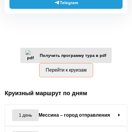
Telegram
Получить программу тура в pdf
Перейти к круизам
Круизный маршрут по дням
1 день
Мессина
– город отправления