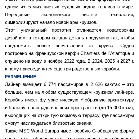
одном из самых чистых судовых видов топлива в мире.
Передовые экологически чистые технологии,
символизируют начало новой эры круизов.
Этот уникальный прототип отличается новаторским
дизайном, в котором каждая деталь продумана так, чтобы
предложить новые впечатления от круиза. Судно
построено на французской верфи Chantiers de l'Atlantique и
спущено на воду в ноябре 2022 года. В 2024, 2025 и 2027 г.
к нему присоединятся еще три родственных корабля.
РАЗМЕЩЕНИЕ
Лайнер вмещает 6 774 пассажиров в 2 626 каютах – это
больше, чем на любом существующем круизном лайнере.
Корабль имеет футуристическую Y-образную архитектуру
и большую площадь внешних пространств (до 15 000 кв.м),
выходящих на открытую кормовую террасу, где пассажиры
смогут наслаждаться близостью океана.
Также MSC World Europa имеет особую G-образную форму
носа, что обеспечивает максимальную устойчивость