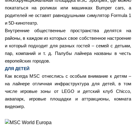
Многофункциональная площадка MSC Sportplex, где можно
покататься на роликах или машинках Bumper cars, а
родителей не оставят равнодушными симулятор Formula 1
и 5D-кинотеатр.
Внутренние общественные пространства делятся на
районы, в каждом из которых свое собственное настроение
и который подходит для разных гостей – семей с детьми,
пар, компаний и т. д. Палубы лайнера названы в честь
европейских городов.
ДЛЯ ДЕТЕЙ
Как всегда MSC отнеслись с особым внимание к детям –
на лайнере отличная инфраструктура для детей, в том
числе игровые зоны от LEGO и детский клуб Chicco,
аквапарк, игровые площадки и аттракционы, комната
видеоигр.