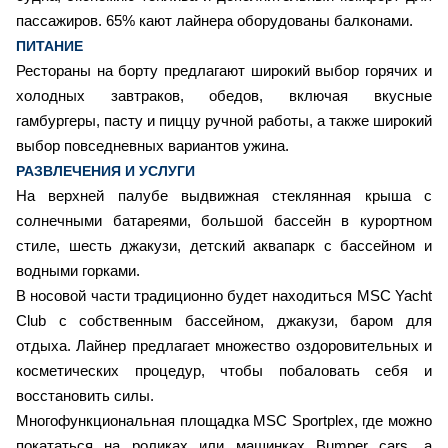
пассажиров. 65% кают лайнера оборудованы балконами.
ПИТАНИЕ
Рестораны на борту предлагают широкий выбор горячих и
холодных завтраков, обедов, включая вкусные
гамбургеры, пасту и пиццу ручной работы, а также широкий
выбор повседневных вариантов ужина.
РАЗВЛЕЧЕНИЯ И УСЛУГИ
На верхней палубе выдвижная стеклянная крыша с
солнечными батареями, большой бассейн в курортном
стиле, шесть джакузи, детский аквапарк с бассейном и
водными горками.
В носовой части традиционно будет находиться MSC Yacht
Club с собственным бассейном, джакузи, баром для
отдыха. Лайнер предлагает множество оздоровительных и
косметических процедур, чтобы побаловать себя и
восстановить силы.
Многофункциональная площадка MSC Sportplex, где можно
покататься на роликах или машинках Bumper cars, а