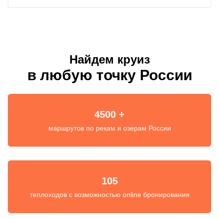
Найдем круиз
в любую точку России
4500 +
маршрутов по рекам и озерам России
105
теплоходов с возможностью online бронирования