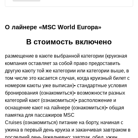
О лайнере «MSC World Europa»
В стоимость включено
размещение в каюте выбранной категории (круизная
компания оставляет за собой право предоставить
другую каюту той же категории или категории выше, в
том числе это касается случая, когда круизный билет с
номером каюты уже выписан)• стандартные условия
бронирования (ознакомиться)• возможности разных
категорий кают (ознакомиться)• расположение и
оснащение кают на лайнере (ознакомиться)• общая
памятка для пассажиров MSC
Cruises (ознакомиться) питание на борту, начиная с
ужина в первый день круиза и заканчивая завтраком в
последний день (ежедневно: завтрак, обед, ужин,