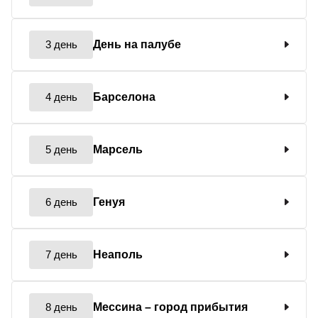
3 день
День на палубе
4 день
Барселона
5 день
Марсель
6 день
Генуя
7 день
Неаполь
8 день
Мессина
– город прибытия