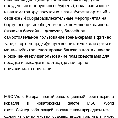
полуденный и полуночный буфеты), вода, чай и кофе
из автоматов круглосуточно в зоне буфетапортовый и
сервисный сборыразвлекательные мероприятия на
бортупосещение общественных помещений лайнера
(включая бассейны, джакузи у бассейнов,
самостоятельное пользование тренажерами в фитнес
зале, спортплощадки)услуги воспитателей для детей в
мини-клубахтранспортировка багажа в портах начала
и окончания круизапользование плавсредствами для
посадки и высадки в портах, где лайнер не
причаливает к пристани
MSC World Europa – новый революционный проект первого
корабля в новаторском флоте MSC World
class. Лайнер работающий на сжиженном природном газе –
одном из самых чистых судовых видов топлива в мире.