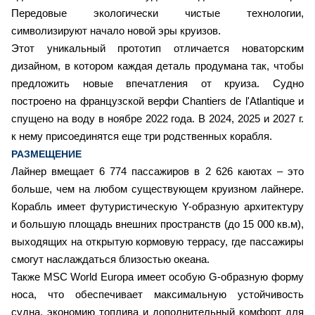
Передовые экологически чистые технологии,
символизируют начало новой эры круизов.
Этот уникальный прототип отличается новаторским
дизайном, в котором каждая деталь продумана так, чтобы
предложить новые впечатления от круиза. Судно
построено на французской верфи Chantiers de l'Atlantique и
спущено на воду в ноябре 2022 года. В 2024, 2025 и 2027 г.
к нему присоединятся еще три родственных корабля.
РАЗМЕЩЕНИЕ
Лайнер вмещает 6 774 пассажиров в 2 626 каютах – это
больше, чем на любом существующем круизном лайнере.
Корабль имеет футуристическую Y-образную архитектуру
и большую площадь внешних пространств (до 15 000 кв.м),
выходящих на открытую кормовую террасу, где пассажиры
смогут наслаждаться близостью океана.
Также MSC World Europa имеет особую G-образную форму
носа, что обеспечивает максимальную устойчивость
судна, экономию топлива и дополнительный комфорт для