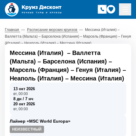
Главная
—
Расписание морских круизов
—
Мессина (Италия) –
Валлетта (Мальта) – Барселона (Испания) – Марсель (Франция) – Генуя
(Италия) – Неаполь (Италия) – Мессина (Италия)
Мессина (Италия)
–
Валлетта
(Мальта)
–
Барселона (Испания)
–
Марсель (Франция)
–
Генуя (Италия)
–
Неаполь (Италия)
–
Мессина (Италия)
13 окт 2026
вт, 00:00
8 дн / 7 нч
20 окт 2026
вт, 00:00
Лайнер «MSC World Europa»
НЕИЗВЕСТНЫЙ