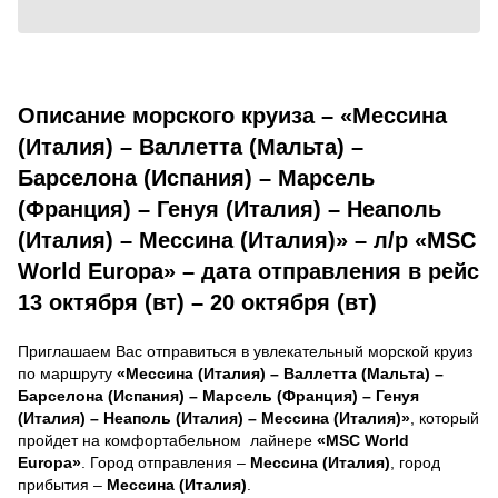
Описание морского круиза – «Мессина
(Италия) – Валлетта (Мальта) –
Барселона (Испания) – Марсель
(Франция) – Генуя (Италия) – Неаполь
(Италия) – Мессина (Италия)» – л/р «MSC
World Europa» – дата отправления в рейс
13 октября (вт) – 20 октября (вт)
Приглашаем Вас отправиться в увлекательный морской круиз
по маршруту
«Мессина (Италия) – Валлетта (Мальта) –
Барселона (Испания) – Марсель (Франция) – Генуя
(Италия) – Неаполь (Италия) – Мессина (Италия)»
, который
пройдет на комфортабельном лайнере
«MSC World
Europa»
. Город отправления –
Мессина (Италия)
, город
прибытия –
Мессина (Италия)
.