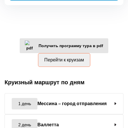
Получить программу тура в pdf
Перейти к круизам
Круизный маршрут по дням
1 день
Мессина
– город отправления
2 день
Валлетта