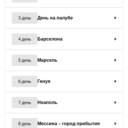
3 день
День на палубе
4 день
Барселона
5 день
Марсель
6 день
Генуя
7 день
Неаполь
8 день
Мессина
– город прибытия