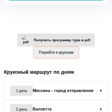
Получить программу тура в pdf
Перейти к круизам
Круизный маршрут по дням
1 день
Мессина
– город отправления
2 день
Валлетта