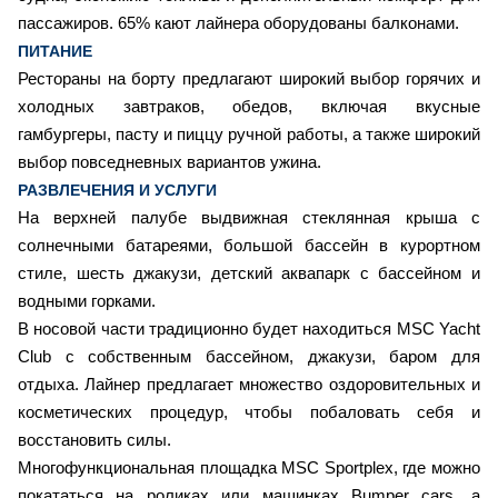
пассажиров. 65% кают лайнера оборудованы балконами.
ПИТАНИЕ
Рестораны на борту предлагают широкий выбор горячих и
холодных завтраков, обедов, включая вкусные
гамбургеры, пасту и пиццу ручной работы, а также широкий
выбор повседневных вариантов ужина.
РАЗВЛЕЧЕНИЯ И УСЛУГИ
На верхней палубе выдвижная стеклянная крыша с
солнечными батареями, большой бассейн в курортном
стиле, шесть джакузи, детский аквапарк с бассейном и
водными горками.
В носовой части традиционно будет находиться MSC Yacht
Club с собственным бассейном, джакузи, баром для
отдыха. Лайнер предлагает множество оздоровительных и
косметических процедур, чтобы побаловать себя и
восстановить силы.
Многофункциональная площадка MSC Sportplex, где можно
покататься на роликах или машинках Bumper cars, а