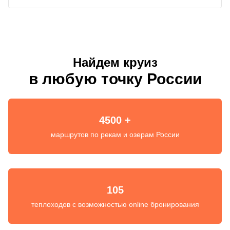
Найдем круиз
в любую точку России
4500 +
маршрутов по рекам и озерам России
105
теплоходов с возможностью online бронирования