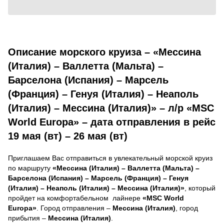
Описание морского круиза – «Мессина
(Италия) – Валлетта (Мальта) –
Барселона (Испания) – Марсель
(Франция) – Генуя (Италия) – Неаполь
(Италия) – Мессина (Италия)» – л/р «MSC
World Europa» – дата отправления в рейс
19 мая (вт) – 26 мая (вт)
Приглашаем Вас отправиться в увлекательный морской круиз
по маршруту
«Мессина (Италия) – Валлетта (Мальта) –
Барселона (Испания) – Марсель (Франция) – Генуя
(Италия) – Неаполь (Италия) – Мессина (Италия)»
, который
пройдет на комфортабельном лайнере
«MSC World
Europa»
. Город отправления –
Мессина (Италия)
, город
прибытия –
Мессина (Италия)
.