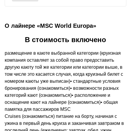
О лайнере «MSC World Europa»
В стоимость включено
размещение в каюте выбранной категории (круизная
компания оставляет за собой право предоставить
другую каюту той же категории или категории выше, в
том числе это касается случая, когда круизный билет с
номером каюты уже выписан)• стандартные условия
бронирования (ознакомиться)• возможности разных
категорий кают (ознакомиться)• расположение и
оснащение кают на лайнере (ознакомиться)• общая
памятка для пассажиров MSC
Cruises (ознакомиться) питание на борту, начиная с
ужина в первый день круиза и заканчивая завтраком в
последний день (ежедневно: завтрак, обед, ужин,