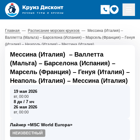
Главная
—
Расписание морских круизов
—
Мессина (Италия) –
Валлетта (Мальта) – Барселона (Испания) – Марсель (Франция) – Генуя
(Италия) – Неаполь (Италия) – Мессина (Италия)
Мессина (Италия)
–
Валлетта
(Мальта)
–
Барселона (Испания)
–
Марсель (Франция)
–
Генуя (Италия)
–
Неаполь (Италия)
–
Мессина (Италия)
19 мая 2026
вт, 00:00
8 дн / 7 нч
26 мая 2026
вт, 00:00
Лайнер «MSC World Europa»
НЕИЗВЕСТНЫЙ