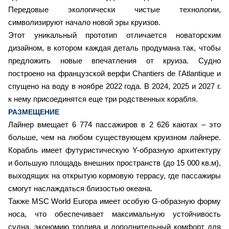
Передовые экологически чистые технологии,
символизируют начало новой эры круизов.
Этот уникальный прототип отличается новаторским
дизайном, в котором каждая деталь продумана так, чтобы
предложить новые впечатления от круиза. Судно
построено на французской верфи Chantiers de l'Atlantique и
спущено на воду в ноябре 2022 года. В 2024, 2025 и 2027 г.
к нему присоединятся еще три родственных корабля.
РАЗМЕЩЕНИЕ
Лайнер вмещает 6 774 пассажиров в 2 626 каютах – это
больше, чем на любом существующем круизном лайнере.
Корабль имеет футуристическую Y-образную архитектуру
и большую площадь внешних пространств (до 15 000 кв.м),
выходящих на открытую кормовую террасу, где пассажиры
смогут наслаждаться близостью океана.
Также MSC World Europa имеет особую G-образную форму
носа, что обеспечивает максимальную устойчивость
судна, экономию топлива и дополнительный комфорт для