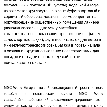
полуденный и полуночный буфеты), вода, чай и кофе
из автоматов круглосуточно в зоне буфетапортовый и
сервисный сборыразвлекательные мероприятия на
бортупосещение общественных помещений лайнера
(включая бассейны, джакузи у бассейнов,
самостоятельное пользование тренажерами в фитнес
зале, спортплощадки)услуги воспитателей для детей в
мини-клубахтранспортировка багажа в портах начала
и окончания круизапользование плавсредствами для
посадки и высадки в портах, где лайнер не
причаливает к пристани
MSC World Europa – новый революционный проект первого
корабля в новаторском флоте MSC World
class. Лайнер работающий на сжиженном природном газе –
одном из самых чистых судовых видов топлива в мире.