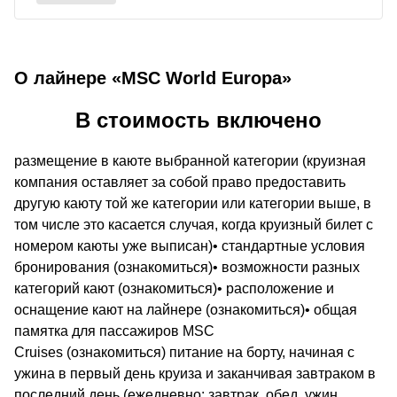
О лайнере «MSC World Europa»
В стоимость включено
размещение в каюте выбранной категории (круизная
компания оставляет за собой право предоставить
другую каюту той же категории или категории выше, в
том числе это касается случая, когда круизный билет с
номером каюты уже выписан)• стандартные условия
бронирования (ознакомиться)• возможности разных
категорий кают (ознакомиться)• расположение и
оснащение кают на лайнере (ознакомиться)• общая
памятка для пассажиров MSC
Cruises (ознакомиться) питание на борту, начиная с
ужина в первый день круиза и заканчивая завтраком в
последний день (ежедневно: завтрак, обед, ужин,