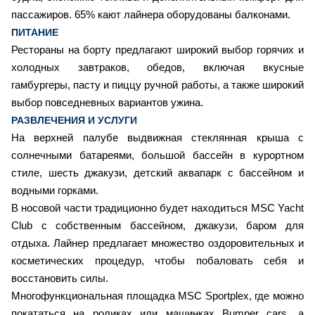
пассажиров. 65% кают лайнера оборудованы балконами.
ПИТАНИЕ
Рестораны на борту предлагают широкий выбор горячих и
холодных завтраков, обедов, включая вкусные
гамбургеры, пасту и пиццу ручной работы, а также широкий
выбор повседневных вариантов ужина.
РАЗВЛЕЧЕНИЯ И УСЛУГИ
На верхней палубе выдвижная стеклянная крыша с
солнечными батареями, большой бассейн в курортном
стиле, шесть джакузи, детский аквапарк с бассейном и
водными горками.
В носовой части традиционно будет находиться MSC Yacht
Club с собственным бассейном, джакузи, баром для
отдыха. Лайнер предлагает множество оздоровительных и
косметических процедур, чтобы побаловать себя и
восстановить силы.
Многофункциональная площадка MSC Sportplex, где можно
покататься на роликах или машинках Bumper cars, а