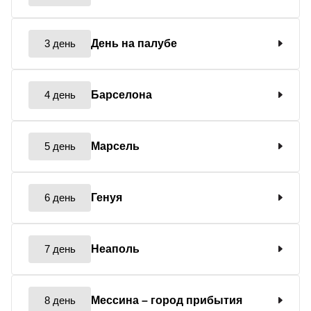
3 день
День на палубе
4 день
Барселона
5 день
Марсель
6 день
Генуя
7 день
Неаполь
8 день
Мессина
– город прибытия