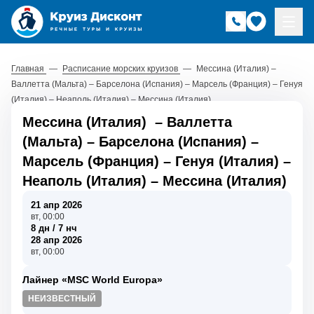
Главная
—
Расписание морских круизов
—
Мессина (Италия) –
Валлетта (Мальта) – Барселона (Испания) – Марсель (Франция) – Генуя
(Италия) – Неаполь (Италия) – Мессина (Италия)
Мессина (Италия)
–
Валлетта
(Мальта)
–
Барселона (Испания)
–
Марсель (Франция)
–
Генуя (Италия)
–
Неаполь (Италия)
–
Мессина (Италия)
21 апр 2026
вт, 00:00
8 дн / 7 нч
28 апр 2026
вт, 00:00
Лайнер «MSC World Europa»
НЕИЗВЕСТНЫЙ