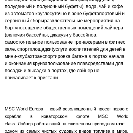
полуденный и полуночный буфеты), вода, чай и кофе
из автоматов круглосуточно в зоне буфетапортовый и
сервисный сборыразвлекательные мероприятия на
бортупосещение общественных помещений лайнера
(включая бассейны, джакузи у бассейнов,
самостоятельное пользование тренажерами в фитнес
зале, спортплощадки)услуги воспитателей для детей в
мини-клубахтранспортировка багажа в портах начала
и окончания круизапользование плавсредствами для
посадки и высадки в портах, где лайнер не
причаливает к пристани
MSC World Europa – новый революционный проект первого
корабля в новаторском флоте MSC World
class. Лайнер работающий на сжиженном природном газе –
одном из самых чистых судовых видов топлива в мире.