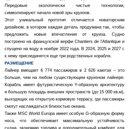
Передовые экологически чистые технологии,
символизируют начало новой эры круизов.
Этот уникальный прототип отличается новаторским
дизайном, в котором каждая деталь продумана так, чтобы
предложить новые впечатления от круиза. Судно
построено на французской верфи Chantiers de l'Atlantique и
спущено на воду в ноябре 2022 года. В 2024, 2025 и 2027 г.
к нему присоединятся еще три родственных корабля.
РАЗМЕЩЕНИЕ
Лайнер вмещает 6 774 пассажиров в 2 626 каютах – это
больше, чем на любом существующем круизном лайнере.
Корабль имеет футуристическую Y-образную архитектуру
и большую площадь внешних пространств (до 15 000 кв.м),
выходящих на открытую кормовую террасу, где пассажиры
смогут наслаждаться близостью океана.
Также MSC World Europa имеет особую G-образную форму
носа, что обеспечивает максимальную устойчивость
судна, экономию топлива и дополнительный комфорт для