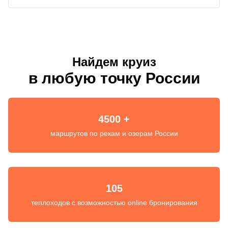
Найдем круиз
в любую точку России
4500 +
маршрутов по рекам и озерам России
105
теплоходов с возможностью online бронирования