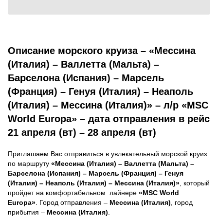
Описание морского круиза – «Мессина
(Италия) – Валлетта (Мальта) –
Барселона (Испания) – Марсель
(Франция) – Генуя (Италия) – Неаполь
(Италия) – Мессина (Италия)» – л/р «MSC
World Europa» – дата отправления в рейс
21 апреля (вт) – 28 апреля (вт)
Приглашаем Вас отправиться в увлекательный морской круиз
по маршруту
«Мессина (Италия) – Валлетта (Мальта) –
Барселона (Испания) – Марсель (Франция) – Генуя
(Италия) – Неаполь (Италия) – Мессина (Италия)»
, который
пройдет на комфортабельном лайнере
«MSC World
Europa»
. Город отправления –
Мессина (Италия)
, город
прибытия –
Мессина (Италия)
.