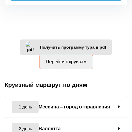
Получить программу тура в pdf
Перейти к круизам
Круизный маршрут по дням
1 день
Мессина
– город отправления
2 день
Валлетта