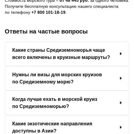
Стоимость морского тура –
от 48 445 руб.
за одного человека.
Получите бесплатную консультацию нашего специалиста
по телефону
+7 800 101-18-19
.
Ответы на частые вопросы
Какие страны Средиземноморья чаще
всего включены в круизные маршруты?
Нужны ли визы для морских круизов
по Средиземному морю?
Когда лучше ехать в морской круиз
по Средиземноморью?
Какие экзотические направления
доступны в Азии?