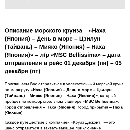
Описание морского круиза – «Наха
(Япония) – День в море – Цзилун
(Тайвань) – Мияко (Япония) – Наха
(Япония)» – л/р «MSC Bellissima» – дата
отправления в рейс 01 декабря (пн) – 05
декабря (пт)
Приглашаем Вас отправиться в увлекательный морской круиз
по маршруту
«Наха (Япония) – День в море – Цзилун
(Тайвань) – Мияко (Япония) – Наха (Япония)»
, который
пройдет на комфортабельном лайнере
«MSC Bellissima»
.
Город отправления –
Наха (Япония)
, город прибытия –
Наха
(Япония)
.
Каждое путешествие с компанией «Круиз Дисконт» — это
шанс отправиться в захватывающее приключение