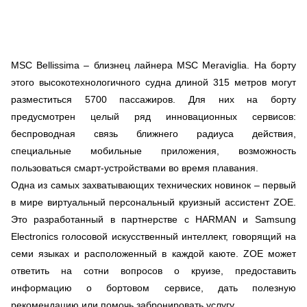
MSC Bellissima – близнец лайнера MSC Meraviglia. На борту
этого высокотехнологичного судна длиной 315 метров могут
разместиться 5700 пассажиров. Для них на борту
предусмотрен целый ряд инновационных сервисов:
беспроводная связь ближнего радиуса действия,
специальные мобильные приложения, возможность
пользоваться смарт-устройствами во время плавания.
Одна из самых захватывающих технических новинок – первый
в мире виртуальный персональный круизный ассистент ZOE.
Это разработанный в партнерстве с HARMAN и Samsung
Electronics голосовой искусственный интеллект, говорящий на
семи языках и расположенный в каждой каюте. ZOE может
ответить на сотни вопросов о круизе, предоставить
информацию о бортовом сервисе, дать полезную
рекомендацию или помочь забронировать услугу.