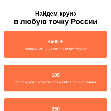
Найдем круиз
в любую точку России
4500 +
маршрутов по рекам и озерам России
105
теплоходов с возможностью online бронирования
250