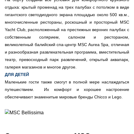
отдыха: крытый променад на трех палубах с потолком в виде
гигантского светодиодного экрана площадью около 500 кв.м.,
многочисленные рестораны, роскошный и просторный MSC
Yacht Club, расположенный на престижных верхних палубах с
собственным солярием, салоном и рестораном,
великолепный балийский спа-центр MSC Aurea Spa, отличная
и разнообразная развлекательная программа, вместительный
театр, превосходный парк развлечений, открытый аквапарк,
галерея магазинов и многое другое.
ДЛЯ ДЕТЕЙ
Маленькие гости также смогут в полной мере наслаждаться
путешествием. Их комфорт и хорошее настроение
обеспечивают знаменитые мировые бренды Chicco и Lego.