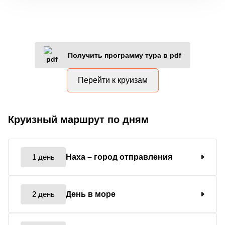
Получить программу тура в pdf
Перейти к круизам
Круизный маршрут по дням
1 день
Наха
– город отправления
2 день
День в море