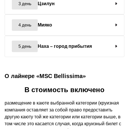
3 день
Цзилун
4 день
Мияко
5 день
Наха
– город прибытия
О лайнере «MSC Bellissima»
В стоимость включено
размещение в каюте выбранной категории (круизная
компания оставляет за собой право предоставить
другую каюту той же категории или категории выше, в
том числе это касается случая, когда круизный билет с