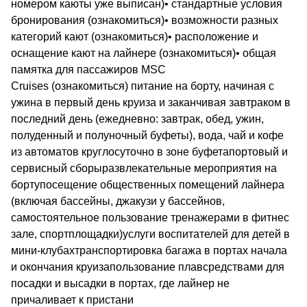
номером каюты уже выписан)• стандартные условия
бронирования (ознакомиться)• возможности разных
категорий кают (ознакомиться)• расположение и
оснащение кают на лайнере (ознакомиться)• общая
памятка для пассажиров MSC
Cruises (ознакомиться) питание на борту, начиная с
ужина в первый день круиза и заканчивая завтраком в
последний день (ежедневно: завтрак, обед, ужин,
полуденный и полуночный буфеты), вода, чай и кофе
из автоматов круглосуточно в зоне буфетапортовый и
сервисный сборыразвлекательные мероприятия на
бортупосещение общественных помещений лайнера
(включая бассейны, джакузи у бассейнов,
самостоятельное пользование тренажерами в фитнес
зале, спортплощадки)услуги воспитателей для детей в
мини-клубахтранспортировка багажа в портах начала
и окончания круизапользование плавсредствами для
посадки и высадки в портах, где лайнер не
причаливает к пристани