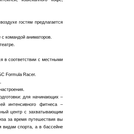
воздухе гостям предлагается
 с командой аниматоров.
театре.
ся в соответствии с местными
C Formula Racer.
.
настроения.
одготовки: для начинающих –
лей интенсивного фитнеса –
вный центр с захватывающим
иза за время путешествия вы
 видам спорта, а в бассейне