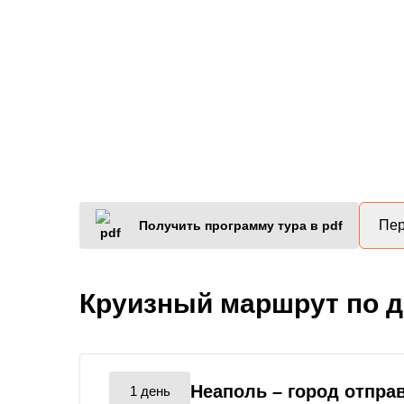
Пер
Получить программу тура в pdf
Круизный маршрут по 
Неаполь
– город отпра
1 день