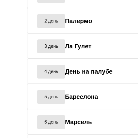
Палермо
2 день
Ла Гулет
3 день
День на палубе
4 день
Барселона
5 день
Марсель
6 день