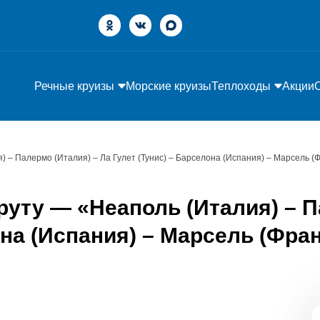
Речные круизы
Морские круизы
Теплоходы
Акции
) – Палермо (Италия) – Ла Гулет (Тунис) – Барселона (Испания) – Марсель (
уту — «Неаполь (Италия) – П
на (Испания) – Марсель (Фран