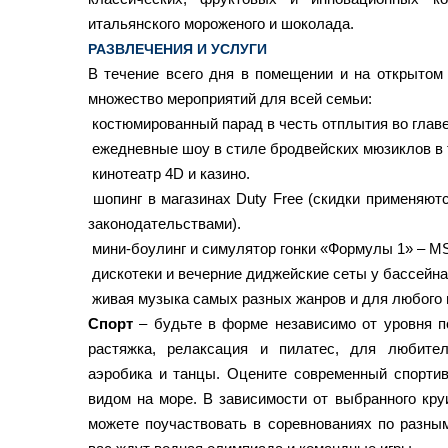
итальянского мороженого и шоколада.
РАЗВЛЕЧЕНИЯ И УСЛУГИ
В течение всего дня в помещении и на открытом 
множество мероприятий для всей семьи:
костюмированный парад в честь отплытия во главе
ежедневные шоу в стиле бродвейских мюзиклов в 
кинотеатр 4D и казино.
шопинг в магазинах Duty Free (скидки применяют
законодательствами).
мини-боулинг и симулятор гонки «Формулы 1» – MS
дискотеки и вечерние диджейские сеты у бассейна
живая музыка самых разных жанров и для любого 
Спорт
– будьте в форме независимо от уровня п
растяжка, релаксация и пилатес, для любите
аэробика и танцы. Оцените современный спорти
видом на море. В зависимости от выбранного кру
можете поучаствовать в соревнованиях по разным