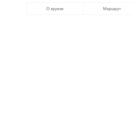
О круизе
Маршрут