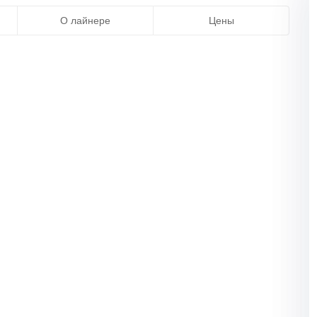
О лайнере
Цены