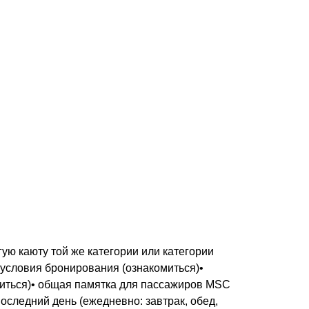
ую каюту той же категории или категории
 условия бронирования (ознакомиться)•
миться)• общая памятка для пассажиров MSC
последний день (ежедневно: завтрак, обед,