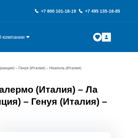
+7 800 101-18-19
+7 495 135-18-85
О компании
Франция) – Генуя (Италия) – Неаполь (Италия)
алермо (Италия) – Ла
ция) – Генуя (Италия) –