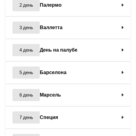
2 день
Палермо
3 день
Валлетта
4 день
День на палубе
5 день
Барселона
6 день
Марсель
7 день
Специя