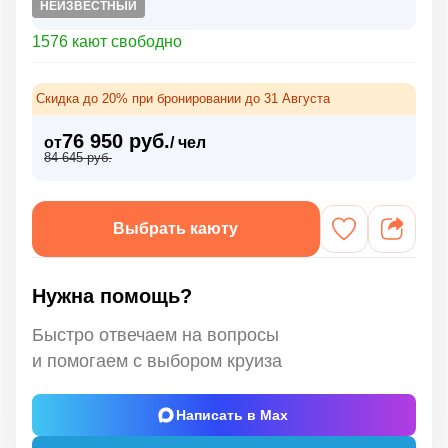
НЕИЗВЕСТНЫЙ
1576 кают свободно
Скидка до 20% при бронировании до 31 Августа
76 950 руб.
от
/ чел
84 645 руб.
Выбрать каюту
Нужна помощь?
Быстро отвечаем на вопросы
и помогаем с выбором круиза
Написать в Max