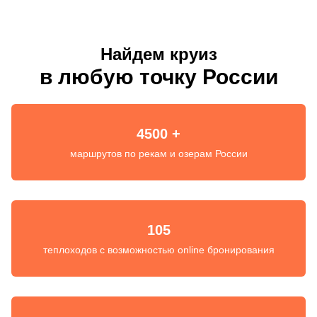
Найдем круиз
в любую точку России
4500 +
маршрутов по рекам и озерам России
105
теплоходов с возможностью online бронирования