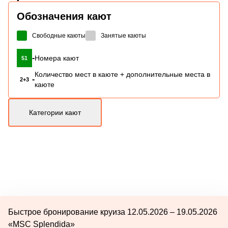
Обозначения кают
Свободные каюты
Занятые каюты
-
Номера кают
51
Количество мест в каюте + дополнительные места в
-
2+3
каюте
Категории кают
Быстрое бронирование круиза 12.05.2026 – 19.05.2026
«MSC Splendida»