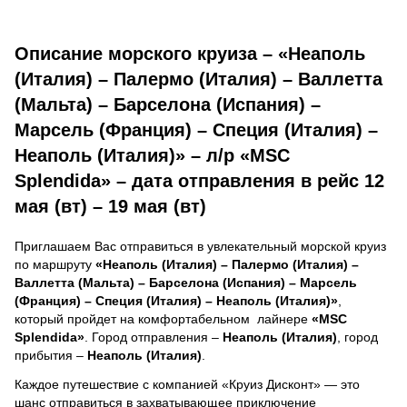
Описание морского круиза – «Неаполь
(Италия) – Палермо (Италия) – Валлетта
(Мальта) – Барселона (Испания) –
Марсель (Франция) – Специя (Италия) –
Неаполь (Италия)» – л/р «MSC
Splendida» – дата отправления в рейс 12
мая (вт) – 19 мая (вт)
Приглашаем Вас отправиться в увлекательный морской круиз
по маршруту
«Неаполь (Италия) – Палермо (Италия) –
Валлетта (Мальта) – Барселона (Испания) – Марсель
(Франция) – Специя (Италия) – Неаполь (Италия)»
,
который пройдет на комфортабельном лайнере
«MSC
Splendida»
. Город отправления –
Неаполь (Италия)
, город
прибытия –
Неаполь (Италия)
.
Каждое путешествие с компанией «Круиз Дисконт» — это
шанс отправиться в захватывающее приключение