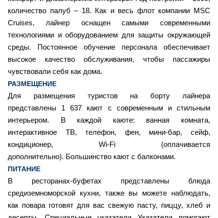
количество палуб – 18. Как и весь флот компании MSC
Cruises, лайнер оснащен самыми современными
технологиями и оборудованием для защиты окружающей
среды. Постоянное обучение персонала обеспечивает
высокое качество обслуживания, чтобы пассажиры
чувствовали себя как дома.
РАЗМЕЩЕНИЕ
Для размещения туристов на борту лайнера
представлены 1 637 кают с современным и стильным
интерьером. В каждой каюте: ванная комната,
интерактивное ТВ, телефон, фен, мини-бар, сейф,
кондиционер, Wi-Fi (оплачивается
дополнительно). Большинство кают с балконами.
ПИТАНИЕ
В ресторанах-буфетах представлены блюда
средиземноморской кухни, также вы можете наблюдать,
как повара готовят для вас свежую пасту, пиццу, хлеб и
десерты. Специальные указатели Указатели помогают