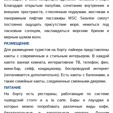
Благодаря открытым палубам, сочетанию внутренних и
внешних пространств, стеклянным подиумам, мостикам и
панорамным лифтам пассажиры MSC Seaview смогут
постоянно ощущать присутствие моря, нежиться под
ласковым солнцем, наслаждаться морским бризом и
мерным шумом волн.
РАЗМЕЩЕНИЕ
Для размещения туристов на борту лайнера представлены
каюты с современным и стильным интерьером. В каждой
каюте: ванная комната, интерактивное ТВ, телефон, фен,
мини-бар, сейф, кондиционер, беспроводной интернет
(оплачивается дополнительно). Есть каюты с балконами, а
также семейные каюты, соединенные смежными дверями.
ПИТАНИЕ
На борту есть рестораны, работающие по системе
«шведский стол» и a la carte. Бары и лаунджи в
которых можно попробовать различные виды кофе,
безалкогольные и алкогольные напитки. Лучшие