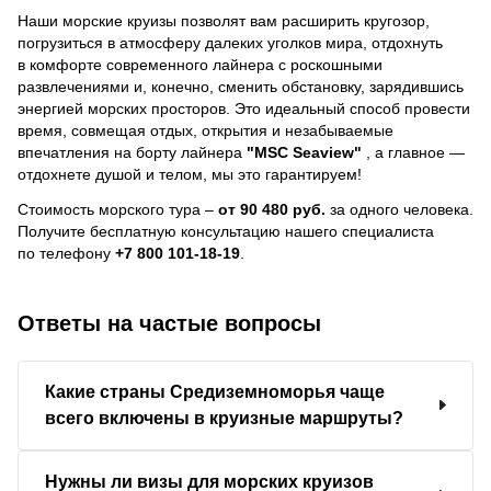
Наши морские круизы позволят вам расширить кругозор,
погрузиться в атмосферу далеких уголков мира, отдохнуть
в комфорте современного лайнера с роскошными
развлечениями и, конечно, сменить обстановку, зарядившись
энергией морских просторов. Это идеальный способ провести
время, совмещая отдых, открытия и незабываемые
впечатления на борту лайнера
"MSC Seaview"
, a главное —
отдохнете душой и телом, мы это гарантируем!
Стоимость морского тура –
от 90 480 руб.
за одного человека.
Получите бесплатную консультацию нашего специалиста
по телефону
+7 800 101-18-19
.
Ответы на частые вопросы
Какие страны Средиземноморья чаще
всего включены в круизные маршруты?
Нужны ли визы для морских круизов