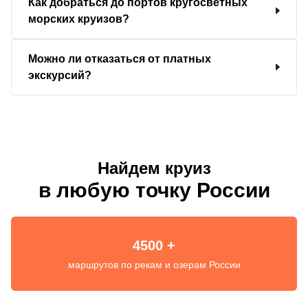
Как добраться до портов кругосветных
морских круизов?
Можно ли отказаться от платных
экскурсий?
Найдем круиз
в любую точку России
4500 +
маршрутов по рекам и озерам России