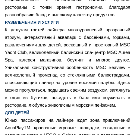
рестораны с точки зрения гастрономии, благодаря
разнообразию блюд и высокому качеству продуктов.
РАЗВЛЕЧЕНИЯ И УСЛУГИ
К услугам гостей лайнера многоуровневый прозрачный
атриум, интерактивный аквапарк с бассейнами, горками,
развлечениями для детей, роскошный и просторный MSC
Yacht Club, великолепный балийский спа-центр MSC Aurea
Spa, галерея магазинов, боулинг и многое другое.
Уникальная конструктивная особенность MSC Seaview –
великолепный променад со стеклянными балюстрадами,
опоясывающий лайнер на уровне восьмой палубы. Здесь
можно прогуляться, подышать свежим воздухом, заглянуть
в один из бутиков, посидеть в баре или поужинать в
ресторане, любуясь живописным морским пейзажем.
ДЛЯ ДЕТЕЙ
Юных пассажиров на лайнере ждет зона приключений
AquaPlayTM, красочные игровые площадки, созданные в