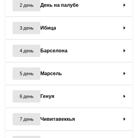
2 день
День на палубе
3 день
Ибица
4 день
Барселона
5 день
Марсель
6 день
Генуя
7 день
Чивитавеккья