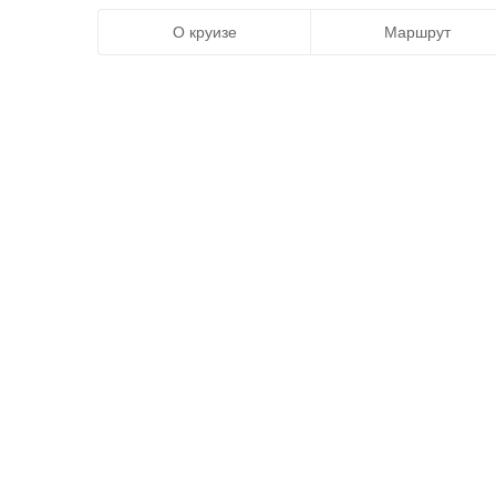
О круизе
Маршрут