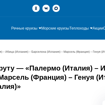
Речные круизы
Морские круизы
Теплоходы
Акции
) – Ибица (Испания) – Барселона (Испания) – Марсель (Франция) – Генуя (И
уту — «Палермо (Италия) – И
Марсель (Франция) – Генуя (И
алия)»