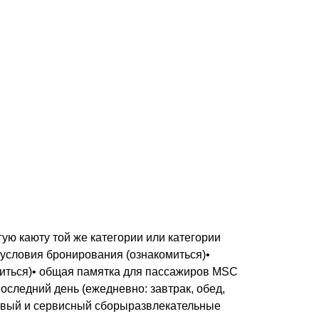
ую каюту той же категории или категории
 условия бронирования (ознакомиться)•
миться)• общая памятка для пассажиров MSC
последний день (ежедневно: завтрак, обед,
товый и сервисный сборыразвлекательные