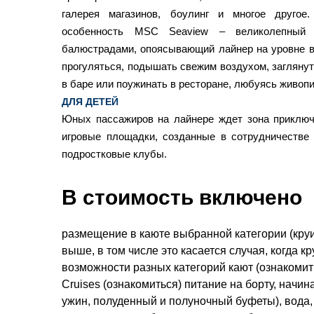
галерея магазинов, боулинг и многое другое.
особенность MSC Seaview – великолепный 
балюстрадами, опоясывающий лайнер на уровне 
прогуляться, подышать свежим воздухом, заглянуть
в баре или поужинать в ресторане, любуясь живоп
ДЛЯ ДЕТЕЙ
Юных пассажиров на лайнере ждет зона приключ
игровые площадки, созданные в сотрудничестве
подростковые клубы.
В стоимость включено
размещение в каюте выбранной категории (круи
выше, в том числе это касается случая, когда 
возможности разных категорий кают (ознакоми
Cruises (ознакомиться) питание на борту, начин
ужин, полуденный и полуночный буфеты), вода,