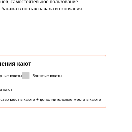
нов, самостоятельное пользование
 багажа в портах начала и окончания
и
чения кают
дные каюты
Занятые каюты
а кают
ство мест в каюте + дополнительные места в каюте