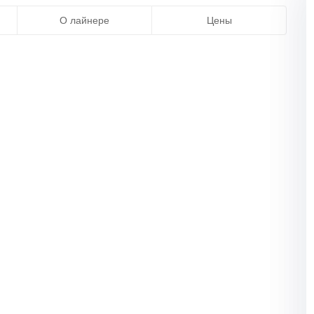
О лайнере
Цены