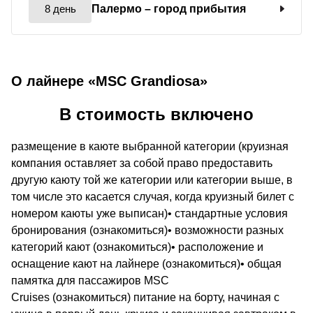
8 день
Палермо
– город прибытия
О лайнере «MSC Grandiosa»
В стоимость включено
размещение в каюте выбранной категории (круизная
компания оставляет за собой право предоставить
другую каюту той же категории или категории выше, в
том числе это касается случая, когда круизный билет с
номером каюты уже выписан)• стандартные условия
бронирования (ознакомиться)• возможности разных
категорий кают (ознакомиться)• расположение и
оснащение кают на лайнере (ознакомиться)• общая
памятка для пассажиров MSC
Cruises (ознакомиться) питание на борту, начиная с