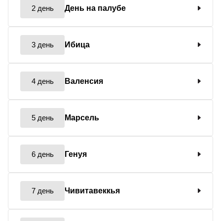
2 день
День на палубе
3 день
Ибица
4 день
Валенсия
5 день
Марсель
6 день
Генуя
7 день
Чивитавеккья