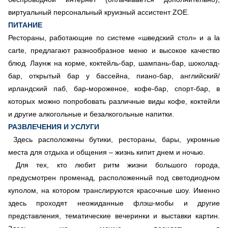
виртуальный персональный круизный ассистент ZOE.
ПИТАНИЕ
Рестораны, работающие по системе «шведский стол» и a la
carte, предлагают разнообразное меню и высокое качество
блюд. Лаунж на корме, коктейль-бар, шампань-бар, шоколад-
бар, открытый бар у бассейна, пиано-бар, английский/
ирландский паб, бар-мороженое, кофе-бар, спорт-бар, в
которых можно попробовать различные виды кофе, коктейли
и другие алкогольные и безалкогольные напитки.
РАЗВЛЕЧЕНИЯ И УСЛУГИ
Здесь расположены бутики, рестораны, бары, укромные
места для отдыха и общения – жизнь кипит днем и ночью.
Для тех, кто любит ритм жизни большого города,
предусмотрен променад, расположенный под светодиодном
куполом, на котором транслируются красочные шоу. Именно
здесь проходят неожиданные флэш-мобы и другие
представления, тематические вечеринки и выставки картин.