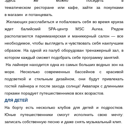
Здесь же можно посидеть в
тематическом ресторане или кафе, зайти за покупками
в магазин и потанцевать.
Желающих расслабиться и побаловать себя во время круиза
ждет балийский SPA-центр MSC Aurea. Рядом
располагаются парикмахерская и маникюрный салон — все
необходимое, чтобы выглядеть и чувствовать себя наилучшим
образом. На одной из палуб оборудован тренажерный зал, в
котором каждый сможет подобрать себе программу занятий.
На лайнере находится одна из самых больших водных зон на
море. Несколько современных бассейнов с красивой
подсветкой и стильным дизайном, они будут привлекать
гостей лайнера и после захода солнца! Аквапарк с длинными
горками порадует путешественников всех возрастов.
ДЛЯ ДЕТЕЙ
На борту есть несколько клубов для детей и подростков.
Юные путешественники смогут исполнить свою мечту:
записать собственную песню и даже снять музыкальный клип.