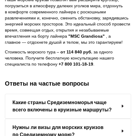
погрузиться в атмосферу далеких уголков мира, отдохнуть
в комфорте современного лайнера с роскошными
развлечениями и, конечно, сменить обстановку, зарядившись
энергией морских просторов. Это идеальный способ провести
время, совмещая отдых, открытия и незабываемые
впечатления на борту лайнера
"MSC Grandiosa"
, a
главное — отдохнете душой и телом, мы это гарантируем!
Стоимость морского тура –
от 114 840 руб.
за одного
человека.
Получите бесплатную консультацию нашего
специалиста по телефону
+7 800 101-18-19
.
Ответы на частые вопросы
Какие страны Средиземноморья чаще
всего включены в круизные маршруты?
Нужны ли визы для морских круизов
по Средиземному морю?