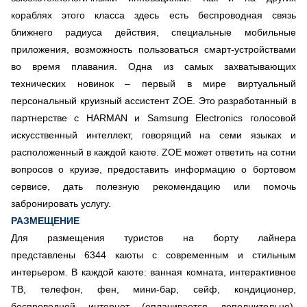
кораблях этого класса здесь есть беспроводная связь
ближнего радиуса действия, специальные мобильные
приложения, возможность пользоваться смарт-устройствами
во время плавания. Одна из самых захватывающих
технических новинок – первый в мире виртуальный
персональный круизный ассистент ZOE. Это разработанный в
партнерстве с HARMAN и Samsung Electronics голосовой
искусственный интеллект, говорящий на семи языках и
расположенный в каждой каюте. ZOE может ответить на сотни
вопросов о круизе, предоставить информацию о бортовом
сервисе, дать полезную рекомендацию или помочь
забронировать услугу.
РАЗМЕЩЕНИЕ
Для размещения туристов на борту лайнера
представлены 6344 каюты с современным и стильным
интерьером. В каждой каюте: ванная комната, интерактивное
ТВ, телефон, фен, мини-бар, сейф, кондиционер,
беспроводной интернет (оплачивается дополнительно),