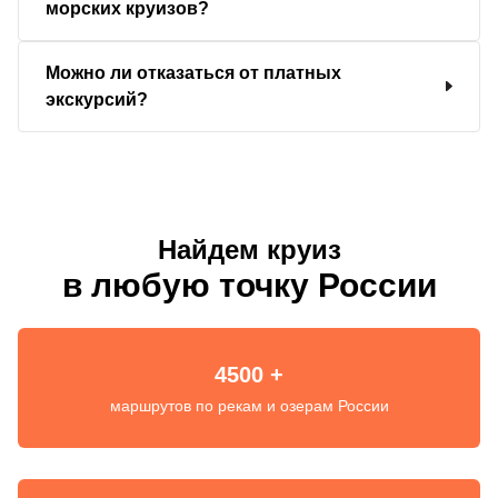
морских круизов?
Можно ли отказаться от платных
экскурсий?
Найдем круиз
в любую точку России
4500 +
маршрутов по рекам и озерам России