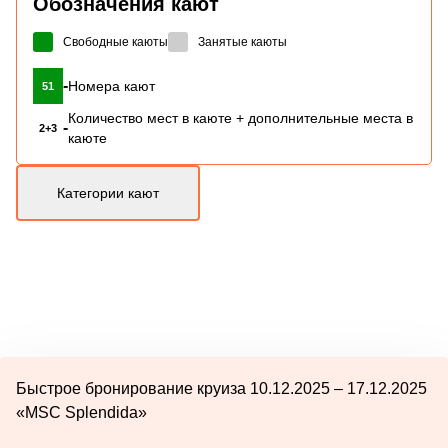
Обозначения кают
Свободные каюты
Занятые каюты
-
Номера кают
51
Количество мест в каюте + дополнительные места в
-
2+3
каюте
Категории кают
Быстрое бронирование круиза 10.12.2025 – 17.12.2025
«MSC Splendida»