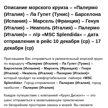
Описание морского круиза – «Палермо
(Италия) – Ла Гулет (Тунис) – Барселона
(Испания) – Марсель (Франция) – Генуя
(Италия) – Неаполь (Италия) – Палермо
(Италия)» – л/р «MSC Splendida» – дата
отправления в рейс 10 декабря (ср) – 17
декабря (ср)
Приглашаем Вас отправиться в увлекательный морской круиз
по маршруту
«Палермо (Италия) – Ла Гулет (Тунис) –
Барселона (Испания) – Марсель (Франция) – Генуя
(Италия) – Неаполь (Италия) – Палермо (Италия)»
,
который пройдет на комфортабельном лайнере
«MSC
Splendida»
. Город отправления –
Палермо (Италия)
, город
прибытия –
Палермо (Италия)
.
Каждое путешествие с компанией «Круиз Дисконт» — это
шанс отправиться в захватывающее приключение
по бескрайним просторам океана и морей.
Вы сможете