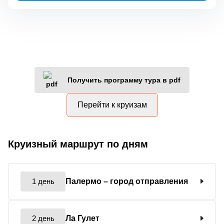
Получить программу тура в pdf
Перейти к круизам
Круизный маршрут по дням
1 день
Палермо
– город отправления
2 день
Ла Гулет