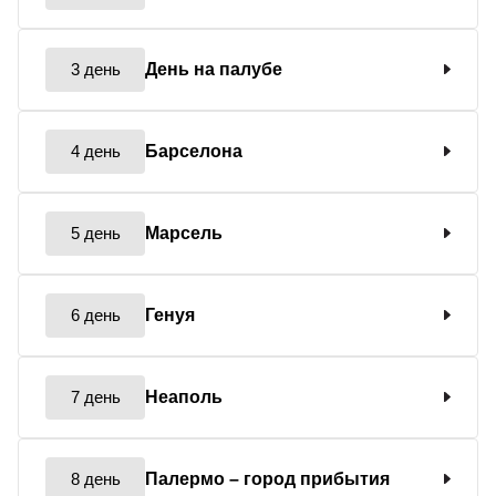
3 день
День на палубе
4 день
Барселона
5 день
Марсель
6 день
Генуя
7 день
Неаполь
8 день
Палермо
– город прибытия