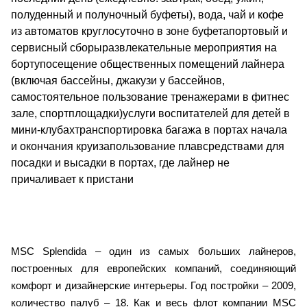
полуденный и полуночный буфеты), вода, чай и кофе
из автоматов круглосуточно в зоне буфетапортовый и
сервисный сборыразвлекательные мероприятия на
бортупосещение общественных помещений лайнера
(включая бассейны, джакузи у бассейнов,
самостоятельное пользование тренажерами в фитнес
зале, спортплощадки)услуги воспитателей для детей в
мини-клубахтранспортировка багажа в портах начала
и окончания круизапользование плавсредствами для
посадки и высадки в портах, где лайнер не
причаливает к пристани
MSC Splendida – один из самых больших лайнеров,
построенных для европейских компаний, соединяющий
комфорт и дизайнерские интерьеры. Год постройки – 2009,
количество палуб – 18. Как и весь флот компании MSC