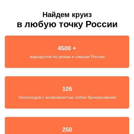
Найдем круиз
в любую точку России
4500 +
маршрутов по рекам и озерам России
105
теплоходов с возможностью online бронирования
250