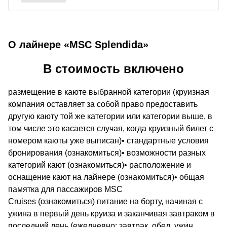
О лайнере «MSC Splendida»
В стоимость включено
размещение в каюте выбранной категории (круизная
компания оставляет за собой право предоставить
другую каюту той же категории или категории выше, в
том числе это касается случая, когда круизный билет с
номером каюты уже выписан)• стандартные условия
бронирования (ознакомиться)• возможности разных
категорий кают (ознакомиться)• расположение и
оснащение кают на лайнере (ознакомиться)• общая
памятка для пассажиров MSC
Cruises (ознакомиться) питание на борту, начиная с
ужина в первый день круиза и заканчивая завтраком в
последний день (ежедневно: завтрак, обед, ужин,