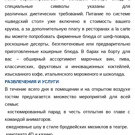
специальные символы указаны для
различных диетических требований. Питание по системе
«шведский стол» уже включено в стоимость вашего
круиза, а за дополнительную плату в ресторанах a la carte
вы можете попробовать фирменные блюда от шеф-повара,
роскошные десерты, безглютеновые или предварительно
приготовленные кошерные блюда. В барах на борту для
вас – обширный ассортимент марочных вин, пива,
классических, фруктовых и инновационных коктейлей,
изысканного кофе, итальянского мороженого и шоколада.
РАЗВЛЕЧЕНИЯ И УСЛУГИ
В течение всего дня в помещении и на открытом воздухе
гостям предлагается множество мероприятий для всей
семьи:
костюмированный парад в честь отплытия во главе с
командой аниматоров.
ежедневные шоу в стиле бродвейских мюзиклов в театре.
кинотеатр 4D и казино.