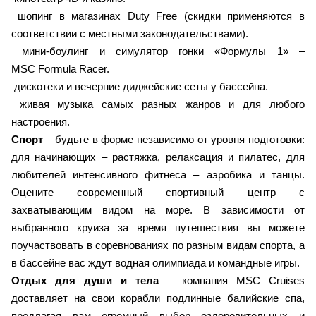
шопинг в магазинах Duty Free (скидки применяются в
соответствии с местными законодательствами).
мини-боулинг и симулятор гонки «Формулы 1» –
MSC Formula Racer.
дискотеки и вечерние диджейские сеты у бассейна.
живая музыка самых разных жанров и для любого
настроения.
Спорт
– будьте в форме независимо от уровня подготовки:
для начинающих – растяжка, релаксация и пилатес, для
любителей интенсивного фитнеса – аэробика и танцы.
Оцените современный спортивный центр с
захватывающим видом на море. В зависимости от
выбранного круиза за время путешествия вы можете
поучаствовать в соревнованиях по разным видам спорта, а
в бассейне вас ждут водная олимпиада и командные игры.
Отдых для души и тела
– компания MSC Cruises
доставляет на свои корабли подлинные балийские спа,
предлагая вам огромный выбор оздоровительных и